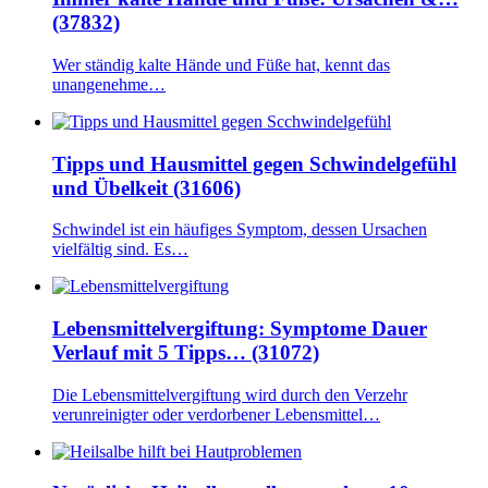
(37832)
Wer ständig kalte Hände und Füße hat, kennt das
unangenehme…
Tipps und Hausmittel gegen Schwindelgefühl
und Übelkeit (31606)
Schwindel ist ein häufiges Symptom, dessen Ursachen
vielfältig sind. Es…
Lebensmittelvergiftung: Symptome Dauer
Verlauf mit 5 Tipps… (31072)
Die Lebensmittelvergiftung wird durch den Verzehr
verunreinigter oder verdorbener Lebensmittel…