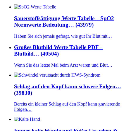
Sauerstoffsättigung Werte Tabelle – SpO2
Normwerte Bedeutung… (43979)
Haben Sie sich jemals gefragt, wie gut Ihr Blut mit…
Großes Blutbild Werte Tabelle PDF –
Blutbild… (40504)
Wenn Sie das letzte Mal beim Arzt waren und Blut…
Schlag auf den Kopf kann schwere Folgen…
(39830)
Bereits ein kleiner Schlag auf den Kopf kann gravierende
Folgen…
Immer kalte Hände und Füße: Ursachen &…