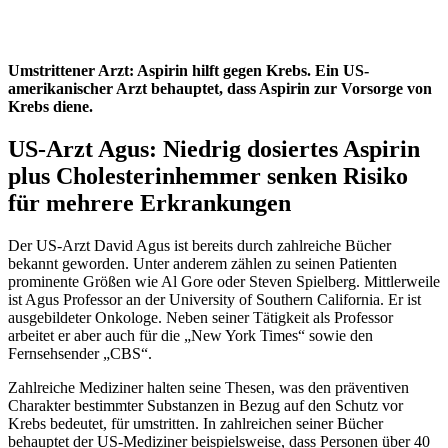
Umstrittener Arzt: Aspirin hilft gegen Krebs. Ein US-
amerikanischer Arzt behauptet, dass Aspirin zur Vorsorge von
Krebs diene.
US-Arzt Agus: Niedrig dosiertes Aspirin
plus Cholesterinhemmer senken Risiko
für mehrere Erkrankungen
Der US-Arzt David Agus ist bereits durch zahlreiche Bücher
bekannt geworden. Unter anderem zählen zu seinen Patienten
prominente Größen wie Al Gore oder Steven Spielberg. Mittlerweile
ist Agus Professor an der University of Southern California. Er ist
ausgebildeter Onkologe. Neben seiner Tätigkeit als Professor
arbeitet er aber auch für die „New York Times“ sowie den
Fernsehsender „CBS“.
Zahlreiche Mediziner halten seine Thesen, was den präventiven
Charakter bestimmter Substanzen in Bezug auf den Schutz vor
Krebs bedeutet, für umstritten. In zahlreichen seiner Bücher
behauptet der US-Mediziner beispielsweise, dass Personen über 40