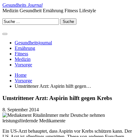
Gesundheits
Journal
Medizin Gesundheit Ernährung Fitness Lifestyle
Gesundheitsjournal
Ernährung
Fitness
Medizin
Vorsorge
Home
Vorsorge
Umstrittener Arzt: Aspirin hilft gegen…
Umstrittener Arzt: Aspirin hilft gegen Krebs
8. September 2014
Immer mehr Deutsche nehmen
leistungsfördernde Medikamente
Ein US-Arzt behauptet, dass Aspirin vor Krebs schützen kann. Der
US-Arzt ist allerdings umstritten. These von anderen Forschern