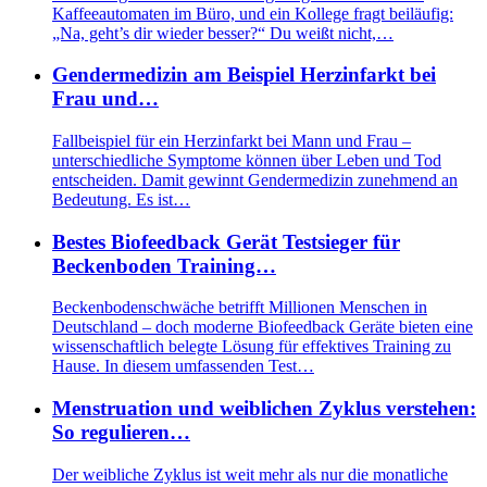
Kaffeeautomaten im Büro, und ein Kollege fragt beiläufig:
„Na, geht’s dir wieder besser?“ Du weißt nicht,…
Gendermedizin am Beispiel Herzinfarkt bei
Frau und…
Fallbeispiel für ein Herzinfarkt bei Mann und Frau –
unterschiedliche Symptome können über Leben und Tod
entscheiden. Damit gewinnt Gendermedizin zunehmend an
Bedeutung. Es ist…
Bestes Biofeedback Gerät Testsieger für
Beckenboden Training…
Beckenbodenschwäche betrifft Millionen Menschen in
Deutschland – doch moderne Biofeedback Geräte bieten eine
wissenschaftlich belegte Lösung für effektives Training zu
Hause. In diesem umfassenden Test…
Menstruation und weiblichen Zyklus verstehen:
So regulieren…
Der weibliche Zyklus ist weit mehr als nur die monatliche