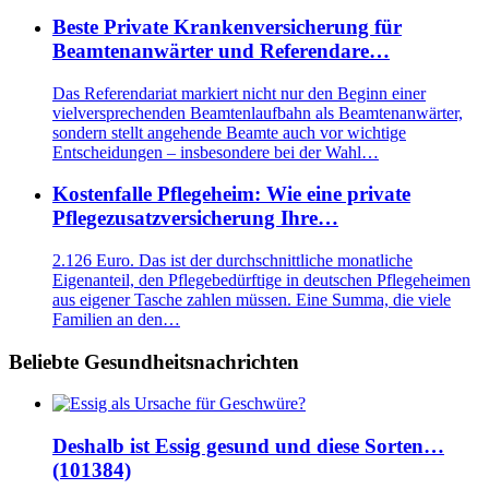
Beste Private Krankenversicherung für
Beamtenanwärter und Referendare…
Das Referendariat markiert nicht nur den Beginn einer
vielversprechenden Beamtenlaufbahn als Beamtenanwärter,
sondern stellt angehende Beamte auch vor wichtige
Entscheidungen – insbesondere bei der Wahl…
Kostenfalle Pflegeheim: Wie eine private
Pflegezusatzversicherung Ihre…
2.126 Euro. Das ist der durchschnittliche monatliche
Eigenanteil, den Pflegebedürftige in deutschen Pflegeheimen
aus eigener Tasche zahlen müssen. Eine Summa, die viele
Familien an den…
Beliebte Gesundheitsnachrichten
Deshalb ist Essig gesund und diese Sorten…
(101384)