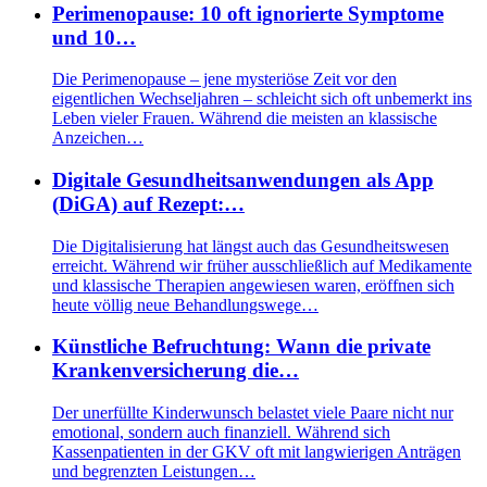
Perimenopause: 10 oft ignorierte Symptome
und 10…
Die Perimenopause – jene mysteriöse Zeit vor den
eigentlichen Wechseljahren – schleicht sich oft unbemerkt ins
Leben vieler Frauen. Während die meisten an klassische
Anzeichen…
Digitale Gesundheitsanwendungen als App
(DiGA) auf Rezept:…
Die Digitalisierung hat längst auch das Gesundheitswesen
erreicht. Während wir früher ausschließlich auf Medikamente
und klassische Therapien angewiesen waren, eröffnen sich
heute völlig neue Behandlungswege…
Künstliche Befruchtung: Wann die private
Krankenversicherung die…
Der unerfüllte Kinderwunsch belastet viele Paare nicht nur
emotional, sondern auch finanziell. Während sich
Kassenpatienten in der GKV oft mit langwierigen Anträgen
und begrenzten Leistungen…