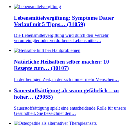
Lebensmittelvergiftung: Symptome Dauer
Verlauf mit 5 Tipps… (31059)
Die Lebensmittelvergiftung wird durch den Verzehr
verunreinigter oder verdorbener Lebensmittel…
Natürliche Heilsalben selber machen: 10
Rezepte zum… (30107)
In der heutigen Zeit, in der sich immer mehr Menschen…
Sauerstoffsättigung ab wann gefährlich – zu
hoher… (29055)
Sauerstoffsättigung spielt eine entscheidende Rolle für unsere
Gesundheit. Sie bezeichnet den…