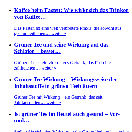
Kaffee beim Fasten: Wie wirkt sich das Trinken
von Kaffee…
Das Fasten ist eine weit verbreitete Praxis, die sowohl aus
gesundheitlichen…
weiter »
Grüner Tee und seine Wirkung auf das
Schlafen – besser…
Grüner Tee ist ein vielseitiges Getränk, das für seine
zahlreichen…
weiter »
Grüner Tee Wirkung – Wirkungsweise der
Inhaltsstoffe in grünen Teeblättern
Grüner Tee mit Wirkung – ein Getränk, das seit
Jahrtausenden…
weiter »
Ist grüner Tee im Beutel auch gesund – Vor-
und…
Stellen Sie sich eine Welt vor, in der Gesundheit und…
weiter