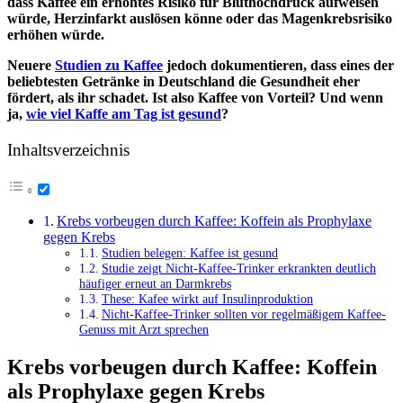
dass Kaffee ein erhöhtes Risiko für Bluthochdruck aufweisen
würde, Herzinfarkt auslösen könne oder das Magenkrebsrisiko
erhöhen würde.
Neuere
Studien zu Kaffee
jedoch dokumentieren, dass eines der
beliebtesten Getränke in Deutschland die Gesundheit eher
fördert, als ihr schadet. Ist also Kaffee von Vorteil? Und wenn
ja,
wie viel Kaffe am Tag ist gesund
?
Inhaltsverzeichnis
Krebs vorbeugen durch Kaffee: Koffein als Prophylaxe
gegen Krebs
Studien belegen: Kaffee ist gesund
Studie zeigt Nicht-Kaffee-Trinker erkrankten deutlich
häufiger erneut an Darmkrebs
These: Kafee wirkt auf Insulinproduktion
Nicht-Kaffee-Trinker sollten vor regelmäßigem Kaffee-
Genuss mit Arzt sprechen
Krebs vorbeugen durch Kaffee: Koffein
als Prophylaxe gegen Krebs