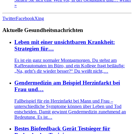
»
Twitter
Facebook
Xing
Aktuelle Gesundheitsnachrichten
Leben mit einer unsichtbaren Krankheit:
Strategien für…
Es ist ein ganz normaler Montagmorgen. Du stehst am
Kaffeeautomaten im Büro, und ein Kollege fragt beiläufig:
„Na, geht’s dir wieder besser?“ Du weißt nicht,…
Gendermedizin am Beispiel Herzinfarkt bei
Frau und…
Fallbeispiel für ein Herzinfarkt bei Mann und Frau –
unterschiedliche Symptome können über Leben und Tod
entscheiden. Damit gewinnt Gendermedizin zunehmend an
Bedeutung. Es ist…
Bestes Biofeedback Gerät Testsieger für