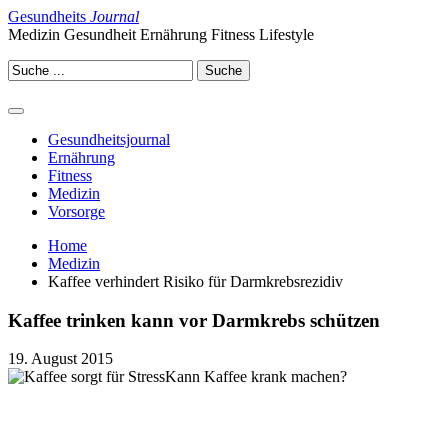
Gesundheits
Journal
Medizin Gesundheit Ernährung Fitness Lifestyle
Gesundheitsjournal
Ernährung
Fitness
Medizin
Vorsorge
Home
Medizin
Kaffee verhindert Risiko für Darmkrebsrezidiv
Kaffee trinken kann vor Darmkrebs schützen
19. August 2015
Kann Kaffee krank machen?