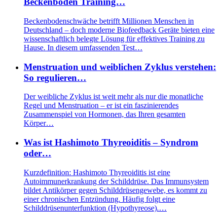
Beckenboden Training…
Beckenbodenschwäche betrifft Millionen Menschen in
Deutschland – doch moderne Biofeedback Geräte bieten eine
wissenschaftlich belegte Lösung für effektives Training zu
Hause. In diesem umfassenden Test…
Menstruation und weiblichen Zyklus verstehen:
So regulieren…
Der weibliche Zyklus ist weit mehr als nur die monatliche
Regel und Menstruation – er ist ein faszinierendes
Zusammenspiel von Hormonen, das Ihren gesamten
Körper…
Was ist Hashimoto Thyreoiditis – Syndrom
oder…
Kurzdefinition: Hashimoto Thyreoiditis ist eine
Autoimmunerkrankung der Schilddrüse. Das Immunsystem
bildet Antikörper gegen Schilddrüsengewebe, es kommt zu
einer chronischen Entzündung. Häufig folgt eine
Schilddrüsenunterfunktion (Hypothyreose).…