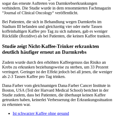
sogar das erneute Auftreten von Darmkrebserkrankungen
verhindern. Die Studie wurde in dem renommierten Fachmagazin
“Journal of Clinical Oncology“ veröffentlicht.
Bei Patienten, die sich in Behandlung wegen Darmkrebs im
Stadium III befanden und gleichzeitig vier oder mehr Tassen
koffeinhaltigen Kaffee pro Tag zu sich nahmen, gab es weniger
Rückfälle (Rezidive) als bei Patienten, die keinen Kaffee tranken.
Studie zeigt Nicht-Kaffee-Trinker erkrankten
deutlich häufiger erneut an Darmkrebs
Zudem wurde durch den erhöhten Kaffeegenuss das Risiko an
Krebs zu erkranken beziehungsweise zu sterben, um 33 Prozent
verringert. Geringer ist der Effekt jedoch bei all jenen, die weniger
als 2-3 Tassen Kaffee pro Tag trinken.
Dana-Farber vom gleichnamigen Dana-Farber Cancer Institute in
Boston, USA (Teil der Harvard Medical School) berichtet in der
Studie zudem, dass bei Patienten, die überhaupt keinen Kaffee
getrunken haben, keinerlei Verbesserung der Erkrankungssituation
zu erkennen war.
Ist schwarzer Kaffee ohne gesund