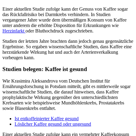
Einer aktuellen Studie zufolge kann der Genuss von Kaffee sogar
das Rückfallrisiko bei Darmkrebs verhindern. In Studien
vergangener Jahre wurde dem übermäßigen Konsum von Kaffee
unter anderem die erhöhte Disposition für Erkrankungen wie
Herzinfarkt
oder Bluthochdruck zugeschrieben.
Studien der letzten Jahre brachten dann jedoch genau gegensätzliche
Ergebnisse. So ergaben wissenschaftliche Studien, dass Kaffee eine
herzstärkende Wirkung hat und auch der Arterienverkalkung
vorbeugen kann.
Studien belegen: Kaffee ist gesund
Wie Krasimira Aleksandrova vom Deutschen Institut für
Ernährungsforschung in Potsdam mitteilt, gibt es mittlerweile sogar
wissenschaftliche Studien, die darauf hinweisen, dass Kaffee
prophylaktische Wirkung gegenüber den unterschiedlichsten
Krebsarten wie beispielsweise Mundhöhlenkrebs, Prostatakrebs
sowie Blasenkrebs entfaltet.
Ist entkoffeinierter Kaffee gesund
Löslicher Kaffee gesund oder ungesund
Einer aktuellen Studie zufolge kann ein vermehrter Kaffeekonsum