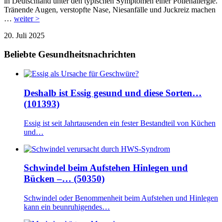
in Deutschland unter den typischen Symptomen einer Pollenallergie.
Tränende Augen, verstopfte Nase, Niesanfälle und Juckreiz machen
…
weiter >
20. Juli 2025
Beliebte Gesundheitsnachrichten
Deshalb ist Essig gesund und diese Sorten…
(101393)
Essig ist seit Jahrtausenden ein fester Bestandteil von Küchen
und…
Schwindel beim Aufstehen Hinlegen und
Bücken –… (50350)
Schwindel oder Benommenheit beim Aufstehen und Hinlegen
kann ein beunruhigendes…