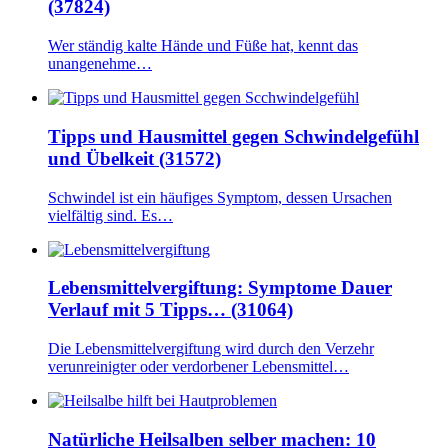
(37824)
Wer ständig kalte Hände und Füße hat, kennt das
unangenehme…
Tipps und Hausmittel gegen Schwindelgefühl
und Übelkeit (31572)
Schwindel ist ein häufiges Symptom, dessen Ursachen
vielfältig sind. Es…
Lebensmittelvergiftung: Symptome Dauer
Verlauf mit 5 Tipps… (31064)
Die Lebensmittelvergiftung wird durch den Verzehr
verunreinigter oder verdorbener Lebensmittel…
Natürliche Heilsalben selber machen: 10