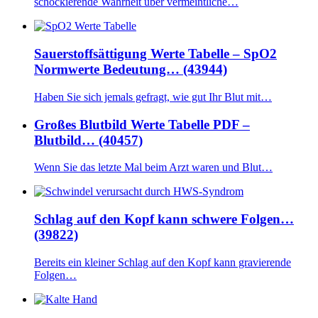
schockierende Wahrheit über vermeintliche…
Sauerstoffsättigung Werte Tabelle – SpO2
Normwerte Bedeutung… (43944)
Haben Sie sich jemals gefragt, wie gut Ihr Blut mit…
Großes Blutbild Werte Tabelle PDF –
Blutbild… (40457)
Wenn Sie das letzte Mal beim Arzt waren und Blut…
Schlag auf den Kopf kann schwere Folgen…
(39822)
Bereits ein kleiner Schlag auf den Kopf kann gravierende
Folgen…