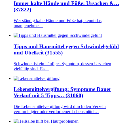
Immer kalte Hände und Füße: Ursachen &…
(37822)
Wer ständig kalte Hände und Füße hat, kennt das
unangenehme…
Tipps und Hausmittel gegen Schwindelgefühl
und Übelkeit (31555)
Schwindel ist ein häufiges Symptom, dessen Ursachen
vielfältig sind. Es…
Lebensmittelvergiftung: Symptome Dauer
Verlauf mit 5 Tipps… (31060)
Die Lebensmittelvergiftung wird durch den Verzehr
verunreinigter oder verdorbener Lebensmittel…