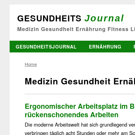
GESUNDHEITS
Journal
Medizin Gesundheit Ernährung Fitness Li
GESUNDHEITSJOURNAL
ERNÄHRUNG
Home
Medizin Gesundheit Ernäh
Ergonomischer Arbeitsplatz im 
rückenschonendes Arbeiten
Die moderne Arbeitswelt hat sich grundlegend ve
verbringen täglich acht Stunden oder mehr am Sch