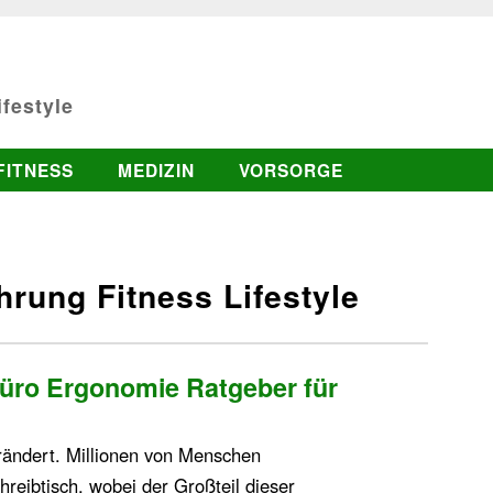
festyle
FITNESS
MEDIZIN
VORSORGE
rung Fitness Lifestyle
Büro Ergonomie Ratgeber für
rändert. Millionen von Menschen
reibtisch, wobei der Großteil dieser