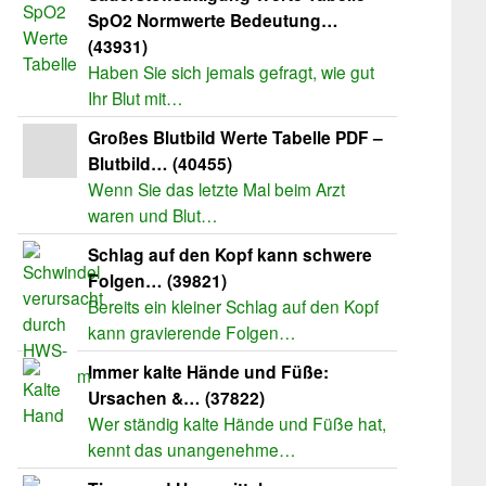
SpO2 Normwerte Bedeutung…
(43931)
Haben Sie sich jemals gefragt, wie gut
Ihr Blut mit…
Großes Blutbild Werte Tabelle PDF –
Blutbild… (40455)
Wenn Sie das letzte Mal beim Arzt
waren und Blut…
Schlag auf den Kopf kann schwere
Folgen… (39821)
Bereits ein kleiner Schlag auf den Kopf
kann gravierende Folgen…
Immer kalte Hände und Füße:
Ursachen &… (37822)
Wer ständig kalte Hände und Füße hat,
kennt das unangenehme…