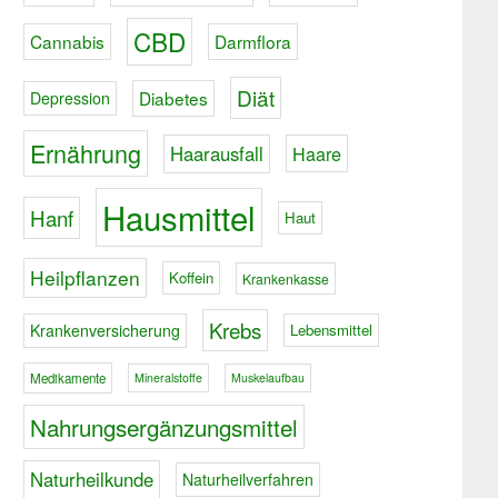
CBD
Cannabis
Darmflora
Diät
Diabetes
Depression
Ernährung
Haarausfall
Haare
Hausmittel
Hanf
Haut
Heilpflanzen
Koffein
Krankenkasse
Krebs
Krankenversicherung
Lebensmittel
Medikamente
Mineralstoffe
Muskelaufbau
Nahrungsergänzungsmittel
Naturheilkunde
Naturheilverfahren