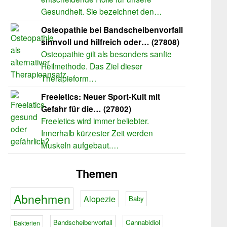
Gesundheit. Sie bezeichnet den…
Osteopathie bei Bandscheibenvorfall
sinnvoll und hilfreich oder… (27808)
Osteopathie gilt als besonders sanfte
Heilmethode. Das Ziel dieser
Therapieform…
Freeletics: Neuer Sport-Kult mit
Gefahr für die… (27802)
Freeletics wird immer beliebter.
Innerhalb kürzester Zeit werden
Muskeln aufgebaut.…
Themen
Abnehmen
Alopezie
Baby
Bandscheibenvorfall
Cannabidiol
Bakterien