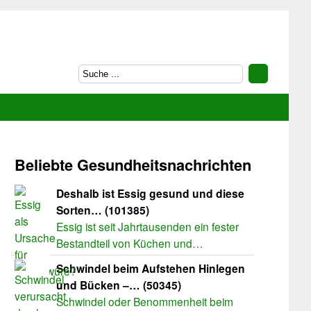
Beliebte Gesundheitsnachrichten
Deshalb ist Essig gesund und diese
Sorten… (101385)
Essig ist seit Jahrtausenden ein fester
Bestandteil von Küchen und…
Schwindel beim Aufstehen Hinlegen
und Bücken –… (50345)
Schwindel oder Benommenheit beim