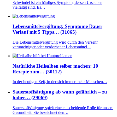
Schwindel ist ein häufiges Symptom, dessen Ursachen
vielfältig sind. Es…
Lebensmittelvergiftung: Symptome Dauer
Verlauf mit 5 Tipps… (31065)
Die Lebensmittelvergiftung wird durch den Verzehr
verunreinigter oder verdorbener Lebensmittel…
Natürliche Heilsalben selber machen: 10
Rezepte zum… (30112)
In der heutigen Zeit, in der sich immer mehr Menschen…
Sauerstoffsättigung ab wann gefährlich – zu
hoher… (29069)
Sauerstoffsättigung spielt eine entscheidende Rolle für unsere
Gesundheit. Sie bezeichnet den…