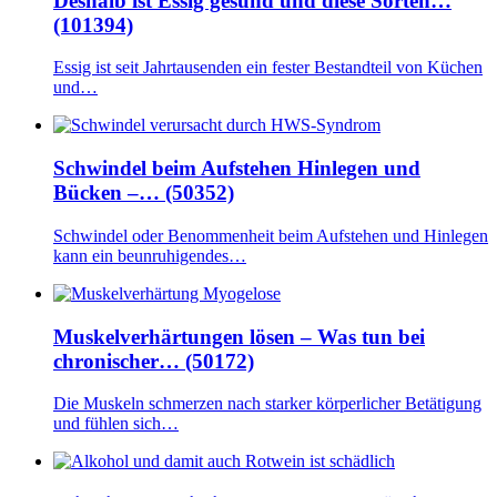
Deshalb ist Essig gesund und diese Sorten…
(101394)
Essig ist seit Jahrtausenden ein fester Bestandteil von Küchen
und…
Schwindel beim Aufstehen Hinlegen und
Bücken –… (50352)
Schwindel oder Benommenheit beim Aufstehen und Hinlegen
kann ein beunruhigendes…
Muskelverhärtungen lösen – Was tun bei
chronischer… (50172)
Die Muskeln schmerzen nach starker körperlicher Betätigung
und fühlen sich…