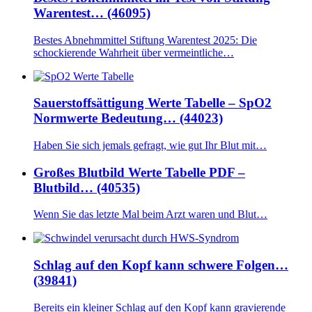
Warentest… (46095)
Bestes Abnehmmittel Stiftung Warentest 2025: Die
schockierende Wahrheit über vermeintliche…
Sauerstoffsättigung Werte Tabelle – SpO2
Normwerte Bedeutung… (44023)
Haben Sie sich jemals gefragt, wie gut Ihr Blut mit…
Großes Blutbild Werte Tabelle PDF –
Blutbild… (40535)
Wenn Sie das letzte Mal beim Arzt waren und Blut…
Schlag auf den Kopf kann schwere Folgen…
(39841)
Bereits ein kleiner Schlag auf den Kopf kann gravierende