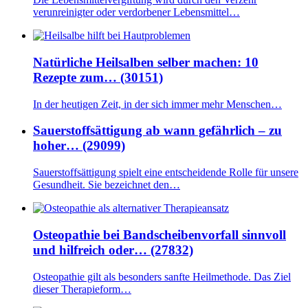
verunreinigter oder verdorbener Lebensmittel…
Natürliche Heilsalben selber machen: 10
Rezepte zum… (30151)
In der heutigen Zeit, in der sich immer mehr Menschen…
Sauerstoffsättigung ab wann gefährlich – zu
hoher… (29099)
Sauerstoffsättigung spielt eine entscheidende Rolle für unsere
Gesundheit. Sie bezeichnet den…
Osteopathie bei Bandscheibenvorfall sinnvoll
und hilfreich oder… (27832)
Osteopathie gilt als besonders sanfte Heilmethode. Das Ziel
dieser Therapieform…