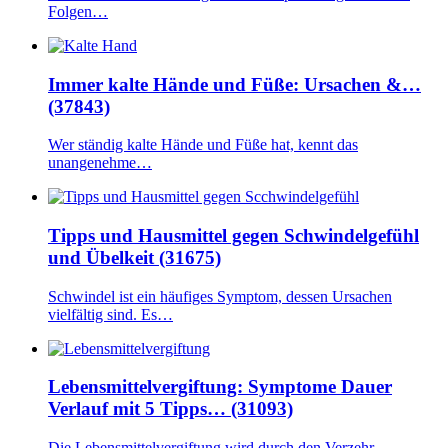
Folgen…
Immer kalte Hände und Füße: Ursachen &…
(37843)
Wer ständig kalte Hände und Füße hat, kennt das
unangenehme…
Tipps und Hausmittel gegen Schwindelgefühl
und Übelkeit (31675)
Schwindel ist ein häufiges Symptom, dessen Ursachen
vielfältig sind. Es…
Lebensmittelvergiftung: Symptome Dauer
Verlauf mit 5 Tipps… (31093)
Die Lebensmittelvergiftung wird durch den Verzehr