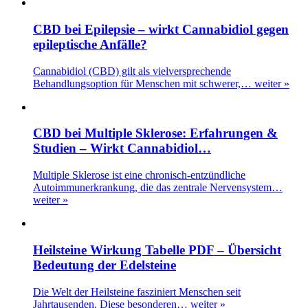
CBD bei Epilepsie – wirkt Cannabidiol gegen
epileptische Anfälle?
Cannabidiol (CBD) gilt als vielversprechende
Behandlungsoption für Menschen mit schwerer,…
weiter »
CBD bei Multiple Sklerose: Erfahrungen &
Studien – Wirkt Cannabidiol…
Multiple Sklerose ist eine chronisch-entzündliche
Autoimmunerkrankung, die das zentrale Nervensystem…
weiter »
Heilsteine Wirkung Tabelle PDF – Übersicht
Bedeutung der Edelsteine
Die Welt der Heilsteine fasziniert Menschen seit
Jahrtausenden. Diese besonderen…
weiter »