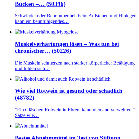
Bücken –… (50396)
Schwindel oder Benommenheit beim Aufstehen und Hinlegen
kann ein beunruhigendes…
Muskelverhärtungen lösen – Was tun bei
chronischer… (50226)
Die Muskeln schmerzen nach starker körperlicher Betätigung
und fühlen sich…
Wie viel Rotwein ist gesund oder schädlich
(48782)
“Ein Gläschen Rotwein in Ehren, kann niemand verwehren.“
Sätze wie…
Bestes Abnehmmittel im Test von Stiftung