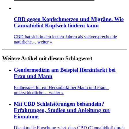
CBD gegen Kopfschmerzen und Migräne: Wie
Cannabidiol Kopfweh lindern kann
CBD hat sich in den letzten Jahren als vielversprechende
natürliche…
weiter »
Weitere Artikel mit diesem Schlagwort
Gendermedizin am Beispiel Herzinfarkt bei
Frau und Mann
Fallbeispiel für ein Herzinfarkt bei Mann und Frau –
unterschiedliche…
weiter »
Mit CBD Schlafstörungen behandeln?
Erfahrungen, Studien und Anleitung zur
Einnahme
Die aktuelle Forschung zeigt, dass CBD (Cannabidiol) durch