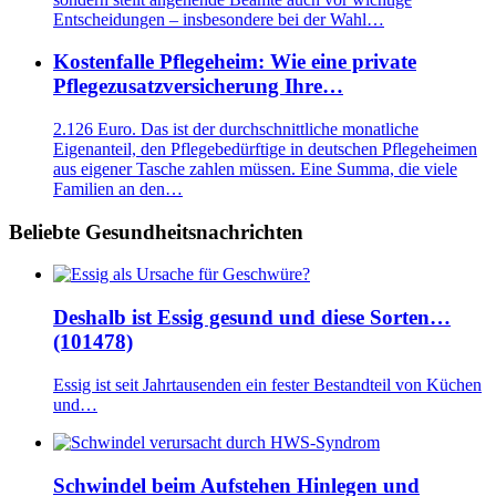
Entscheidungen – insbesondere bei der Wahl…
Kostenfalle Pflegeheim: Wie eine private
Pflegezusatzversicherung Ihre…
2.126 Euro. Das ist der durchschnittliche monatliche
Eigenanteil, den Pflegebedürftige in deutschen Pflegeheimen
aus eigener Tasche zahlen müssen. Eine Summa, die viele
Familien an den…
Beliebte Gesundheitsnachrichten
Deshalb ist Essig gesund und diese Sorten…
(101478)
Essig ist seit Jahrtausenden ein fester Bestandteil von Küchen
und…
Schwindel beim Aufstehen Hinlegen und