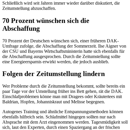
Schließlich wird seit Jahren immer wieder darüber diskutiert, die
Zeitumstellung abzuschaffen.
70 Prozent wünschen sich die
Abschaffung
70 Prozent der Deutschen wünschen sich, einer früheren DAK-
Umfrage zufolge, die Abschaffung der Sommerzeit. Ilse Aigner von
der CSU und Bayerns Wirtschaftsministerin hatte sich ebenfalls für
die Abschaffung ausgesprochen. Durch die Zeitumstellung sollte
eine Energieersparnis erwirkt werden, die jedoch ausblieb.
Folgen der Zeitumstellung lindern
Wer Probleme durch die Zeitumstellung bekommt, sollte bereits ein
paar Tage vor der Umstellung früher ins Bett gehen, rät die DAK.
Einschlafproblemen könne man mit Dragees oder Kräutertees mit
Baldrian, Hopfen, Johanniskraut und Melisse begegnen.
Autogenes Training und ähnliche Entspannungsmethoden können
ebenfalls hilfreich sein. Schlafmittel hingegen sollten nur nach
Absprache mit dem Arzt eingenommen werden. Tagesmüdigkeit soll
sich, laut den Experten, durch einen Spaziergang an der frischen