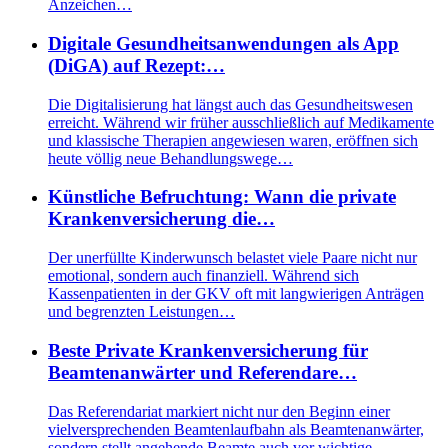
Anzeichen…
Digitale Gesundheitsanwendungen als App
(DiGA) auf Rezept:…
Die Digitalisierung hat längst auch das Gesundheitswesen
erreicht. Während wir früher ausschließlich auf Medikamente
und klassische Therapien angewiesen waren, eröffnen sich
heute völlig neue Behandlungswege…
Künstliche Befruchtung: Wann die private
Krankenversicherung die…
Der unerfüllte Kinderwunsch belastet viele Paare nicht nur
emotional, sondern auch finanziell. Während sich
Kassenpatienten in der GKV oft mit langwierigen Anträgen
und begrenzten Leistungen…
Beste Private Krankenversicherung für
Beamtenanwärter und Referendare…
Das Referendariat markiert nicht nur den Beginn einer
vielversprechenden Beamtenlaufbahn als Beamtenanwärter,
sondern stellt angehende Beamte auch vor wichtige