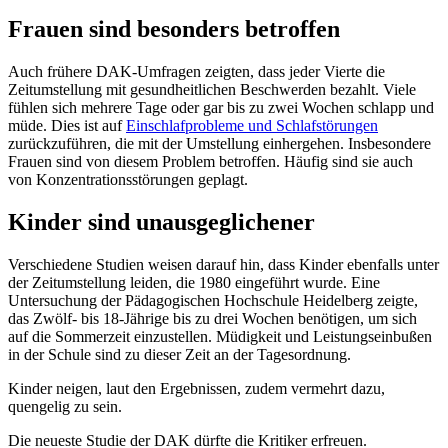
Frauen sind besonders betroffen
Auch frühere DAK-Umfragen zeigten, dass jeder Vierte die
Zeitumstellung mit gesundheitlichen Beschwerden bezahlt. Viele
fühlen sich mehrere Tage oder gar bis zu zwei Wochen schlapp und
müde. Dies ist auf
Einschlafprobleme und Schlafstörungen
zurückzuführen, die mit der Umstellung einhergehen. Insbesondere
Frauen sind von diesem Problem betroffen. Häufig sind sie auch
von Konzentrationsstörungen geplagt.
Kinder sind unausgeglichener
Verschiedene Studien weisen darauf hin, dass Kinder ebenfalls unter
der Zeitumstellung leiden, die 1980 eingeführt wurde. Eine
Untersuchung der Pädagogischen Hochschule Heidelberg zeigte,
das Zwölf- bis 18-Jährige bis zu drei Wochen benötigen, um sich
auf die Sommerzeit einzustellen. Müdigkeit und Leistungseinbußen
in der Schule sind zu dieser Zeit an der Tagesordnung.
Kinder neigen, laut den Ergebnissen, zudem vermehrt dazu,
quengelig zu sein.
Die neueste Studie der DAK dürfte die Kritiker erfreuen.