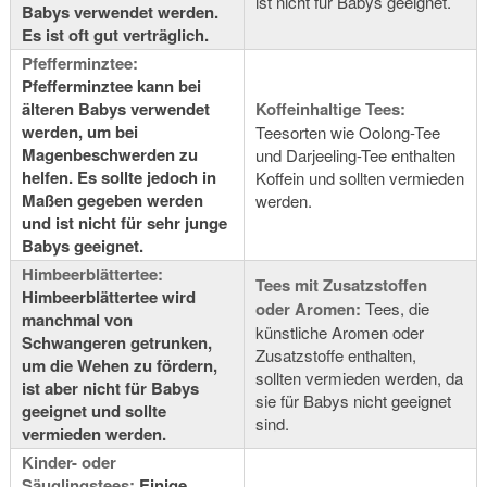
ist nicht für Babys geeignet.
Babys verwendet werden.
Es ist oft gut verträglich.
Pfefferminztee:
Pfefferminztee kann bei
älteren Babys verwendet
Koffeinhaltige Tees:
werden, um bei
Teesorten wie Oolong-Tee
Magenbeschwerden zu
und Darjeeling-Tee enthalten
helfen. Es sollte jedoch in
Koffein und sollten vermieden
Maßen gegeben werden
werden.
und ist nicht für sehr junge
Babys geeignet.
Himbeerblättertee:
Tees mit Zusatzstoffen
Himbeerblättertee wird
oder Aromen:
Tees, die
manchmal von
künstliche Aromen oder
Schwangeren getrunken,
Zusatzstoffe enthalten,
um die Wehen zu fördern,
sollten vermieden werden, da
ist aber nicht für Babys
sie für Babys nicht geeignet
geeignet und sollte
sind.
vermieden werden.
Kinder- oder
Säuglingstees:
Einige