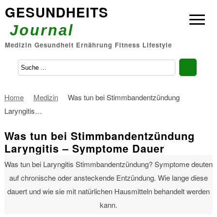
GESUNDHEITS
Journal
Medizin Gesundheit Ernährung Fitness Lifestyle
Home
Medizin
Was tun bei Stimmbandentzündung
Laryngitis…
Was tun bei Stimmbandentzündung
Laryngitis – Symptome Dauer
Behandlung mit Hausmitteln
Was tun bei Laryngitis Stimmbandentzündung? Symptome deuten
auf chronische oder ansteckende Entzündung. Wie lange diese
7. Juli 2023
dauert und wie sie mit natürlichen Hausmitteln behandelt werden
kann.