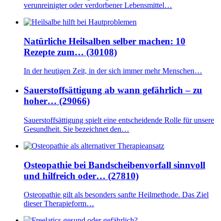
verunreinigter oder verdorbener Lebensmittel…
Natürliche Heilsalben selber machen: 10
Rezepte zum… (30108)
In der heutigen Zeit, in der sich immer mehr Menschen…
Sauerstoffsättigung ab wann gefährlich – zu
hoher… (29066)
Sauerstoffsättigung spielt eine entscheidende Rolle für unsere
Gesundheit. Sie bezeichnet den…
Osteopathie bei Bandscheibenvorfall sinnvoll
und hilfreich oder… (27810)
Osteopathie gilt als besonders sanfte Heilmethode. Das Ziel
dieser Therapieform…