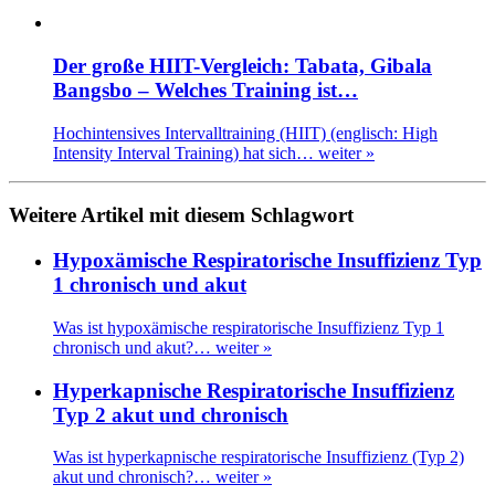
Der große HIIT-Vergleich: Tabata, Gibala
Bangsbo – Welches Training ist…
Hochintensives Intervalltraining (HIIT) (englisch: High
Intensity Interval Training) hat sich…
weiter »
Weitere Artikel mit diesem Schlagwort
Hypoxämische Respiratorische Insuffizienz Typ
1 chronisch und akut
Was ist hypoxämische respiratorische Insuffizienz Typ 1
chronisch und akut?…
weiter »
Hyperkapnische Respiratorische Insuffizienz
Typ 2 akut und chronisch
Was ist hyperkapnische respiratorische Insuffizienz (Typ 2)
akut und chronisch?…
weiter »