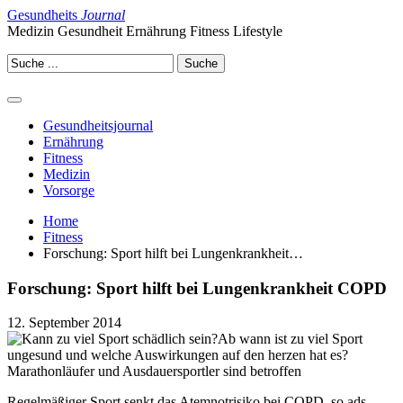
Gesundheits
Journal
Medizin Gesundheit Ernährung Fitness Lifestyle
Gesundheitsjournal
Ernährung
Fitness
Medizin
Vorsorge
Home
Fitness
Forschung: Sport hilft bei Lungenkrankheit…
Forschung: Sport hilft bei Lungenkrankheit COPD
12. September 2014
Ab wann ist zu viel Sport
ungesund und welche Auswirkungen auf den herzen hat es?
Marathonläufer und Ausdauersportler sind betroffen
Regelmäßiger Sport senkt das Atemnotrisiko bei COPD, so ads