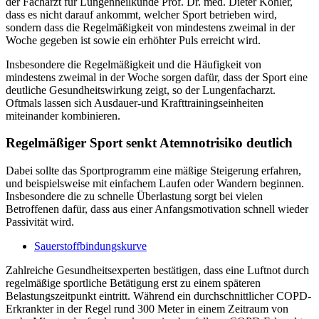
der Facharzt für Lungenheilkunde Prof. Dr. med. Dieter Köhler,
dass es nicht darauf ankommt, welcher Sport betrieben wird,
sondern dass die Regelmäßigkeit von mindestens zweimal in der
Woche gegeben ist sowie ein erhöhter Puls erreicht wird.
Insbesondere die Regelmäßigkeit und die Häufigkeit von
mindestens zweimal in der Woche sorgen dafür, dass der Sport eine
deutliche Gesundheitswirkung zeigt, so der Lungenfacharzt.
Oftmals lassen sich Ausdauer-und Krafttrainingseinheiten
miteinander kombinieren.
Regelmäßiger Sport senkt Atemnotrisiko deutlich
Dabei sollte das Sportprogramm eine mäßige Steigerung erfahren,
und beispielsweise mit einfachem Laufen oder Wandern beginnen.
Insbesondere die zu schnelle Überlastung sorgt bei vielen
Betroffenen dafür, dass aus einer Anfangsmotivation schnell wieder
Passivität wird.
Sauerstoffbindungskurve
Zahlreiche Gesundheitsexperten bestätigen, dass eine Luftnot durch
regelmäßige sportliche Betätigung erst zu einem späteren
Belastungszeitpunkt eintritt. Während ein durchschnittlicher COPD-
Erkrankter in der Regel rund 300 Meter in einem Zeitraum von