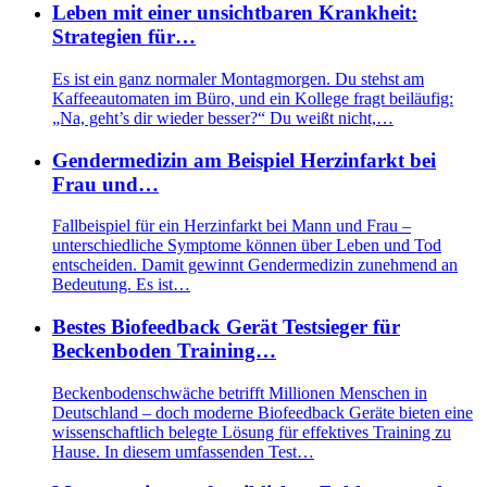
Leben mit einer unsichtbaren Krankheit:
Strategien für…
Es ist ein ganz normaler Montagmorgen. Du stehst am
Kaffeeautomaten im Büro, und ein Kollege fragt beiläufig:
„Na, geht’s dir wieder besser?“ Du weißt nicht,…
Gendermedizin am Beispiel Herzinfarkt bei
Frau und…
Fallbeispiel für ein Herzinfarkt bei Mann und Frau –
unterschiedliche Symptome können über Leben und Tod
entscheiden. Damit gewinnt Gendermedizin zunehmend an
Bedeutung. Es ist…
Bestes Biofeedback Gerät Testsieger für
Beckenboden Training…
Beckenbodenschwäche betrifft Millionen Menschen in
Deutschland – doch moderne Biofeedback Geräte bieten eine
wissenschaftlich belegte Lösung für effektives Training zu
Hause. In diesem umfassenden Test…