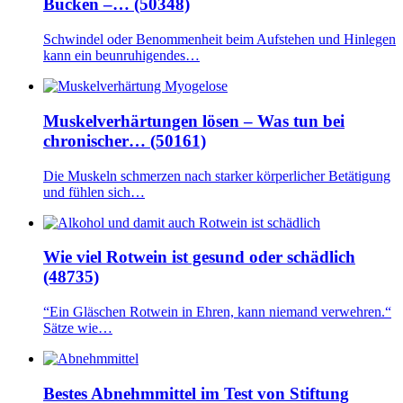
Bücken –… (50348)
Schwindel oder Benommenheit beim Aufstehen und Hinlegen
kann ein beunruhigendes…
Muskelverhärtungen lösen – Was tun bei
chronischer… (50161)
Die Muskeln schmerzen nach starker körperlicher Betätigung
und fühlen sich…
Wie viel Rotwein ist gesund oder schädlich
(48735)
“Ein Gläschen Rotwein in Ehren, kann niemand verwehren.“
Sätze wie…
Bestes Abnehmmittel im Test von Stiftung