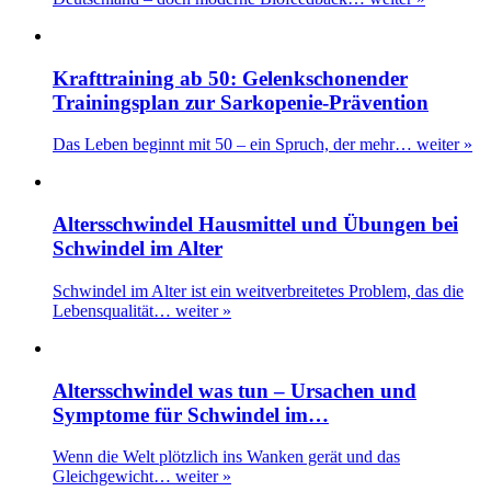
Krafttraining ab 50: Gelenkschonender
Trainingsplan zur Sarkopenie-Prävention
Das Leben beginnt mit 50 – ein Spruch, der mehr…
weiter »
Altersschwindel Hausmittel und Übungen bei
Schwindel im Alter
Schwindel im Alter ist ein weitverbreitetes Problem, das die
Lebensqualität…
weiter »
Altersschwindel was tun – Ursachen und
Symptome für Schwindel im…
Wenn die Welt plötzlich ins Wanken gerät und das
Gleichgewicht…
weiter »