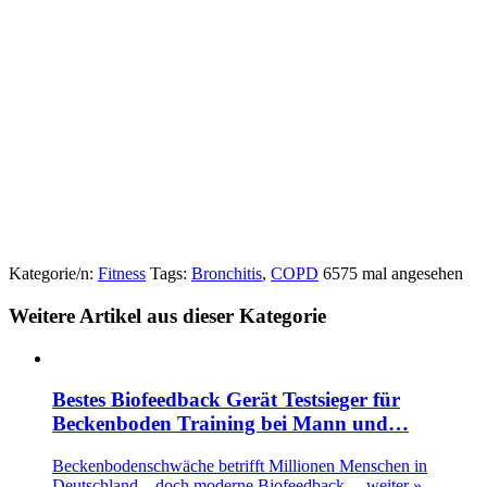
Kategorie/n:
Fitness
Tags:
Bronchitis
,
COPD
6575 mal angesehen
Weitere Artikel aus dieser Kategorie
Bestes Biofeedback Gerät Testsieger für
Beckenboden Training bei Mann und…
Beckenbodenschwäche betrifft Millionen Menschen in
Deutschland – doch moderne Biofeedback…
weiter »