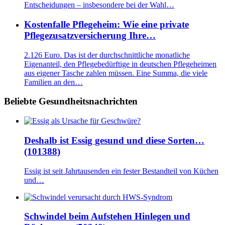
Entscheidungen – insbesondere bei der Wahl…
Kostenfalle Pflegeheim: Wie eine private
Pflegezusatzversicherung Ihre…
2.126 Euro. Das ist der durchschnittliche monatliche
Eigenanteil, den Pflegebedürftige in deutschen Pflegeheimen
aus eigener Tasche zahlen müssen. Eine Summa, die viele
Familien an den…
Beliebte Gesundheitsnachrichten
Deshalb ist Essig gesund und diese Sorten…
(101388)
Essig ist seit Jahrtausenden ein fester Bestandteil von Küchen
und…
Schwindel beim Aufstehen Hinlegen und