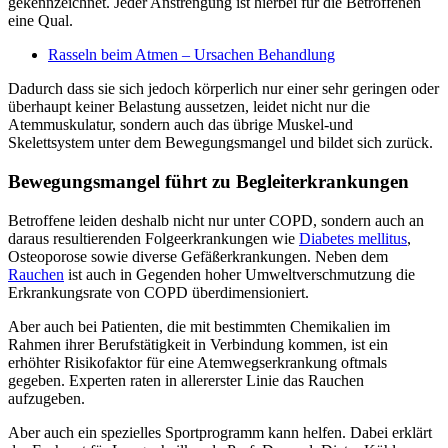
gekennzeichnet. Jeder Anstrengung ist hierbei für die Betroffenen
eine Qual.
Rasseln beim Atmen – Ursachen Behandlung
Dadurch dass sie sich jedoch körperlich nur einer sehr geringen oder
überhaupt keiner Belastung aussetzen, leidet nicht nur die
Atemmuskulatur, sondern auch das übrige Muskel-und
Skelettsystem unter dem Bewegungsmangel und bildet sich zurück.
Bewegungsmangel führt zu Begleiterkrankungen
Betroffene leiden deshalb nicht nur unter COPD, sondern auch an
daraus resultierenden Folgeerkrankungen wie
Diabetes mellitus
,
Osteoporose sowie diverse Gefäßerkrankungen. Neben dem
Rauchen
ist auch in Gegenden hoher Umweltverschmutzung die
Erkrankungsrate von COPD überdimensioniert.
Aber auch bei Patienten, die mit bestimmten Chemikalien im
Rahmen ihrer Berufstätigkeit in Verbindung kommen, ist ein
erhöhter Risikofaktor für eine Atemwegserkrankung oftmals
gegeben. Experten raten in allererster Linie das Rauchen
aufzugeben.
Aber auch ein spezielles Sportprogramm kann helfen. Dabei erklärt