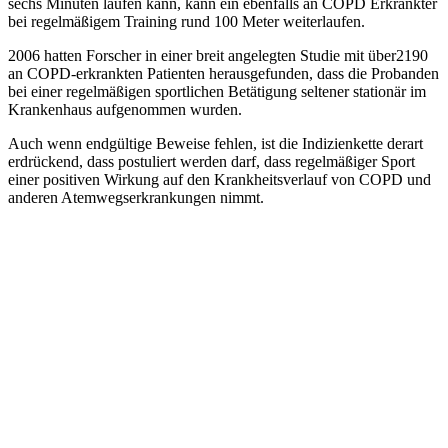
sechs Minuten laufen kann, kann ein ebenfalls an COPD Erkrankter
bei regelmäßigem Training rund 100 Meter weiterlaufen.
2006 hatten Forscher in einer breit angelegten Studie mit über2190
an COPD-erkrankten Patienten herausgefunden, dass die Probanden
bei einer regelmäßigen sportlichen Betätigung seltener stationär im
Krankenhaus aufgenommen wurden.
Auch wenn endgültige Beweise fehlen, ist die Indizienkette derart
erdrückend, dass postuliert werden darf, dass regelmäßiger Sport
einer positiven Wirkung auf den Krankheitsverlauf von COPD und
anderen Atemwegserkrankungen nimmt.