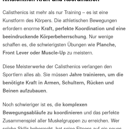
Calisthenics ist mehr als nur Training – es ist eine
Kunstform des Körpers. Die athletischen Bewegungen
erfordern enorme
Kraft, perfekte Koordination und eine
beeindruckende Körperbeherrschung
. Nur wenige
schaffen es, die schwierigsten Übungen wie
Planche,
Front Lever oder Muscle-Up
zu meistern.
Diese Meisterwerke der Calisthenics verlangen den
Sportlern alles ab. Sie müssen
Jahre trainieren, um die
benötigte Kraft in Armen, Schultern, Rücken und
Beinen aufzubauen
.
Noch schwieriger ist es, die
komplexen
Bewegungsabläufe zu koordinieren
und das perfekte
Zusammenspiel aller Muskelgruppen zu erreichen. Wer
solche Skills beherrscht, hat seine Fitness auf ein neues