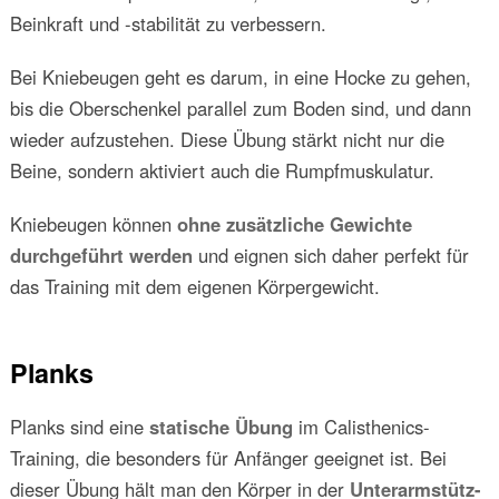
Beinkraft und -stabilität zu verbessern.
Bei Kniebeugen geht es darum, in eine Hocke zu gehen,
bis die Oberschenkel parallel zum Boden sind, und dann
wieder aufzustehen. Diese Übung stärkt nicht nur die
Beine, sondern aktiviert auch die Rumpfmuskulatur.
Kniebeugen können
ohne zusätzliche Gewichte
durchgeführt werden
und eignen sich daher perfekt für
das Training mit dem eigenen Körpergewicht.
Planks
Planks sind eine
statische Übung
im Calisthenics-
Training, die besonders für Anfänger geeignet ist. Bei
dieser Übung hält man den Körper in der
Unterarmstütz-