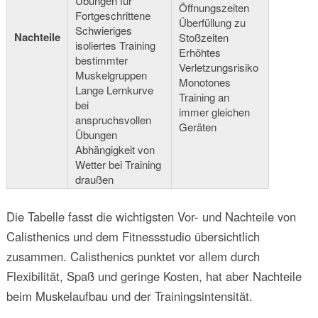
Übungen für
Öffnungszeiten
Fortgeschrittene
Überfüllung zu
Schwieriges
Nachteile
Stoßzeiten
isoliertes Training
Erhöhtes
bestimmter
Verletzungsrisiko
Muskelgruppen
Monotones
Lange Lernkurve
Training an
bei
immer gleichen
anspruchsvollen
Geräten
Übungen
Abhängigkeit von
Wetter bei Training
draußen
Die Tabelle fasst die wichtigsten Vor- und Nachteile von
Calisthenics und dem Fitnessstudio übersichtlich
zusammen. Calisthenics punktet vor allem durch
Flexibilität, Spaß und geringe Kosten, hat aber Nachteile
beim Muskelaufbau und der Trainingsintensität.