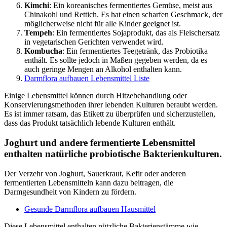
Kimchi
: Ein koreanisches fermentiertes Gemüse, meist aus
Chinakohl und Rettich. Es hat einen scharfen Geschmack, der
möglicherweise nicht für alle Kinder geeignet ist.
Tempeh
: Ein fermentiertes Sojaprodukt, das als Fleischersatz
in vegetarischen Gerichten verwendet wird.
Kombucha
: Ein fermentiertes Teegetränk, das Probiotika
enthält. Es sollte jedoch in Maßen gegeben werden, da es
auch geringe Mengen an Alkohol enthalten kann.
Darmflora aufbauen Lebensmittel Liste
Einige Lebensmittel können durch Hitzebehandlung oder
Konservierungsmethoden ihrer lebenden Kulturen beraubt werden.
Es ist immer ratsam, das Etikett zu überprüfen und sicherzustellen,
dass das Produkt tatsächlich lebende Kulturen enthält.
Joghurt und andere fermentierte Lebensmittel
enthalten natürliche probiotische Bakterienkulturen.
Der Verzehr von Joghurt, Sauerkraut, Kefir oder anderen
fermentierten Lebensmitteln kann dazu beitragen, die
Darmgesundheit von Kindern zu fördern.
Gesunde Darmflora aufbauen Hausmittel
Diese Lebensmittel enthalten nützliche Bakterienstämme wie