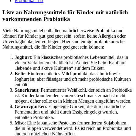
Probiotika Test
Liste an Nahrungsmitteln für Kinder mit natürlich
vorkommenden Probiotika
Viele Nahrungsmittel enthalten natürlicherweise Probiotika und
können für Kinder gut geeignet sein, sofern keine Allergien oder
Unverträglichkeiten vorliegen. Hier sind einige probiotikareiche
Nahrungsmittel, die für Kinder geeignet sein können:
Joghurt
: Ein klassisches probiotisches Lebensmittel, das in
vielen Variationen erhältlich ist. Achten Sie beim Kauf auf
„lebende und aktive Kulturen“ auf dem Etikett.
Kefir
: Ein fermentiertes Milchprodukt, das ähnlich wie
Joghurt ist, aber flüssiger und oft mehr probiotische Kulturen
enthält.
Sauerkraut
: Fermentierter Weißkohl, der reich an Probiotika
ist. Kinder könnten den sauren Geschmack zunächst nicht
mögen, daher sollte es in kleinen Mengen eingeführt werden.
Gewürzgurken
: Eingelegte Gurken, die durch natürliche
Fermentation und nicht durch Essig eingelegt wurden,
enthalten Probiotika.
Miso
: Eine japanische Paste aus fermentierten Sojabohnen,
die in Suppen verwendet wird. Es ist reich an Probiotika und
anderen nützlichen Nährstoffen.