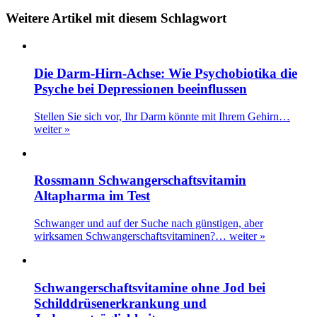
Weitere Artikel mit diesem Schlagwort
Die Darm-Hirn-Achse: Wie Psychobiotika die
Psyche bei Depressionen beeinflussen
Stellen Sie sich vor, Ihr Darm könnte mit Ihrem Gehirn…
weiter »
Rossmann Schwangerschaftsvitamin
Altapharma im Test
Schwanger und auf der Suche nach günstigen, aber
wirksamen Schwangerschaftsvitaminen?…
weiter »
Schwangerschaftsvitamine ohne Jod bei
Schilddrüsenerkrankung und