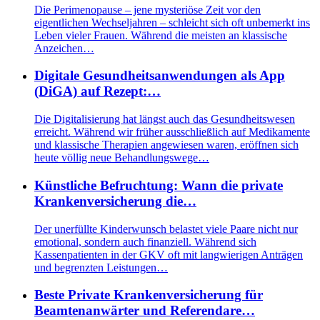
Die Perimenopause – jene mysteriöse Zeit vor den
eigentlichen Wechseljahren – schleicht sich oft unbemerkt ins
Leben vieler Frauen. Während die meisten an klassische
Anzeichen…
Digitale Gesundheitsanwendungen als App
(DiGA) auf Rezept:…
Die Digitalisierung hat längst auch das Gesundheitswesen
erreicht. Während wir früher ausschließlich auf Medikamente
und klassische Therapien angewiesen waren, eröffnen sich
heute völlig neue Behandlungswege…
Künstliche Befruchtung: Wann die private
Krankenversicherung die…
Der unerfüllte Kinderwunsch belastet viele Paare nicht nur
emotional, sondern auch finanziell. Während sich
Kassenpatienten in der GKV oft mit langwierigen Anträgen
und begrenzten Leistungen…
Beste Private Krankenversicherung für
Beamtenanwärter und Referendare…