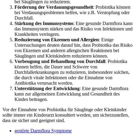
bei Säuglingen zu reduzieren.
Förderung der Verdauungsgesundheit
: Probiotika können
bei Verdauungsproblemen helfen, wie z.B. Verstopfung oder
Durchfall.
Stärkung des Immunsystems
: Eine gesunde Darmflora kann
das Immunsystem stärken und das Risiko von Infektionen und
Krankheiten verringern.
Reduzierung von Ekzemen und Allergien
: Einige
Untersuchungen deuten darauf hin, dass Probiotika das Risiko
von Ekzemen und anderen allergischen Reaktionen bei
Säuglingen und Kleinkindern reduzieren können.
Vorbeugung und Behandlung von Durchfall
: Probiotika
können helfen, die Dauer und Schwere von
Durchfallerkrankungen zu reduzieren, insbesondere solchen,
die durch virale Infektionen oder die Einnahme von
Antibiotika verursacht werden.
Unterstützung der Entwicklung
: Eine gesunde Darmflora
kann zur allgemeinen Entwicklung und Gesundheit des
Kindes beitragen.
Vor der Einnahme von Probiotika für Säuglinge oder Kleinkinder
sollte immer ein Kinderarzt konsultiert werden, um sicherzustellen,
dass sie sicher und geeignet sind.
gestörte Darmflora Symptome