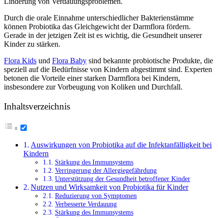
Linderung von Verdauungsproblemen.
Durch die orale Einnahme unterschiedlicher Bakterienstämme
können Probiotika das Gleichgewicht der Darmflora fördern.
Gerade in der jetzigen Zeit ist es wichtig, die Gesundheit unserer
Kinder zu stärken.
Flora Kids
und
Flora Baby
sind bekannte probiotische Produkte, die
speziell auf die Bedürfnisse von Kindern abgestimmt sind. Experten
betonen die Vorteile einer starken Darmflora bei Kindern,
insbesondere zur Vorbeugung von Koliken und Durchfall.
Inhaltsverzeichnis
Auswirkungen von Probiotika auf die Infektanfälligkeit bei
Kindern
Stärkung des Immunsystems
Verringerung der Allergiegefährdung
Unterstützung der Gesundheit betroffener Kinder
Nutzen und Wirksamkeit von Probiotika für Kinder
Reduzierung von Symptomen
Verbesserte Verdauung
Stärkung des Immunsystems