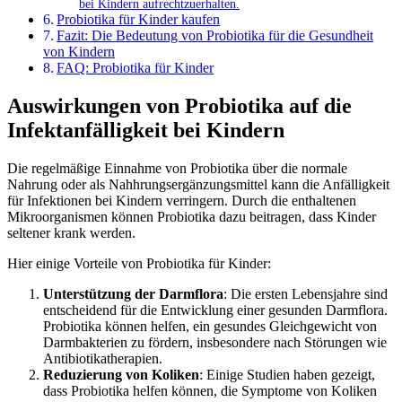
bei Kindern aufrechtzuerhalten.
Probiotika für Kinder kaufen
Fazit: Die Bedeutung von Probiotika für die Gesundheit
von Kindern
FAQ: Probiotika für Kinder
Auswirkungen von Probiotika auf die
Infektanfälligkeit bei Kindern
Die regelmäßige Einnahme von Probiotika über die normale
Nahrung oder als Nahhrungsergänzungsmittel kann die Anfälligkeit
für Infektionen bei Kindern verringern. Durch die enthaltenen
Mikroorganismen können Probiotika dazu beitragen, dass Kinder
seltener krank werden.
Hier einige Vorteile von Probiotika für Kinder:
Unterstützung der Darmflora
: Die ersten Lebensjahre sind
entscheidend für die Entwicklung einer gesunden Darmflora.
Probiotika können helfen, ein gesundes Gleichgewicht von
Darmbakterien zu fördern, insbesondere nach Störungen wie
Antibiotikatherapien.
Reduzierung von Koliken
: Einige Studien haben gezeigt,
dass Probiotika helfen können, die Symptome von Koliken