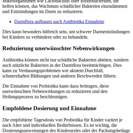
Mikroorganismen wie Lactobacillus oder Bifidobacterium, die
helfen können, das Wachstum schädlicher Bakterien einzudämmen
und Entzündungen im Darm zu reduzieren.
Darmflora aufbauen nach Antibiotika Einnahme
Dies kann besonders hilfreich sein, um schwere Darmentzündungen
bei Kindern zu verhindern oder zu behandeln.
Reduzierung unerwünschter Nebenwirkungen
Antibiotika können nicht nur schädliche Bakterien abtöten, sondern
auch nützliche Bakterien in der Darmflora beeinträchtigen. Dies
kann zu Verdauungsproblemen wie akutem Durchfall,
schmerzhaften Blähungen und anderen Beschwerden führen.
Die Einnahme von Probiotika kann dazu beitragen, diese
unerwünschten Nebenwirkungen zu reduzieren und den
Heilungsprozess zu beschleunigen.
Empfohlene Dosierung und Einnahme
Die empfohlene Tagesdosis von Probiotika für Kinder variiert je
nach Alter und individuellen Bedürfnissen. Es ist wichtig, die
Dosierungsanweisungen des Kinderarztes oder der Packungsbeilage