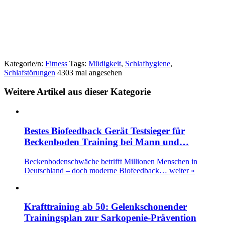
Kategorie/n:
Fitness
Tags:
Müdigkeit
,
Schlafhygiene
,
Schlafstörungen
4303 mal angesehen
Weitere Artikel aus dieser Kategorie
Bestes Biofeedback Gerät Testsieger für
Beckenboden Training bei Mann und…
Beckenbodenschwäche betrifft Millionen Menschen in
Deutschland – doch moderne Biofeedback…
weiter »
Krafttraining ab 50: Gelenkschonender
Trainingsplan zur Sarkopenie-Prävention