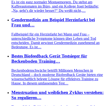
Es ist ein ganz normaler Montagmorgen. Du stehst am
Kaffeeautomaten im Büro, und ein Kollege fragt beiläufig:
„Na, geht’s dir wieder besser?“ Du weißt nicht,…
Gendermedizin am Beispiel Herzinfarkt bei
Frau und…
Fallbeispiel für ein Herzinfarkt bei Mann und Frau –
unterschiedliche Symptome können über Leben und Tod
entscheiden. Damit gewinnt Gendermedizin zunehmend an
Bedeutung. Es ist…
Bestes Biofeedback Gerät Testsieger für
Beckenboden Training…
Beckenbodenschwäche betrifft Millionen Menschen in
Deutschland – doch moderne Biofeedback Geräte bieten eine
wissenschaftlich belegte Lösung für effektives Training zu
Hause. In diesem umfassenden Test…
Menstruation und weiblichen Zyklus verstehen:
So regulieren…