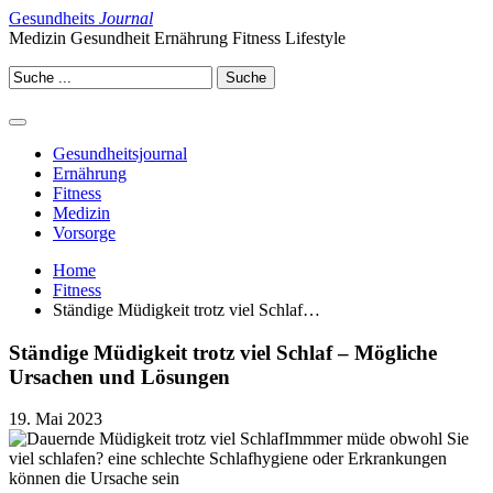
Gesundheits
Journal
Medizin Gesundheit Ernährung Fitness Lifestyle
Gesundheitsjournal
Ernährung
Fitness
Medizin
Vorsorge
Home
Fitness
Ständige Müdigkeit trotz viel Schlaf…
Ständige Müdigkeit trotz viel Schlaf – Mögliche
Ursachen und Lösungen
19. Mai 2023
Immmer müde obwohl Sie
viel schlafen? eine schlechte Schlafhygiene oder Erkrankungen
können die Ursache sein