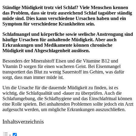
Ständige Müdigkeit trotz viel Schlaf? Viele Menschen kennen
das Problem, dass sie trotz ausreichend Schlaf tagsüber ständig
müde sind. Dies kann verschiedene Ursachen haben und ein
Symptom für verschiedene Krankheiten sein.
Schlafmangel und körperliche sowie seelische Anstrengung sind
häufige Ursachen für anhaltende Müdigkeit. Aber auch
Erkrankungen und Medikamente können chronische
Müdigkeit und Abgeschlagenheit auslösen.
Besonders der Mineralstoff Eisen und die Vitamine B12 und
Vitamin D sorgen für einen wacheren Geist. Bei Eisenmangel
transportiert das Blut zu wenig Sauerstoff ins Gehirn, was dafür
sorgt, dass man immer müde ist.
Um die Ursache für die dauernde Müdigkeit zu finden, ist es
wichtig, die Schlafqualität und -dauer zu überprüfen. Auch die
Schlafumgebung, die Schlafhygiene und das Einschlafritual können
eine Rolle spielen. Bei anhaltenden Problemen sollte jedoch ein Arzt
aufgesucht werden, um mögliche Erkrankungen auszuschließen.
Inhaltsverzeichnis