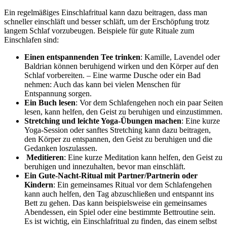
Ein regelmäßiges Einschlafritual kann dazu beitragen, dass man
schneller einschläft und besser schläft, um der Erschöpfung trotz
langem Schlaf vorzubeugen. Beispiele für gute Rituale zum
Einschlafen sind:
Einen entspannenden Tee trinken
: Kamille, Lavendel oder
Baldrian können beruhigend wirken und den Körper auf den
Schlaf vorbereiten. – Eine warme Dusche oder ein Bad
nehmen: Auch das kann bei vielen Menschen für
Entspannung sorgen.
Ein Buch lesen
: Vor dem Schlafengehen noch ein paar Seiten
lesen, kann helfen, den Geist zu beruhigen und einzustimmen.
Stretching und leichte Yoga-Übungen machen
: Eine kurze
Yoga-Session oder sanftes Stretching kann dazu beitragen,
den Körper zu entspannen, den Geist zu beruhigen und die
Gedanken loszulassen.
Meditieren
: Eine kurze Meditation kann helfen, den Geist zu
beruhigen und innezuhalten, bevor man einschläft.
Ein Gute-Nacht-Ritual mit Partner/Partnerin oder
Kindern
: Ein gemeinsames Ritual vor dem Schlafengehen
kann auch helfen, den Tag abzuschließen und entspannt ins
Bett zu gehen. Das kann beispielsweise ein gemeinsames
Abendessen, ein Spiel oder eine bestimmte Bettroutine sein.
Es ist wichtig, ein Einschlafritual zu finden, das einem selbst