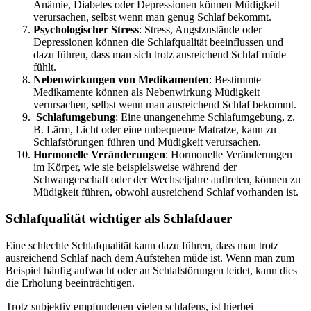
Anämie, Diabetes oder Depressionen können Müdigkeit
verursachen, selbst wenn man genug Schlaf bekommt.
Psychologischer Stress
: Stress, Angstzustände oder
Depressionen können die Schlafqualität beeinflussen und
dazu führen, dass man sich trotz ausreichend Schlaf müde
fühlt.
Nebenwirkungen von Medikamenten
: Bestimmte
Medikamente können als Nebenwirkung Müdigkeit
verursachen, selbst wenn man ausreichend Schlaf bekommt.
Schlafumgebung
: Eine unangenehme Schlafumgebung, z.
B. Lärm, Licht oder eine unbequeme Matratze, kann zu
Schlafstörungen führen und Müdigkeit verursachen.
Hormonelle Veränderungen
: Hormonelle Veränderungen
im Körper, wie sie beispielsweise während der
Schwangerschaft oder der Wechseljahre auftreten, können zu
Müdigkeit führen, obwohl ausreichend Schlaf vorhanden ist.
Schlafqualität wichtiger als Schlafdauer
Eine schlechte Schlafqualität kann dazu führen, dass man trotz
ausreichend Schlaf nach dem Aufstehen müde ist. Wenn man zum
Beispiel häufig aufwacht oder an Schlafstörungen leidet, kann dies
die Erholung beeinträchtigen.
Trotz subjektiv empfundenen vielen schlafens, ist hierbei