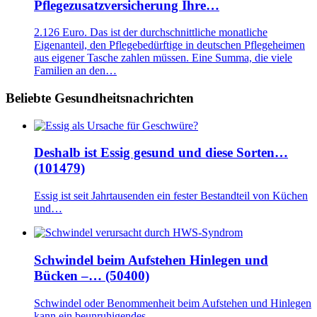
Pflegezusatzversicherung Ihre…
2.126 Euro. Das ist der durchschnittliche monatliche
Eigenanteil, den Pflegebedürftige in deutschen Pflegeheimen
aus eigener Tasche zahlen müssen. Eine Summa, die viele
Familien an den…
Beliebte Gesundheitsnachrichten
Deshalb ist Essig gesund und diese Sorten…
(101479)
Essig ist seit Jahrtausenden ein fester Bestandteil von Küchen
und…
Schwindel beim Aufstehen Hinlegen und
Bücken –… (50400)
Schwindel oder Benommenheit beim Aufstehen und Hinlegen
kann ein beunruhigendes…