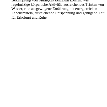
Bekämpfung von Müdigkeit beitragen können, wie
regelmäßige körperliche Aktivität, ausreichendes Trinken von
Wasser, eine ausgewogene Ernährung mit energiereichen
Lebensmitteln, ausreichende Entspannung und genügend Zeit
für Erholung und Ruhe.