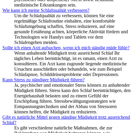
medizinische Erkrankungen sein.
Wie kann ich meine Schlafqualität verbessern?
Um die Schlafqualität zu verbessern, können Sie eine
regelmäßige Schlafroutine einhalten, eine komfortable
Schlafumgebung schaffen, Stress reduzieren, auf eine
gesunde Ernährung achten, körperliche Aktivität fördern und
Technologien wie Handys und Tablets vor dem
Schlafengehen meiden.
Sollte ich einen Arzt aufsuchen, wenn ich mich ständig müde fühle?
Wenn anhaltende Müdigkeit trotz ausreichend Schlaf Ihr
tägliches Leben beeinträchtigt, ist es ratsam, einen Arzt zu
konsultieren. Ein Arzt kann zugrunde liegende medizinische
Ursachen ausschließen oder behandeln, wie zum Beispiel
Schlafapnoe, Schilddrüsenprobleme oder Depressionen.
Kann Stress zu ständiger Müdigkeit führen?
Ja, psychischer und emotionaler Stress können zu anhaltender
Müdigkeit führen. Stress kann den Schlaf beeinträchtigen, den
Energiehaushalt belasten und zu einem Gefühl der
Erschöpfung führen. Stressbewältigungsstrategien wie
Entspannungstechniken und der Abbau von Stressoren
können helfen, die Müdigkeit zu reduzieren.
Gibt es natürliche Mittel gegen ständige Müdigkeit trotz ausreichend
Schlaf?
Es gibt verschiedene natürliche Maßnahmen, die zur