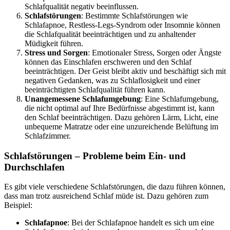
Schlafqualität negativ beeinflussen.
Schlafstörungen
: Bestimmte Schlafstörungen wie
Schlafapnoe, Restless-Legs-Syndrom oder Insomnie können
die Schlafqualität beeinträchtigen und zu anhaltender
Müdigkeit führen.
Stress und Sorgen
: Emotionaler Stress, Sorgen oder Ängste
können das Einschlafen erschweren und den Schlaf
beeinträchtigen. Der Geist bleibt aktiv und beschäftigt sich mit
negativen Gedanken, was zu Schlaflosigkeit und einer
beeinträchtigten Schlafqualität führen kann.
Unangemessene Schlafumgebung
: Eine Schlafumgebung,
die nicht optimal auf Ihre Bedürfnisse abgestimmt ist, kann
den Schlaf beeinträchtigen. Dazu gehören Lärm, Licht, eine
unbequeme Matratze oder eine unzureichende Belüftung im
Schlafzimmer.
Schlafstörungen – Probleme beim Ein- und
Durchschlafen
Es gibt viele verschiedene Schlafstörungen, die dazu führen können,
dass man trotz ausreichend Schlaf müde ist. Dazu gehören zum
Beispiel:
Schlafapnoe
: Bei der Schlafapnoe handelt es sich um eine