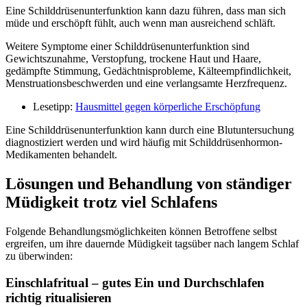
Eine Schilddrüsenunterfunktion kann dazu führen, dass man sich
müde und erschöpft fühlt, auch wenn man ausreichend schläft.
Weitere Symptome einer Schilddrüsenunterfunktion sind
Gewichtszunahme, Verstopfung, trockene Haut und Haare,
gedämpfte Stimmung, Gedächtnisprobleme, Kälteempfindlichkeit,
Menstruationsbeschwerden und eine verlangsamte Herzfrequenz.
Lesetipp:
Hausmittel gegen körperliche Erschöpfung
Eine Schilddrüsenunterfunktion kann durch eine Blutuntersuchung
diagnostiziert werden und wird häufig mit Schilddrüsenhormon-
Medikamenten behandelt.
Lösungen und Behandlung von ständiger
Müdigkeit trotz viel Schlafens
Folgende Behandlungsmöglichkeiten können Betroffene selbst
ergreifen, um ihre dauernde Müdigkeit tagsüber nach langem Schlaf
zu überwinden:
Einschlafritual – gutes Ein und Durchschlafen
richtig ritualisieren