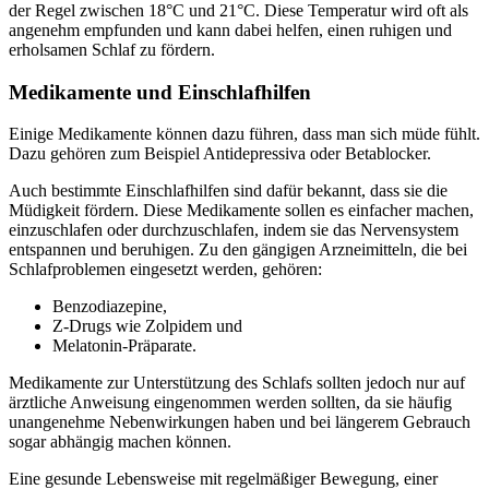
der Regel zwischen 18°C und 21°C. Diese Temperatur wird oft als
angenehm empfunden und kann dabei helfen, einen ruhigen und
erholsamen Schlaf zu fördern.
Medikamente und Einschlafhilfen
Einige Medikamente können dazu führen, dass man sich müde fühlt.
Dazu gehören zum Beispiel Antidepressiva oder Betablocker.
Auch bestimmte Einschlafhilfen sind dafür bekannt, dass sie die
Müdigkeit fördern. Diese Medikamente sollen es einfacher machen,
einzuschlafen oder durchzuschlafen, indem sie das Nervensystem
entspannen und beruhigen. Zu den gängigen Arzneimitteln, die bei
Schlafproblemen eingesetzt werden, gehören:
Benzodiazepine,
Z-Drugs wie Zolpidem und
Melatonin-Präparate.
Medikamente zur Unterstützung des Schlafs sollten jedoch nur auf
ärztliche Anweisung eingenommen werden sollten, da sie häufig
unangenehme Nebenwirkungen haben und bei längerem Gebrauch
sogar abhängig machen können.
Eine gesunde Lebensweise mit regelmäßiger Bewegung, einer