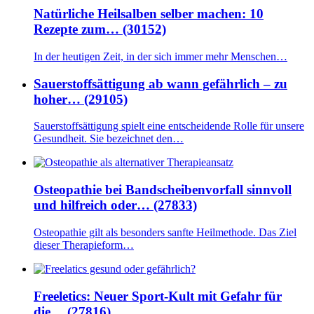
Natürliche Heilsalben selber machen: 10
Rezepte zum… (30152)
In der heutigen Zeit, in der sich immer mehr Menschen…
Sauerstoffsättigung ab wann gefährlich – zu
hoher… (29105)
Sauerstoffsättigung spielt eine entscheidende Rolle für unsere
Gesundheit. Sie bezeichnet den…
Osteopathie bei Bandscheibenvorfall sinnvoll
und hilfreich oder… (27833)
Osteopathie gilt als besonders sanfte Heilmethode. Das Ziel
dieser Therapieform…
Freeletics: Neuer Sport-Kult mit Gefahr für
die… (27816)