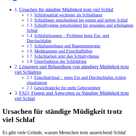
Ursachen für ständige Müdigkeit trotz viel Schlaf
Schlafqualität wichtiger als Schlafdauer
Schlafdauer entscheidend bei gutem und tiefem Schlaf
Schlafhygiene entscheidend für gesunden und erholsamen
Schlaf
Schlafstörungen – Probleme beim Ein- und
Durchschlafen
Schlafumgebung und Raumtemperatur
Medikamente und Einschlafhilfen
Schichtarbeit stört den Schlafrythmus
Unterfunktion der Schilddrüse
Lösungen und Behandlung von ständiger Müdigkeit trotz
viel Schlafens
Einschlafritual – gutes Ein und Durchschlafen richtig
ritualisieren
Gewichtsdecke für mehr Geborgenheit
FAQ: Fragen und Antworten zu Ständige Müdigkeit trotz
viel Schlaf
Ursachen für ständige Müdigkeit trotz
viel Schlaf
Es gibt viele Gründe, warum Menschen trotz ausreichend Schlaf