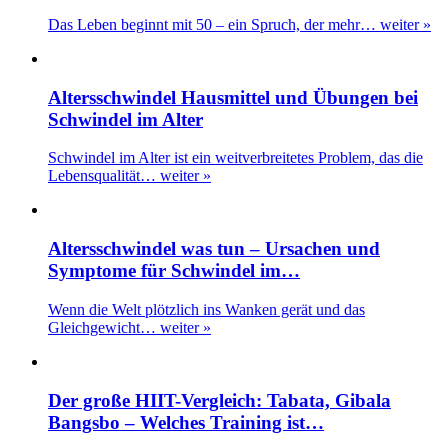
Das Leben beginnt mit 50 – ein Spruch, der mehr…
weiter »
Altersschwindel Hausmittel und Übungen bei
Schwindel im Alter
Schwindel im Alter ist ein weitverbreitetes Problem, das die
Lebensqualität…
weiter »
Altersschwindel was tun – Ursachen und
Symptome für Schwindel im…
Wenn die Welt plötzlich ins Wanken gerät und das
Gleichgewicht…
weiter »
Der große HIIT-Vergleich: Tabata, Gibala
Bangsbo – Welches Training ist…