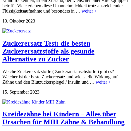
Mundtrockenheit, ist ein Zustand, der Menschen aller Altersgruppen
betrifft. Viele erleben diese Unannehmlichkeit trotz ausreichender
Flüssigkeitsaufnahme und besonders in …
weiter >
10. Oktober 2023
Zuckerersatz Test: die besten
Zuckerersatzstoffe als gesunde
Alternative zu Zucker
Welche Zuckerersatzstoffe ( Zuckeraustauschstoffe ) gibt es?
Welcher ist der beste Zuckerersatz und wie ist die Wirkung auf
Zähne und den Blutzuckerspiegel / Insulin und …
weiter >
15. September 2023
Kreidezähne bei Kindern – Alles über
Ursachen für MIH Zähne & Behandlung