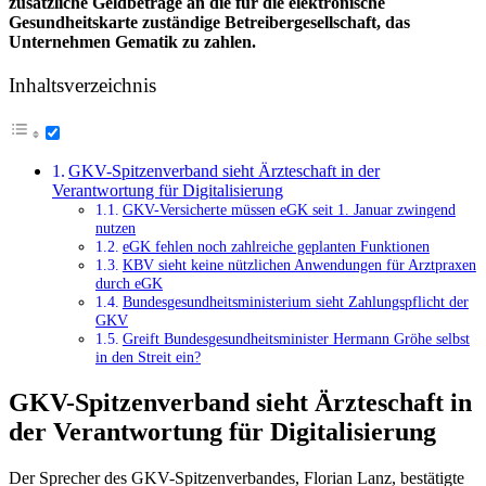
zusätzliche Geldbeträge an die für die elektronische
Gesundheitskarte zuständige Betreibergesellschaft, das
Unternehmen Gematik zu zahlen.
Inhaltsverzeichnis
GKV-Spitzenverband sieht Ärzteschaft in der
Verantwortung für Digitalisierung
GKV-Versicherte müssen eGK seit 1. Januar zwingend
nutzen
eGK fehlen noch zahlreiche geplanten Funktionen
KBV sieht keine nützlichen Anwendungen für Arztpraxen
durch eGK
Bundesgesundheitsministerium sieht Zahlungspflicht der
GKV
Greift Bundesgesundheitsminister Hermann Gröhe selbst
in den Streit ein?
GKV-Spitzenverband sieht Ärzteschaft in
der Verantwortung für Digitalisierung
Der Sprecher des GKV-Spitzenverbandes, Florian Lanz, bestätigte