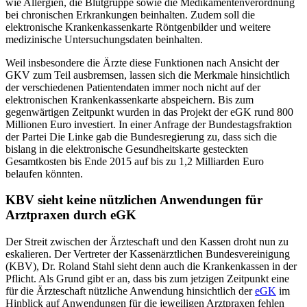
wie Allergien, die Blutgruppe sowie die Medikamentenverordnung
bei chronischen Erkrankungen beinhalten. Zudem soll die
elektronische Krankenkassenkarte Röntgenbilder und weitere
medizinische Untersuchungsdaten beinhalten.
Weil insbesondere die Ärzte diese Funktionen nach Ansicht der
GKV zum Teil ausbremsen, lassen sich die Merkmale hinsichtlich
der verschiedenen Patientendaten immer noch nicht auf der
elektronischen Krankenkassenkarte abspeichern. Bis zum
gegenwärtigen Zeitpunkt wurden in das Projekt der eGK rund 800
Millionen Euro investiert. In einer Anfrage der Bundestagsfraktion
der Partei Die Linke gab die Bundesregierung zu, dass sich die
bislang in die elektronische Gesundheitskarte gesteckten
Gesamtkosten bis Ende 2015 auf bis zu 1,2 Milliarden Euro
belaufen könnten.
KBV sieht keine nützlichen Anwendungen für
Arztpraxen durch eGK
Der Streit zwischen der Ärzteschaft und den Kassen droht nun zu
eskalieren. Der Vertreter der Kassenärztlichen Bundesvereinigung
(KBV), Dr. Roland Stahl sieht denn auch die Krankenkassen in der
Pflicht. Als Grund gibt er an, dass bis zum jetzigen Zeitpunkt eine
für die Ärzteschaft nützliche Anwendung hinsichtlich der
eGK
im
Hinblick auf Anwendungen für die jeweiligen Arztpraxen fehlen