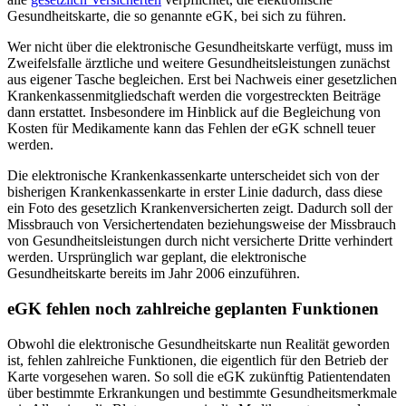
Gesundheitskarte, die so genannte eGK, bei sich zu führen.
Wer nicht über die elektronische Gesundheitskarte verfügt, muss im
Zweifelsfalle ärztliche und weitere Gesundheitsleistungen zunächst
aus eigener Tasche begleichen. Erst bei Nachweis einer gesetzlichen
Krankenkassenmitgliedschaft werden die vorgestreckten Beiträge
dann erstattet. Insbesondere im Hinblick auf die Begleichung von
Kosten für Medikamente kann das Fehlen der eGK schnell teuer
werden.
Die elektronische Krankenkassenkarte unterscheidet sich von der
bisherigen Krankenkassenkarte in erster Linie dadurch, dass diese
ein Foto des gesetzlich Krankenversicherten zeigt. Dadurch soll der
Missbrauch von Versichertendaten beziehungsweise der Missbrauch
von Gesundheitsleistungen durch nicht versicherte Dritte verhindert
werden. Ursprünglich war geplant, die elektronische
Gesundheitskarte bereits im Jahr 2006 einzuführen.
eGK fehlen noch zahlreiche geplanten Funktionen
Obwohl die elektronische Gesundheitskarte nun Realität geworden
ist, fehlen zahlreiche Funktionen, die eigentlich für den Betrieb der
Karte vorgesehen waren. So soll die eGK zukünftig Patientendaten
über bestimmte Erkrankungen und bestimmte Gesundheitsmerkmale