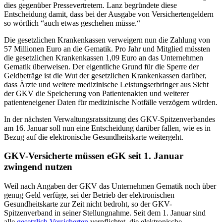
dies gegenüber Pressevertretern. Lanz begründete diese
Entscheidung damit, dass bei der Ausgabe von Versichertengeldern
so wörtlich “auch etwas geschehen müsse.“
Die gesetzlichen Krankenkassen verweigern nun die Zahlung von
57 Millionen Euro an die Gematik. Pro Jahr und Mitglied müssten
die gesetzlichen Krankenkassen 1,09 Euro an das Unternehmen
Gematik überweisen. Der eigentliche Grund für die Sperre der
Geldbeträge ist die Wut der gesetzlichen Krankenkassen darüber,
dass Ärzte und weitere medizinische Leistungserbringer aus Sicht
der GKV die Speicherung von Patientenakten und weiterer
patienteneigener Daten für medizinische Notfälle verzögern würden.
In der nächsten Verwaltungsratssitzung des GKV-Spitzenverbandes
am 16. Januar soll nun eine Entscheidung darüber fallen, wie es in
Bezug auf die elektronische Gesundheitskarte weitergeht.
GKV-Versicherte müssen eGK seit 1. Januar
zwingend nutzen
Weil nach Angaben der GKV das Unternehmen Gematik noch über
genug Geld verfüge, sei der Betrieb der elektronischen
Gesundheitskarte zur Zeit nicht bedroht, so der GKV-
Spitzenverband in seiner Stellungnahme. Seit dem 1. Januar sind
alle
gesetzlich Versicherten
verpflichtet, die elektronische