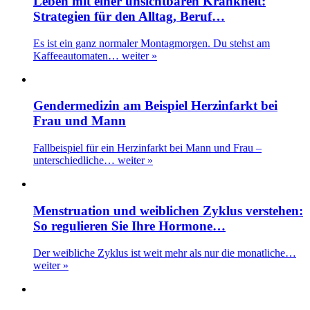
Leben mit einer unsichtbaren Krankheit:
Strategien für den Alltag, Beruf…
Es ist ein ganz normaler Montagmorgen. Du stehst am
Kaffeeautomaten…
weiter »
Gendermedizin am Beispiel Herzinfarkt bei
Frau und Mann
Fallbeispiel für ein Herzinfarkt bei Mann und Frau –
unterschiedliche…
weiter »
Menstruation und weiblichen Zyklus verstehen:
So regulieren Sie Ihre Hormone…
Der weibliche Zyklus ist weit mehr als nur die monatliche…
weiter »