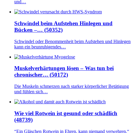
und…
Schwindel beim Aufstehen Hinlegen und
Bücken –… (50352)
Schwindel oder Benommenheit beim Aufstehen und Hinlegen
kann ein beunruhigendes…
Muskelverhärtungen lösen – Was tun bei
chronischer… (50172)
Die Muskeln schmerzen nach starker körperlicher Betätigung
und fühlen sich…
Wie viel Rotwein ist gesund oder schädlich
(48739)
“Ein Gläschen Rotwein in Ehren, kann niemand verwehren.“