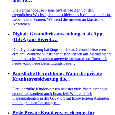
und 10…
Die Perimenopause – jene mysteriöse Zeit vor den
eigentlichen Wechseljahren – schleicht sich oft unbemerkt ins
Leben vieler Frauen. Während die meisten an klassische
Anzeichen…
Digitale Gesundheitsanwendungen als App
(DiGA) auf Rezept:…
Die Digitalisierung hat längst auch das Gesundheitswesen
erreicht. Während wir früher ausschließlich auf Medikamente
und klassische Therapien angewiesen waren, eröffnen sich
heute völlig neue Behandlungswege…
Künstliche Befruchtung: Wann die private
Krankenversicherung die…
Der unerfüllte Kinderwunsch belastet viele Paare nicht nur
emotional, sondern auch finanziell. Während sich
Kassenpatienten in der GKV oft mit langwierigen Anträgen
und begrenzten Leistungen…
Beste Private Krankenversicherung für