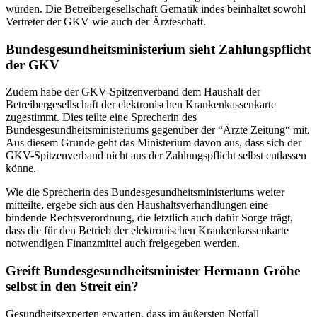
würden. Die Betreibergesellschaft Gematik indes beinhaltet sowohl
Vertreter der GKV wie auch der Ärzteschaft.
Bundesgesundheitsministerium sieht Zahlungspflicht
der GKV
Zudem habe der GKV-Spitzenverband dem Haushalt der
Betreibergesellschaft der elektronischen Krankenkassenkarte
zugestimmt. Dies teilte eine Sprecherin des
Bundesgesundheitsministeriums gegenüber der “Ärzte Zeitung“ mit.
Aus diesem Grunde geht das Ministerium davon aus, dass sich der
GKV-Spitzenverband nicht aus der Zahlungspflicht selbst entlassen
könne.
Wie die Sprecherin des Bundesgesundheitsministeriums weiter
mitteilte, ergebe sich aus den Haushaltsverhandlungen eine
bindende Rechtsverordnung, die letztlich auch dafür Sorge trägt,
dass die für den Betrieb der elektronischen Krankenkassenkarte
notwendigen Finanzmittel auch freigegeben werden.
Greift Bundesgesundheitsminister Hermann Gröhe
selbst in den Streit ein?
Gesundheitsexperten erwarten, dass im äußersten Notfall