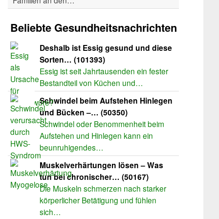
Familien an den…
Beliebte Gesundheitsnachrichten
Deshalb ist Essig gesund und diese
Sorten… (101393)
Essig ist seit Jahrtausenden ein fester
Bestandteil von Küchen und…
Schwindel beim Aufstehen Hinlegen
und Bücken –… (50350)
Schwindel oder Benommenheit beim
Aufstehen und Hinlegen kann ein
beunruhigendes…
Muskelverhärtungen lösen – Was
tun bei chronischer… (50167)
Die Muskeln schmerzen nach starker
körperlicher Betätigung und fühlen
sich…