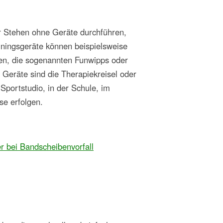
der Stehen ohne Geräte durchführen,
ainingsgeräte können beispielsweise
hen, die sogenannten Funwipps oder
Geräte sind die Therapiekreisel oder
portstudio, in der Schule, im
se erfolgen.
r bei Bandscheibenvorfall