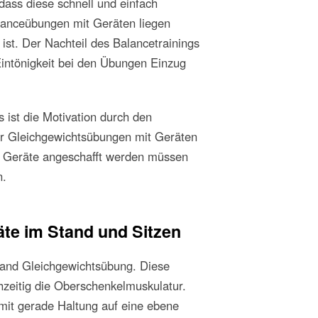
dass diese schnell und einfach
lanceübungen mit Geräten liegen
r ist. Der Nachteil des Balancetrainings
Eintönigkeit bei den Übungen Einzug
 ist die Motivation durch den
der Gleichgewichtsübungen mit Geräten
ie Geräte angeschafft werden müssen
n.
äte im Stand und Sitzen
tand Gleichgewichtsübung. Diese
chzeitig die Oberschenkelmuskulatur.
 mit gerade Haltung auf eine ebene