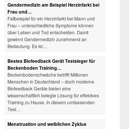
Gendermedizin am Beispiel Herzinfarkt bei
Frau und…
Fallbeispiel für ein Herzinfarkt bei Mann und
Frau – unterschiedliche Symptome können
über Leben und Tod entscheiden. Damit
gewinnt Gendermedizin zunehmend an
Bedeutung. Es ist…
Bestes Biofeedback Gerät Testsieger für
Beckenboden Training…
Beckenbodenschwäche betrifft Millionen
Menschen in Deutschland – doch moderne
Biofeedback Geräte bieten eine
wissenschaftlich belegte Lösung für effektives
Training zu Hause. In diesem umfassenden
Test…
Menstruation und weiblichen Zyklus