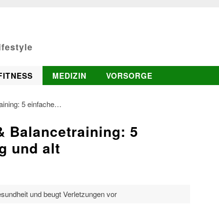
festyle
FITNESS
MEDIZIN
VORSORGE
ining: 5 einfache…
 Balancetraining: 5
g und alt
esundheit und beugt Verletzungen vor