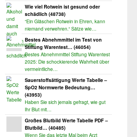
Wie viel Rotwein ist gesund oder
schädlich (48738)
“Ein Gläschen Rotwein in Ehren, kann
niemand verwehren.“ Sätze wie…
Bestes Abnehmmittel im Test von
Stiftung Warentest… (46054)
Bestes Abnehmmittel Stiftung Warentest
2025: Die schockierende Wahrheit über
vermeintliche…
Sauerstoffsättigung Werte Tabelle –
SpO2 Normwerte Bedeutung…
(43953)
Haben Sie sich jemals gefragt, wie gut
Ihr Blut mit…
Großes Blutbild Werte Tabelle PDF –
Blutbild… (40485)
Wenn Sie das letzte Mal beim Arzt