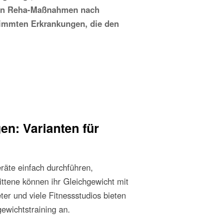
 von Reha-Maßnahmen nach
immten Erkrankungen, die den
n: Varianten für
räte einfach durchführen,
ittene können ihr Gleichgewicht mit
er und viele Fitnessstudios bieten
gewichtstraining an.