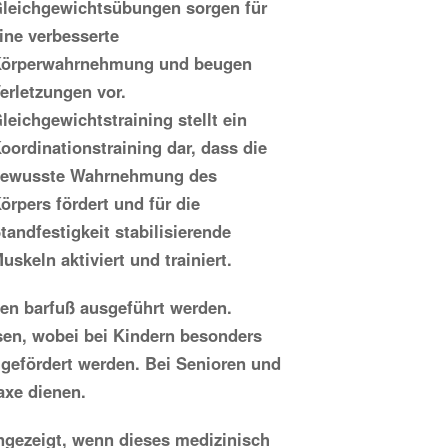
leichgewichtsübungen sorgen für
ine verbesserte
örperwahrnehmung und beugen
erletzungen vor.
leichgewichtstraining stellt ein
oordinationstraining dar, dass die
ewusste Wahrnehmung des
örpers fördert und für die
tandfestigkeit stabilisierende
uskeln aktiviert und trainiert.
gen barfuß ausgeführt werden.
ssen, wobei bei Kindern besonders
 gefördert werden. Bei Senioren und
axe dienen.
ngezeigt, wenn dieses medizinisch