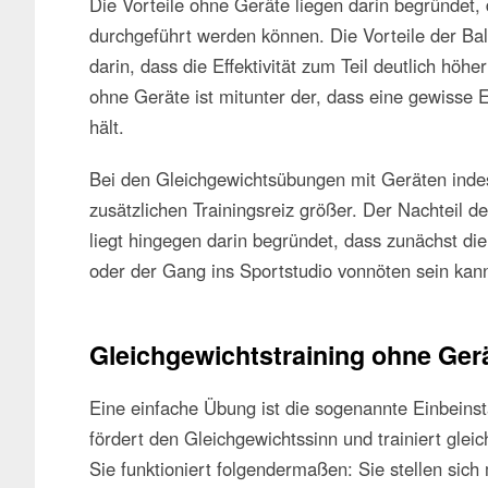
Die Vorteile ohne Geräte liegen darin begründet, 
durchgeführt werden können. Die Vorteile der Ba
darin, dass die Effektivität zum Teil deutlich höhe
ohne Geräte ist mitunter der, dass eine gewisse 
hält.
Bei den Gleichgewichtsübungen mit Geräten indes
zusätzlichen Trainingsreiz größer. Der Nachteil 
liegt hingegen darin begründet, dass zunächst d
oder der Gang ins Sportstudio vonnöten sein kan
Gleichgewichtstraining ohne Ger
Eine einfache Übung ist die sogenannte Einbeins
fördert den Gleichgewichtssinn und trainiert glei
Sie funktioniert folgendermaßen: Sie stellen sich