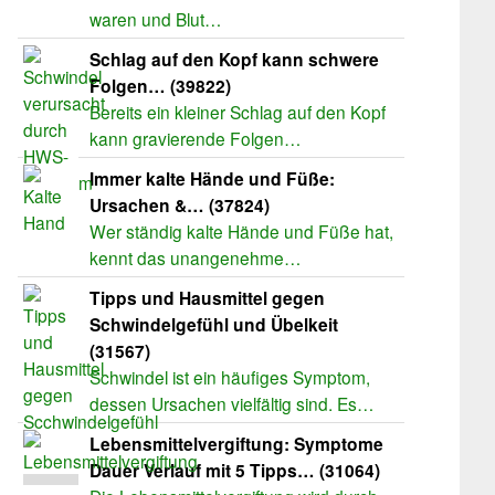
waren und Blut…
Schlag auf den Kopf kann schwere
Folgen… (39822)
Bereits ein kleiner Schlag auf den Kopf
kann gravierende Folgen…
Immer kalte Hände und Füße:
Ursachen &… (37824)
Wer ständig kalte Hände und Füße hat,
kennt das unangenehme…
Tipps und Hausmittel gegen
Schwindelgefühl und Übelkeit
(31567)
Schwindel ist ein häufiges Symptom,
dessen Ursachen vielfältig sind. Es…
Lebensmittelvergiftung: Symptome
Dauer Verlauf mit 5 Tipps… (31064)