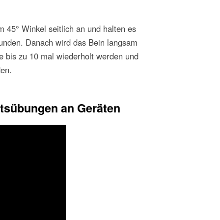
m 45° Winkel seitlich an und halten es
kunden. Danach wird das Bein langsam
e bis zu 10 mal wiederholt werden und
den.
htsübungen an Geräten