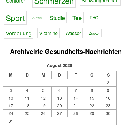
Schmerzen
Schlafen
Schwangerschaft
Sport
Tee
Studie
THC
Stress
Verdauung
Vitamine
Wasser
Zucker
Archiveirte Gesundheits-Nachrichten
August 2026
M
D
M
D
F
S
S
1
2
3
4
5
6
7
8
9
10
11
12
13
14
15
16
17
18
19
20
21
22
23
24
25
26
27
28
29
30
31