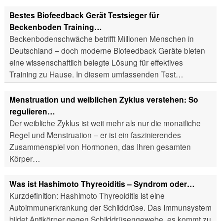
Bestes Biofeedback Gerät Testsieger für
Beckenboden Training…
Beckenbodenschwäche betrifft Millionen Menschen in
Deutschland – doch moderne Biofeedback Geräte bieten
eine wissenschaftlich belegte Lösung für effektives
Training zu Hause. In diesem umfassenden Test…
Menstruation und weiblichen Zyklus verstehen: So
regulieren…
Der weibliche Zyklus ist weit mehr als nur die monatliche
Regel und Menstruation – er ist ein faszinierendes
Zusammenspiel von Hormonen, das Ihren gesamten
Körper…
Was ist Hashimoto Thyreoiditis – Syndrom oder…
Kurzdefinition: Hashimoto Thyreoiditis ist eine
Autoimmunerkrankung der Schilddrüse. Das Immunsystem
bildet Antikörper gegen Schilddrüsengewebe, es kommt zu