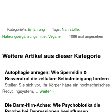
Kategorie/n:
Ernährung
Tags:
Nährstoffe
,
Nahrungsergänzungsmittel
,
Veganer
1086 mal angesehen
Weitere Artikel aus dieser Kategorie
Autophagie anregen: Wie Spermidin &
Resveratrol die zelluläre Selbstreinigung fördern
Stellen Sie sich vor, Ihr Körper hätte ein hochtechnisches
Recyclingsystem,…
weiter »
Die Darm-Hirn-Achse: Wie Psychobiotika die
Psyche bei Depressionen beeinflussen