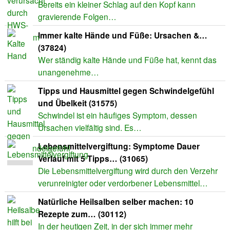
Bereits ein kleiner Schlag auf den Kopf kann
gravierende Folgen…
Immer kalte Hände und Füße: Ursachen &…
(37824)
Wer ständig kalte Hände und Füße hat, kennt das
unangenehme…
Tipps und Hausmittel gegen Schwindelgefühl
und Übelkeit (31575)
Schwindel ist ein häufiges Symptom, dessen
Ursachen vielfältig sind. Es…
Lebensmittelvergiftung: Symptome Dauer
Verlauf mit 5 Tipps… (31065)
Die Lebensmittelvergiftung wird durch den Verzehr
verunreinigter oder verdorbener Lebensmittel…
Natürliche Heilsalben selber machen: 10
Rezepte zum… (30112)
In der heutigen Zeit, in der sich immer mehr