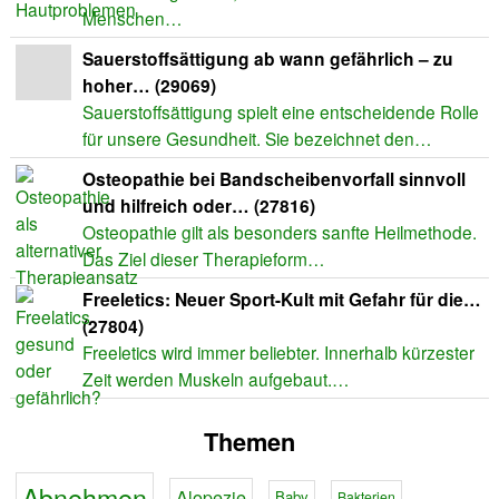
Menschen…
Sauerstoffsättigung ab wann gefährlich – zu
hoher… (29069)
Sauerstoffsättigung spielt eine entscheidende Rolle
für unsere Gesundheit. Sie bezeichnet den…
Osteopathie bei Bandscheibenvorfall sinnvoll
und hilfreich oder… (27816)
Osteopathie gilt als besonders sanfte Heilmethode.
Das Ziel dieser Therapieform…
Freeletics: Neuer Sport-Kult mit Gefahr für die…
(27804)
Freeletics wird immer beliebter. Innerhalb kürzester
Zeit werden Muskeln aufgebaut.…
Themen
Abnehmen
Alopezie
Baby
Bakterien