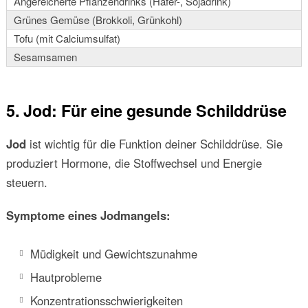
Angereicherte Pflanzendrinks (Hafer-, Sojadrink)
Grünes Gemüse (Brokkoli, Grünkohl)
Tofu (mit Calciumsulfat)
Sesamsamen
5. Jod: Für eine gesunde Schilddrüse
Jod
ist wichtig für die Funktion deiner Schilddrüse. Sie
produziert Hormone, die Stoffwechsel und Energie
steuern.
Symptome eines Jodmangels:
Müdigkeit und Gewichtszunahme
Hautprobleme
Konzentrationsschwierigkeiten