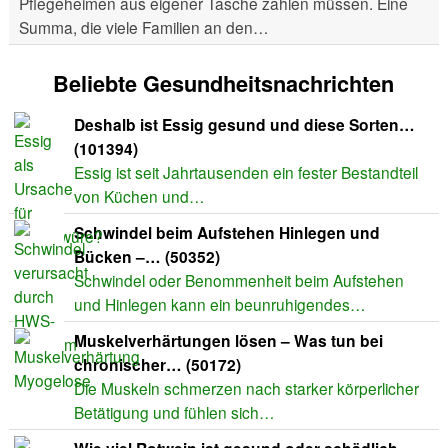
Pflegeheimen aus eigener Tasche zahlen müssen. Eine
Summa, die viele Familien an den…
Beliebte Gesundheitsnachrichten
Deshalb ist Essig gesund und diese Sorten…
(101394)
Essig ist seit Jahrtausenden ein fester Bestandteil
von Küchen und…
Schwindel beim Aufstehen Hinlegen und
Bücken –… (50352)
Schwindel oder Benommenheit beim Aufstehen
und Hinlegen kann ein beunruhigendes…
Muskelverhärtungen lösen – Was tun bei
chronischer… (50172)
Die Muskeln schmerzen nach starker körperlicher
Betätigung und fühlen sich…