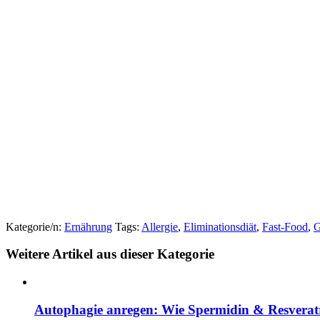
Kategorie/n:
Ernährung
Tags:
Allergie
,
Eliminationsdiät
,
Fast-Food
,
G
Weitere Artikel aus dieser Kategorie
Autophagie anregen: Wie Spermidin & Resveratrol