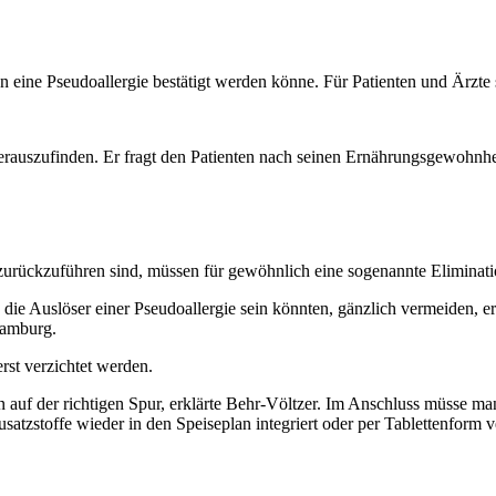
en eine Pseudoallergie bestätigt werden könne. Für Patienten und Ärzte
rauszufinden. Er fragt den Patienten nach seinen Ernährungsgewohnhei
e zurückzuführen sind, müssen für gewöhnlich eine sogenannte Eliminati
 die Auslöser einer Pseudoallergie sein könnten, gänzlich vermeiden, e
Hamburg.
rst verzichtet werden.
n auf der richtigen Spur, erklärte Behr-Völtzer. Im Anschluss müsse m
tzstoffe wieder in den Speiseplan integriert oder per Tablettenform v