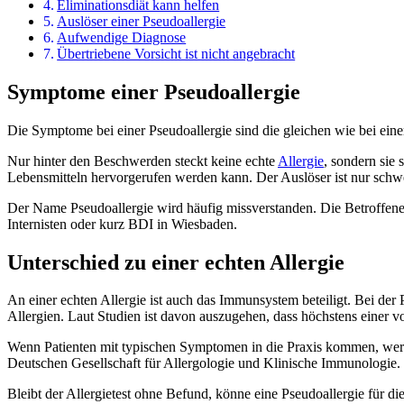
Eliminationsdiät kann helfen
Auslöser einer Pseudoallergie
Aufwendige Diagnose
Übertriebene Vorsicht ist nicht angebracht
Symptome einer Pseudoallergie
Die Symptome bei einer Pseudoallergie sind die gleichen wie bei eine
Nur hinter den Beschwerden steckt keine echte
Allergie
, sondern sie
Lebensmitteln hervorgerufen werden kann. Der Auslöser ist nur schwe
Der Name Pseudoallergie wird häufig missverstanden. Die Betroffenen
Internisten oder kurz BDI in Wiesbaden.
Unterschied zu einer echten Allergie
An einer echten Allergie ist auch das Immunsystem beteiligt. Bei der 
Allergien. Laut Studien ist davon auszugehen, dass höchstens einer v
Wenn Patienten mit typischen Symptomen in die Praxis kommen, werde
Deutschen Gesellschaft für Allergologie und Klinische Immunologie.
Bleibt der Allergietest ohne Befund, könne eine Pseudoallergie für d