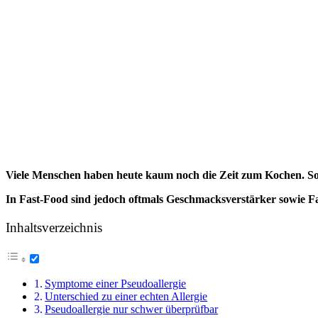
Viele Menschen haben heute kaum noch die Zeit zum Kochen. So 
In Fast-Food sind jedoch oftmals Geschmacksverstärker sowie Fa
Inhaltsverzeichnis
Symptome einer Pseudoallergie
Unterschied zu einer echten Allergie
Pseudoallergie nur schwer überprüfbar