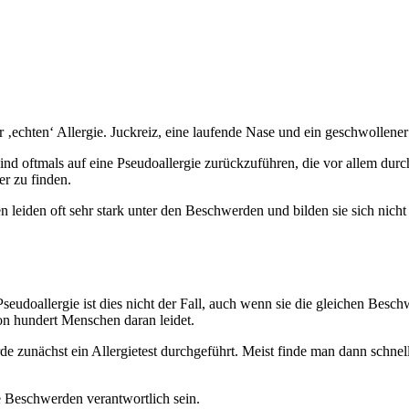
r ‚echten‘ Allergie. Juckreiz, eine laufende Nase und ein geschwollen
 sind oftmals auf eine Pseudoallergie zurückzuführen, die vor allem du
r zu finden.
 leiden oft sehr stark unter den Beschwerden und bilden sie sich nich
Pseudoallergie ist dies nicht der Fall, auch wenn sie die gleichen Besch
on hundert Menschen daran leidet.
 zunächst ein Allergietest durchgeführt. Meist finde man dann schnell
ie Beschwerden verantwortlich sein.