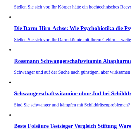
Stellen Sie sich vor, Ihr Körper hätte ein hochtechnisches Re
Die Darm-Hirn-Achse: Wie Psychobiotika die Psy
Stellen Sie sich vor, Ihr Darm könnte mit Ihrem Gehirn…
weite
Rossmann Schwangerschaftsvitamin Altapharma
Schwanger und auf der Suche nach günstigen, aber wirksam
Schwangerschaftsvitamine ohne Jod bei Schildd
Sind Sie schwanger und kämpfen mit Schilddrüsenproblemen
Beste Folsäure Testsieger Vergleich Stiftung Wa