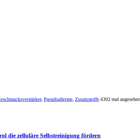
eschmacksverstärker
,
Pseudoallergie
,
Zusatzstoffe
4392 mal angesehe
 die zelluläre Selbstreinigung fördern