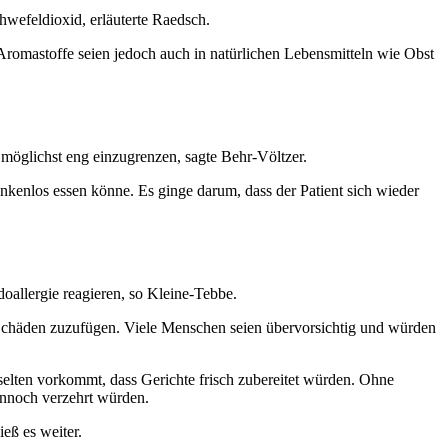
hwefeldioxid, erläuterte Raedsch.
Aromastoffe seien jedoch auch in natürlichen Lebensmitteln wie Obst
r möglichst eng einzugrenzen, sagte Behr-Völtzer.
denkenlos essen könne. Es ginge darum, dass der Patient sich wieder
oallergie reagieren, so Kleine-Tebbe.
Schäden zuzufügen. Viele Menschen seien übervorsichtig und würden
h selten vorkommt, dass Gerichte frisch zubereitet würden. Ohne
ennoch verzehrt würden.
eß es weiter.