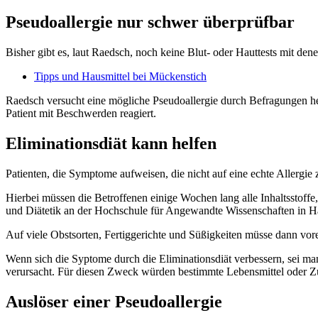
Pseudoallergie nur schwer überprüfbar
Bisher gibt es, laut Raedsch, noch keine Blut- oder Hauttests mit den
Tipps und Hausmittel bei Mückenstich
Raedsch versucht eine mögliche Pseudoallergie durch Befragungen he
Patient mit Beschwerden reagiert.
Eliminationsdiät kann helfen
Patienten, die Symptome aufweisen, die nicht auf eine echte Allergi
Hierbei müssen die Betroffenen einige Wochen lang alle Inhaltsstoffe,
und Diätetik an der Hochschule für Angewandte Wissenschaften in 
Auf viele Obstsorten, Fertiggerichte und Süßigkeiten müsse dann vore
Wenn sich die Syptome durch die Eliminationsdiät verbessern, sei ma
verursacht. Für diesen Zweck würden bestimmte Lebensmittel oder Zusa
Auslöser einer Pseudoallergie