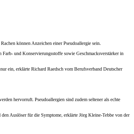
er Rachen können Anzeichen einer Pseudoallergie sein.
rch Farb- und Konservierungsstoffe sowie Geschmacksverstärker in
t nur ein, erklärte Richard Raedsch vom Berufsverband Deutscher
werden hervorruft. Pseudoallergien sind zudem seltener als echte
 den Auslöser für die Symptome, erklärte Jörg Kleine-Tebbe von der