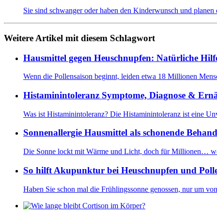
Sie sind schwanger oder haben den Kinderwunsch und plane
Weitere Artikel mit diesem Schlagwort
Hausmittel gegen Heuschnupfen: Natürliche Hilfe 
Wenn die Pollensaison beginnt, leiden etwa 18 Millionen Me
Histaminintoleranz Symptome, Diagnose & Ernä
Was ist Histaminintoleranz? Die Histaminintoleranz ist eine U
Sonnenallergie Hausmittel als schonende Behan
Die Sonne lockt mit Wärme und Licht, doch für Millionen…
we
So hilft Akupunktur bei Heuschnupfen und Polle
Haben Sie schon mal die Frühlingssonne genossen, nur um v