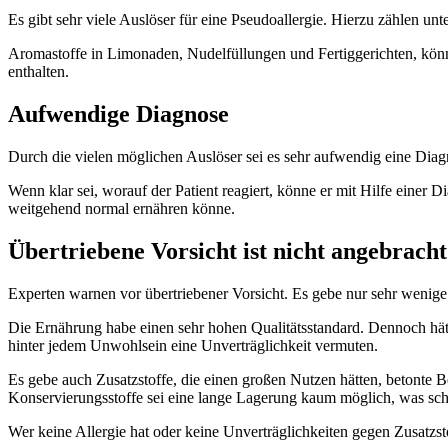
Es gibt sehr viele Auslöser für eine Pseudoallergie. Hierzu zählen u
Aromastoffe in Limonaden, Nudelfüllungen und Fertiggerichten, könne
enthalten.
Aufwendige Diagnose
Durch die vielen möglichen Auslöser sei es sehr aufwendig eine Diagno
Wenn klar sei, worauf der Patient reagiert, könne er mit Hilfe einer 
weitgehend normal ernähren könne.
Übertriebene Vorsicht ist nicht angebracht
Experten warnen vor übertriebener Vorsicht. Es gebe nur sehr wenige 
Die Ernährung habe einen sehr hohen Qualitätsstandard. Dennoch hä
hinter jedem Unwohlsein eine Unverträglichkeit vermuten.
Es gebe auch Zusatzstoffe, die einen großen Nutzen hätten, betonte Be
Konservierungsstoffe sei eine lange Lagerung kaum möglich, was sc
Wer keine Allergie hat oder keine Unverträglichkeiten gegen Zusatzst