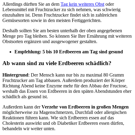
Allerdings dürften Sie an dem
Tag kein weiteres Obst
oder
Lebensmittel mit Fruchtzucker zu sich nehmen, was schwierig
einzuhalten ist. Denn Fruchtzucker findet sich in zahlreichen
Gemüsesorten sowie in den meisten Fertiggerichten.
Deshalb sollten Sie am besten unterhalb der oben angegebenen
Menge pro Tag bleiben. So können Sie Ihre Ernährung mit weiteren
Obstsorten ergänzen und ausgewogener gestalten.
Empfehlung: 5 bis 10 Erdbeeren am Tag sind gesund
Ab wann sind zu viele Erdbeeren schädlich?
Hintergrund
: Der Mensch kann nur bis zu maximal 80 Gramm
Fruchtzucker am Tag abbauen. Außerdem produziert der Körper
Richtung Abend keine Enzyme mehr für den Abbau der Fructose,
weshalb das Essen von Erdbeeren in den späten Abendstunden eher
schädlich als gesund ist.
Außerdem kann der
Verzehr von Erdbeeren in großen Mengen
möglicherweise zu Magenschmerzen, Durchfall oder allergischen
Reaktionen führen kann. Wie sich Erdbeeren essen auf das
Cholesterin auswirkt und ob Diabetiker Erdbeeren essen dürfen,
behandeln wir weiter unten.