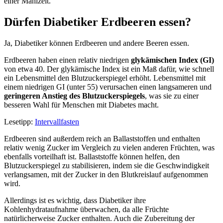
einer Mahlzeit.
Dürfen Diabetiker Erdbeeren essen?
Ja, Diabetiker können Erdbeeren und andere Beeren essen.
Erdbeeren haben einen relativ niedrigen
glykämischen Index (GI)
von etwa 40. Der glykämische Index ist ein Maß dafür, wie schnell
ein Lebensmittel den Blutzuckerspiegel erhöht. Lebensmittel mit
einem niedrigen GI (unter 55) verursachen einen langsameren und
geringeren Anstieg des Blutzuckerspiegels
, was sie zu einer
besseren Wahl für Menschen mit Diabetes macht.
Lesetipp:
Intervallfasten
Erdbeeren sind außerdem reich an Ballaststoffen und enthalten
relativ wenig Zucker im Vergleich zu vielen anderen Früchten, was
ebenfalls vorteilhaft ist. Ballaststoffe können helfen, den
Blutzuckerspiegel zu stabilisieren, indem sie die Geschwindigkeit
verlangsamen, mit der Zucker in den Blutkreislauf aufgenommen
wird.
Allerdings ist es wichtig, dass Diabetiker ihre
Kohlenhydrataufnahme überwachen, da alle Früchte
natürlicherweise Zucker enthalten. Auch die Zubereitung der