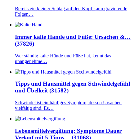
Bereits ein kleiner Schlag auf den Kopf kann gravierende
Folgen…
Immer kalte Hände und Füße: Ursachen &…
(37826)
Wer ständig kalte Hände und Füße hat, kennt das
unangenehme…
Tipps und Hausmittel gegen Schwindelgefühl
und Übelkeit (31582)
Schwindel ist ein häufiges Symptom, dessen Ursachen
vielfältig sind. Es…
Lebensmittelvergiftung: Symptome Dauer
Verlauf mit 5 Tipps… (31068)