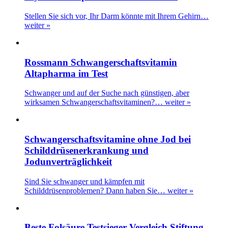
Stellen Sie sich vor, Ihr Darm könnte mit Ihrem Gehirn…
weiter »
Rossmann Schwangerschaftsvitamin
Altapharma im Test
Schwanger und auf der Suche nach günstigen, aber
wirksamen Schwangerschaftsvitaminen?…
weiter »
Schwangerschaftsvitamine ohne Jod bei
Schilddrüsenerkrankung und
Jodunverträglichkeit
Sind Sie schwanger und kämpfen mit
Schilddrüsenproblemen? Dann haben Sie…
weiter »
Beste Folsäure Testsieger Vergleich Stiftung