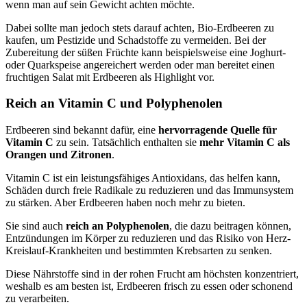
wenn man auf sein Gewicht achten möchte.
Dabei sollte man jedoch stets darauf achten, Bio-Erdbeeren zu
kaufen, um Pestizide und Schadstoffe zu vermeiden. Bei der
Zubereitung der süßen Früchte kann beispielsweise eine Joghurt-
oder Quarkspeise angereichert werden oder man bereitet einen
fruchtigen Salat mit Erdbeeren als Highlight vor.
Reich an Vitamin C und Polyphenolen
Erdbeeren sind bekannt dafür, eine
hervorragende Quelle für
Vitamin C
zu sein. Tatsächlich enthalten sie
mehr Vitamin C als
Orangen und Zitronen
.
Vitamin C ist ein leistungsfähiges Antioxidans, das helfen kann,
Schäden durch freie Radikale zu reduzieren und das Immunsystem
zu stärken. Aber Erdbeeren haben noch mehr zu bieten.
Sie sind auch
reich an Polyphenolen
, die dazu beitragen können,
Entzündungen im Körper zu reduzieren und das Risiko von Herz-
Kreislauf-Krankheiten und bestimmten Krebsarten zu senken.
Diese Nährstoffe sind in der rohen Frucht am höchsten konzentriert,
weshalb es am besten ist, Erdbeeren frisch zu essen oder schonend
zu verarbeiten.