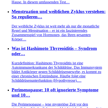
Hause. In diesem umfassenden Test…
Menstruation und weiblichen Zyklus verstehen:
So regulieren…
Der weibliche Zyklus ist weit mehr als nur die monatliche
Regel und Menstruation – er ist ein faszinierendes
Zusammenspiel von Hormonen, das Ihren gesamten
Körper…
Was ist Hashimoto Thyreoiditis – Syndrom
oder…
Kurzdefinition: Hashimoto Thyreoiditis ist eine
Autoimmunerkrankung der Schilddrüse. Das Immunsystem
bildet Antikörper gegen Schilddrüsengewebe, es kommt zu
einer chronischen Entzündung. Häufig folgt eine
Schilddrüsenunterfunktion (Hypothyreose).…
Perimenopause: 10 oft ignorierte Symptome
und 10…
Die Perimenopause – jene mysteriöse Zeit vor den