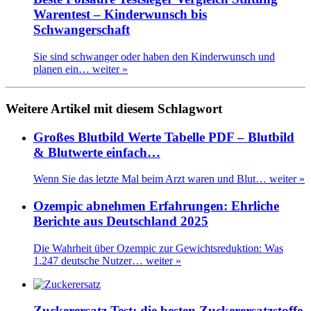
Warentest – Kinderwunsch bis
Schwangerschaft
Sie sind schwanger oder haben den Kinderwunsch und
planen ein…
weiter »
Weitere Artikel mit diesem Schlagwort
Großes Blutbild Werte Tabelle PDF – Blutbild
& Blutwerte einfach…
Wenn Sie das letzte Mal beim Arzt waren und Blut…
weiter »
Ozempic abnehmen Erfahrungen: Ehrliche
Berichte aus Deutschland 2025
Die Wahrheit über Ozempic zur Gewichtsreduktion: Was
1.247 deutsche Nutzer…
weiter »
Zuckerersatz Test: die besten Zuckerersatzstoffe