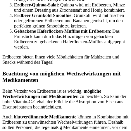
Erdbeer-Quinoa-Salat
: Quinoa wird mit Erdbeeren, Minze
und einem Dressing aus Zitronensaft und Honig kombiniert.
Erdbeer-Grünkohl-Smoothie
: Grünkohl wird mit frischen
oder gefrorenen Erdbeeren und Bananen gemischt, um den
perfekten grünen Smoothie zu kreieren.
Gebackene Haferflocken-Muffins mit Erdbeeren
: Das
Frühstück kann durch das Hinzufügen von gehackten
Erdbeeren zu gebackenen Haferflocken-Muffins aufgepeppt
werden.
Erdbeeren bieten Ihnen viele Möglichkeiten für Mahlzeiten und
Snacks während des Tages!
Beachtung von möglichen Wechselwirkungen mit
Medikamenten
Beim Verzehr von Erdbeeren ist es wichtig,
mögliche
Wechselwirkungen mit Medikamenten
zu beachten. So kann der
hohe Vitamin-C-Gehalt der Früchte die Absorption von Eisen aus
Eisenpräparaten beeinträchtigen.
Auch
blutverdünnende Medikamente
können in Kombination mit
Erdbeeren zu unerwünschten Wechselwirkungen führen. Deshalb
sollten Personen, die regelmäßig Medikamente einnehmen, vor dem