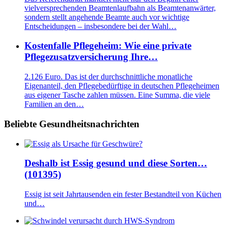
vielversprechenden Beamtenlaufbahn als Beamtenanwärter,
sondern stellt angehende Beamte auch vor wichtige
Entscheidungen – insbesondere bei der Wahl…
Kostenfalle Pflegeheim: Wie eine private
Pflegezusatzversicherung Ihre…
2.126 Euro. Das ist der durchschnittliche monatliche
Eigenanteil, den Pflegebedürftige in deutschen Pflegeheimen
aus eigener Tasche zahlen müssen. Eine Summa, die viele
Familien an den…
Beliebte Gesundheitsnachrichten
Deshalb ist Essig gesund und diese Sorten…
(101395)
Essig ist seit Jahrtausenden ein fester Bestandteil von Küchen
und…