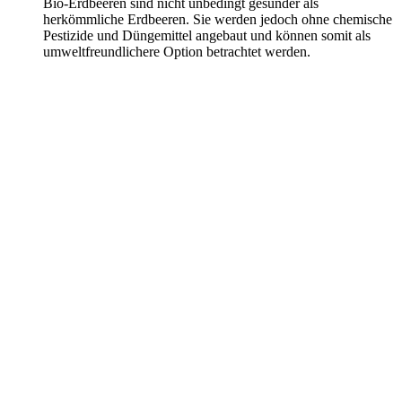
Bio-Erdbeeren sind nicht unbedingt gesünder als
herkömmliche Erdbeeren. Sie werden jedoch ohne chemische
Pestizide und Düngemittel angebaut und können somit als
umweltfreundlichere Option betrachtet werden.