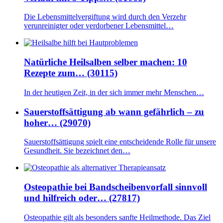
Die Lebensmittelvergiftung wird durch den Verzehr
verunreinigter oder verdorbener Lebensmittel…
Natürliche Heilsalben selber machen: 10
Rezepte zum… (30115)
In der heutigen Zeit, in der sich immer mehr Menschen…
Sauerstoffsättigung ab wann gefährlich – zu
hoher… (29070)
Sauerstoffsättigung spielt eine entscheidende Rolle für unsere
Gesundheit. Sie bezeichnet den…
Osteopathie bei Bandscheibenvorfall sinnvoll
und hilfreich oder… (27817)
Osteopathie gilt als besonders sanfte Heilmethode. Das Ziel