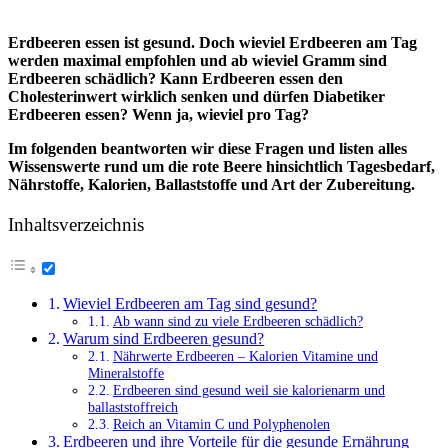
Erdbeeren essen ist gesund. Doch wieviel Erdbeeren am Tag
werden maximal empfohlen und ab wieviel Gramm sind
Erdbeeren schädlich? Kann Erdbeeren essen den
Cholesterinwert wirklich senken und dürfen Diabetiker
Erdbeeren essen? Wenn ja, wieviel pro Tag?
Im folgenden beantworten wir diese Fragen und listen alles
Wissenswerte rund um die rote Beere hinsichtlich Tagesbedarf,
Nährstoffe, Kalorien, Ballaststoffe und Art der Zubereitung.
Inhaltsverzeichnis
Wieviel Erdbeeren am Tag sind gesund?
Ab wann sind zu viele Erdbeeren schädlich?
Warum sind Erdbeeren gesund?
Nährwerte Erdbeeren – Kalorien Vitamine und
Mineralstoffe
Erdbeeren sind gesund weil sie kalorienarm und
ballaststoffreich
Reich an Vitamin C und Polyphenolen
Erdbeeren und ihre Vorteile für die gesunde Ernährung