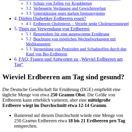
Schutz von Zellen vor Krankheiten
Verbesserte Verdauung und Gewichtsverlust
Unterstützung eines starken Immunsystems
Dürfen Diabetiker Erdbeeren essen?
Erdbeeren Cholesterin – Verzehr senkt Cholesterinspiegel
Tipps zur Verwendung von Erdbeeren
Rezeptideen für eine ausgewogene Ernährung
Beachtung von möglichen Wechselwirkungen mit
Medikamenten
Vermeidung von Pestiziden und Schadstoffen durch den
Kauf von Bio-Erdbeeren
FAQ: Fragen und Antworten zu „Wieviel Erdbeeren am
Tag“
Wieviel Erdbeeren am Tag sind gesund?
Die Deutsche Gesellschaft für Ernährung (DGE) empfiehlt eine
tägliche Menge von etwa
250 Gramm Obst
. Die Größe von
Erdbeeren kann erheblich variieren, aber eine
mittelgroße
Erdbeere wiegt im Durchschnitt etwa 12-14 Gramm
.
Basierend auf diesem Durchschnitt würde eine Menge von
250 Gramm Erdbeeren etwa
18 bis 21 Erdbeeren pro Tag
entsprechen.