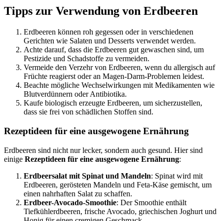
Tipps zur Verwendung von Erdbeeren
Erdbeeren können roh gegessen oder in verschiedenen
Gerichten wie Salaten und Desserts verwendet werden.
Achte darauf, dass die Erdbeeren gut gewaschen sind, um
Pestizide und Schadstoffe zu vermeiden.
Vermeide den Verzehr von Erdbeeren, wenn du allergisch auf
Früchte reagierst oder an Magen-Darm-Problemen leidest.
Beachte mögliche Wechselwirkungen mit Medikamenten wie
Blutverdünnern oder Antibiotika.
Kaufe biologisch erzeugte Erdbeeren, um sicherzustellen,
dass sie frei von schädlichen Stoffen sind.
Rezeptideen für eine ausgewogene Ernährung
Erdbeeren sind nicht nur lecker, sondern auch gesund. Hier sind
einige
Rezeptideen für eine ausgewogene Ernährung
:
Erdbeersalat mit Spinat und Mandeln
: Spinat wird mit
Erdbeeren, gerösteten Mandeln und Feta-Käse gemischt, um
einen nahrhaften Salat zu schaffen.
Erdbeer-Avocado-Smoothie
: Der Smoothie enthält
Tiefkühlerdbeeren, frische Avocado, griechischen Joghurt und
Honig für einen cremigen Geschmack.