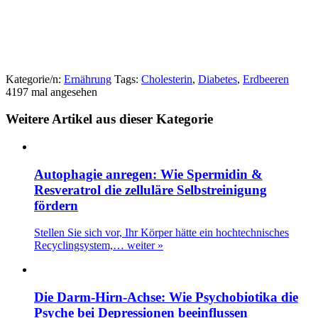
Kategorie/n:
Ernährung
Tags:
Cholesterin
,
Diabetes
,
Erdbeeren
4197 mal angesehen
Weitere Artikel aus dieser Kategorie
Autophagie anregen: Wie Spermidin &
Resveratrol die zelluläre Selbstreinigung
fördern
Stellen Sie sich vor, Ihr Körper hätte ein hochtechnisches
Recyclingsystem,…
weiter »
Die Darm-Hirn-Achse: Wie Psychobiotika die
Psyche bei Depressionen beeinflussen