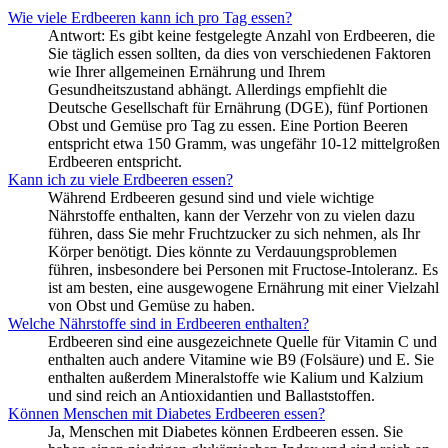
Wie viele Erdbeeren kann ich pro Tag essen?
Antwort: Es gibt keine festgelegte Anzahl von Erdbeeren, die
Sie täglich essen sollten, da dies von verschiedenen Faktoren
wie Ihrer allgemeinen Ernährung und Ihrem
Gesundheitszustand abhängt. Allerdings empfiehlt die
Deutsche Gesellschaft für Ernährung (DGE), fünf Portionen
Obst und Gemüse pro Tag zu essen. Eine Portion Beeren
entspricht etwa 150 Gramm, was ungefähr 10-12 mittelgroßen
Erdbeeren entspricht.
Kann ich zu viele Erdbeeren essen?
Während Erdbeeren gesund sind und viele wichtige
Nährstoffe enthalten, kann der Verzehr von zu vielen dazu
führen, dass Sie mehr Fruchtzucker zu sich nehmen, als Ihr
Körper benötigt. Dies könnte zu Verdauungsproblemen
führen, insbesondere bei Personen mit Fructose-Intoleranz. Es
ist am besten, eine ausgewogene Ernährung mit einer Vielzahl
von Obst und Gemüse zu haben.
Welche Nährstoffe sind in Erdbeeren enthalten?
Erdbeeren sind eine ausgezeichnete Quelle für Vitamin C und
enthalten auch andere Vitamine wie B9 (Folsäure) und E. Sie
enthalten außerdem Mineralstoffe wie Kalium und Kalzium
und sind reich an Antioxidantien und Ballaststoffen.
Können Menschen mit Diabetes Erdbeeren essen?
Ja, Menschen mit Diabetes können Erdbeeren essen. Sie