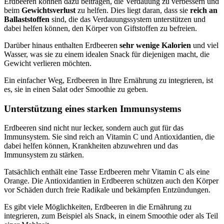
Erdbeeren können dazu beitragen, die Verdauung zu verbessern und
beim
Gewichtsverlust
zu helfen. Dies liegt daran, dass sie
reich an
Ballaststoffen
sind, die das Verdauungssystem unterstützen und
dabei helfen können, den Körper von Giftstoffen zu befreien.
Darüber hinaus enthalten Erdbeeren
sehr wenige Kalorien
und viel
Wasser, was sie zu einem idealen Snack für diejenigen macht, die
Gewicht verlieren möchten.
Ein einfacher Weg, Erdbeeren in Ihre Ernährung zu integrieren, ist
es, sie in einen Salat oder Smoothie zu geben.
Unterstützung eines starken Immunsystems
Erdbeeren sind nicht nur lecker, sondern auch gut für das
Immunsystem. Sie sind reich an Vitamin C und Antioxidantien, die
dabei helfen können, Krankheiten abzuwehren und das
Immunsystem zu stärken.
Tatsächlich enthält eine Tasse Erdbeeren mehr Vitamin C als eine
Orange. Die Antioxidantien in Erdbeeren schützen auch den Körper
vor Schäden durch freie Radikale und bekämpfen Entzündungen.
Es gibt viele Möglichkeiten, Erdbeeren in die Ernährung zu
integrieren, zum Beispiel als Snack, in einem Smoothie oder als Teil