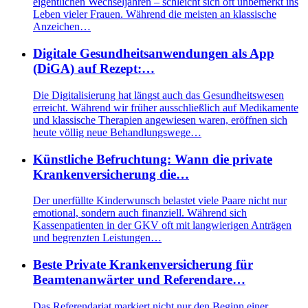
eigentlichen Wechseljahren – schleicht sich oft unbemerkt ins
Leben vieler Frauen. Während die meisten an klassische
Anzeichen…
Digitale Gesundheitsanwendungen als App
(DiGA) auf Rezept:…
Die Digitalisierung hat längst auch das Gesundheitswesen
erreicht. Während wir früher ausschließlich auf Medikamente
und klassische Therapien angewiesen waren, eröffnen sich
heute völlig neue Behandlungswege…
Künstliche Befruchtung: Wann die private
Krankenversicherung die…
Der unerfüllte Kinderwunsch belastet viele Paare nicht nur
emotional, sondern auch finanziell. Während sich
Kassenpatienten in der GKV oft mit langwierigen Anträgen
und begrenzten Leistungen…
Beste Private Krankenversicherung für
Beamtenanwärter und Referendare…
Das Referendariat markiert nicht nur den Beginn einer