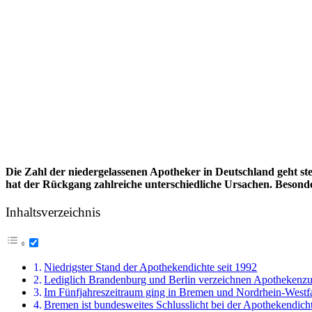
Die Zahl der niedergelassenen Apotheker in Deutschland geht
hat der Rückgang zahlreiche unterschiedliche Ursachen. Besonde
Inhaltsverzeichnis
Niedrigster Stand der Apothekendichte seit 1992
Lediglich Brandenburg und Berlin verzeichnen Apothekenz
Im Fünfjahreszeitraum ging in Bremen und Nordrhein-Westf
Bremen ist bundesweites Schlusslicht bei der Apothekendich