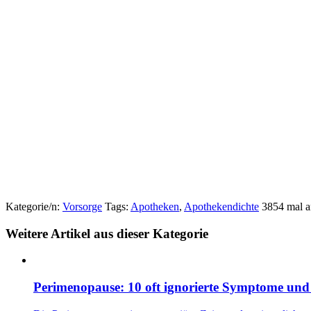
Kategorie/n:
Vorsorge
Tags:
Apotheken
,
Apothekendichte
3854 mal 
Weitere Artikel aus dieser Kategorie
Perimenopause: 10 oft ignorierte Symptome und 