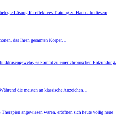
elegte Lösung für effektives Training zu Hause. In diesem
ormonen, das Ihren gesamten Körper…
childdrüsengewebe, es kommt zu einer chronischen Entzündung.
n. Während die meisten an klassische Anzeichen…
e Therapien angewiesen waren, eröffnen sich heute völlig neue