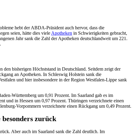
probleme hebt der ABDA-Präsident auch hervor, dass die
gen seien, hätte dies viele
Apotheken
in Schwierigkeiten gebracht,
gangenen Jahr sank die Zahl der Apotheken deutschlandweit um 221.
.
 den bisherigen Höchststand in Deutschland. Seitdem zeigt der
ckgang an Apotheken. In Schleswig Holstein sank die
stfalen und hier insbesondere in der Region Westfalen-Lippe sank
 Baden-Württemberg um 0,91 Prozent. Im Saarland gab es im
ent und in Hessen um 0,97 Prozent. Thüringen verzeichnete einen
klenburg-Vorpommern verzeichnete einen Rückgang um 0,49 Prozent.
 besonders zurück
rück. Aber auch im Saarland sank die Zahl deutlich. Im