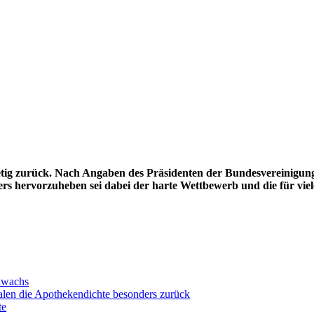
 stetig zurück. Nach Angaben des Präsidenten der Bundesverein
rs hervorzuheben sei dabei der harte Wettbewerb und die für viel
uwachs
alen die Apothekendichte besonders zurück
te