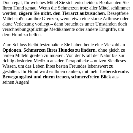
Doch egal, für welches Mittel Sie sich entscheiden: Beobachten Sie
Ihren Hund genau. Wenn die Schmerzen trotz aller Mittel schlimmer
werden,
zögern Sie nicht, den Tierarzt aufzusuchen
. Rezeptfreie
Mittel stoßen an ihre Grenzen, wenn etwa eine starke Arthrose oder
akute Verletzung vorliegt – dann braucht es unter Umständen doch
verschreibungspflichtige Medikamente oder andere Eingriffe, um
dem Hund zu helfen.
Zum Schluss bleibt festzuhalten: Sie haben heute eine Vielzahl an
Optionen, Schmerzen Ihres Hundes zu lindern
, ohne gleich zu
harten Mitteln greifen zu müssen. Von der Kraft der Natur bis zur
richtig dosierten Medizin aus der Tierapotheke – nutzen Sie dieses
Wissen, um das Leben Ihres besten Freundes lebenswert zu
gestalten. Ihr Hund wird es Ihnen danken, mit mehr
Lebensfreude,
Bewegungslust und einem treuen, schmerzfreien Blick
aus
seinen Augen!