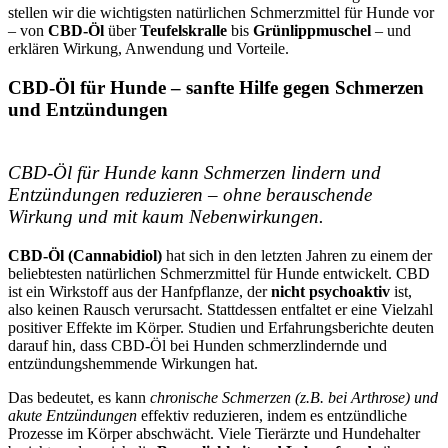
stellen wir die wichtigsten natürlichen Schmerzmittel für Hunde vor
– von
CBD-Öl
über
Teufelskralle
bis
Grünlippmuschel
– und
erklären Wirkung, Anwendung und Vorteile.
CBD-Öl für Hunde – sanfte Hilfe gegen Schmerzen
und Entzündungen
CBD-Öl für Hunde kann Schmerzen lindern und
Entzündungen reduzieren – ohne berauschende
Wirkung und mit kaum Nebenwirkungen.
CBD-Öl (Cannabidiol)
hat sich in den letzten Jahren zu einem der
beliebtesten natürlichen Schmerzmittel für Hunde entwickelt. CBD
ist ein Wirkstoff aus der Hanfpflanze, der
nicht psychoaktiv
ist,
also keinen Rausch verursacht. Stattdessen entfaltet er eine Vielzahl
positiver Effekte im Körper. Studien und Erfahrungsberichte deuten
darauf hin, dass CBD-Öl bei Hunden schmerzlindernde und
entzündungshemmende Wirkungen hat.
Das bedeutet, es kann
chronische Schmerzen (z.B. bei Arthrose) und
akute Entzündungen
effektiv reduzieren, indem es entzündliche
Prozesse im Körper abschwächt. Viele Tierärzte und Hundehalter