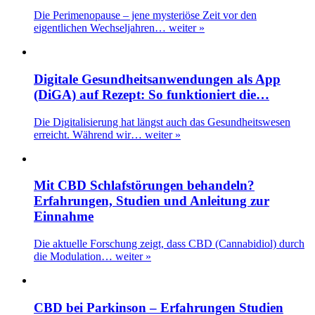
Die Perimenopause – jene mysteriöse Zeit vor den
eigentlichen Wechseljahren…
weiter »
Digitale Gesundheitsanwendungen als App
(DiGA) auf Rezept: So funktioniert die…
Die Digitalisierung hat längst auch das Gesundheitswesen
erreicht. Während wir…
weiter »
Mit CBD Schlafstörungen behandeln?
Erfahrungen, Studien und Anleitung zur
Einnahme
Die aktuelle Forschung zeigt, dass CBD (Cannabidiol) durch
die Modulation…
weiter »
CBD bei Parkinson – Erfahrungen Studien