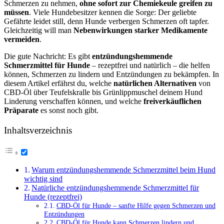
Schmerzen zu nehmen,
ohne sofort zur Chemiekeule greifen zu
müssen
. Viele Hundebesitzer kennen die Sorge: Der geliebte
Gefährte leidet still, denn Hunde verbergen Schmerzen oft tapfer.
Gleichzeitig will man
Nebenwirkungen starker Medikamente
vermeiden
.
Die gute Nachricht: Es gibt
entzündungshemmende
Schmerzmittel für Hunde
– rezeptfrei und natürlich – die helfen
können, Schmerzen zu lindern und Entzündungen zu bekämpfen. In
diesem Artikel erfährst du, welche
natürlichen Alternativen
von
CBD-Öl über Teufelskralle bis Grünlippmuschel deinem Hund
Linderung verschaffen können, und welche
freiverkäuflichen
Präparate
es sonst noch gibt.
Inhaltsverzeichnis
Warum entzündungshemmende Schmerzmittel beim Hund
wichtig sind
Natürliche entzündungshemmende Schmerzmittel für
Hunde (rezeptfrei)
CBD-Öl für Hunde – sanfte Hilfe gegen Schmerzen und
Entzündungen
CBD-Öl für Hunde kann Schmerzen lindern und