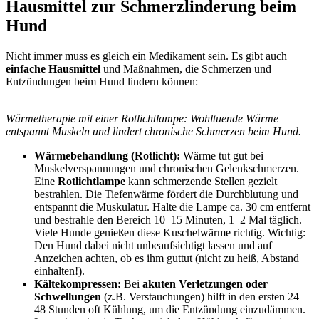
Hausmittel zur Schmerzlinderung beim
Hund
Nicht immer muss es gleich ein Medikament sein. Es gibt auch
einfache Hausmittel
und Maßnahmen, die Schmerzen und
Entzündungen beim Hund lindern können:
Wärmetherapie mit einer Rotlichtlampe: Wohltuende Wärme
entspannt Muskeln und lindert chronische Schmerzen beim Hund.
Wärmebehandlung (Rotlicht):
Wärme tut gut bei
Muskelverspannungen und chronischen Gelenkschmerzen.
Eine
Rotlichtlampe
kann schmerzende Stellen gezielt
bestrahlen. Die Tiefenwärme fördert die Durchblutung und
entspannt die Muskulatur. Halte die Lampe ca. 30 cm entfernt
und bestrahle den Bereich 10–15 Minuten, 1–2 Mal täglich.
Viele Hunde genießen diese Kuschelwärme richtig. Wichtig:
Den Hund dabei nicht unbeaufsichtigt lassen und auf
Anzeichen achten, ob es ihm guttut (nicht zu heiß, Abstand
einhalten!).
Kältekompressen:
Bei
akuten Verletzungen oder
Schwellungen
(z.B. Verstauchungen) hilft in den ersten 24–
48 Stunden oft Kühlung, um die Entzündung einzudämmen.