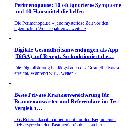
Perimenopause: 10 oft ignorierte Symptome
und 10 Hausmittel die helfen
Die Perimenopause – jene mysteriöse Zeit vor den
eigentlichen Wechseljahren…
weiter »
Digitale Gesundheitsanwendungen als App
(DiGA) auf Rezept: So funktioniert die…
Die Digitalisierung hat längst auch das Gesundheitswesen
erreicht. Während wir…
weiter »
Beste Private Krankenversicherung für
Beamtenanwärter und Referendare im Test
Vergleich…
Das Referendariat markiert nicht nur den Beginn einer
vielversprechenden Beamtenlaufbahn…
weiter »