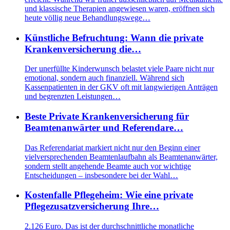
und klassische Therapien angewiesen waren, eröffnen sich
heute völlig neue Behandlungswege…
Künstliche Befruchtung: Wann die private
Krankenversicherung die…
Der unerfüllte Kinderwunsch belastet viele Paare nicht nur
emotional, sondern auch finanziell. Während sich
Kassenpatienten in der GKV oft mit langwierigen Anträgen
und begrenzten Leistungen…
Beste Private Krankenversicherung für
Beamtenanwärter und Referendare…
Das Referendariat markiert nicht nur den Beginn einer
vielversprechenden Beamtenlaufbahn als Beamtenanwärter,
sondern stellt angehende Beamte auch vor wichtige
Entscheidungen – insbesondere bei der Wahl…
Kostenfalle Pflegeheim: Wie eine private
Pflegezusatzversicherung Ihre…
2.126 Euro. Das ist der durchschnittliche monatliche