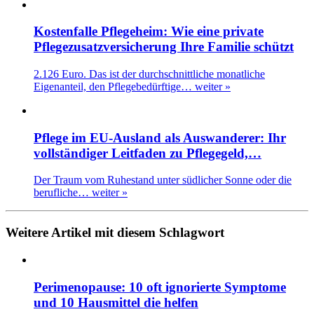
Kostenfalle Pflegeheim: Wie eine private
Pflegezusatzversicherung Ihre Familie schützt
2.126 Euro. Das ist der durchschnittliche monatliche
Eigenanteil, den Pflegebedürftige…
weiter »
Pflege im EU-Ausland als Auswanderer: Ihr
vollständiger Leitfaden zu Pflegegeld,…
Der Traum vom Ruhestand unter südlicher Sonne oder die
berufliche…
weiter »
Weitere Artikel mit diesem Schlagwort
Perimenopause: 10 oft ignorierte Symptome
und 10 Hausmittel die helfen