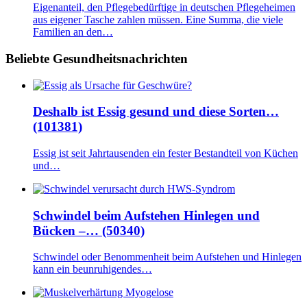
Eigenanteil, den Pflegebedürftige in deutschen Pflegeheimen
aus eigener Tasche zahlen müssen. Eine Summa, die viele
Familien an den…
Beliebte Gesundheitsnachrichten
Deshalb ist Essig gesund und diese Sorten…
(101381)
Essig ist seit Jahrtausenden ein fester Bestandteil von Küchen
und…
Schwindel beim Aufstehen Hinlegen und
Bücken –… (50340)
Schwindel oder Benommenheit beim Aufstehen und Hinlegen
kann ein beunruhigendes…