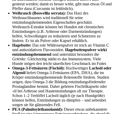
gestreut werden; damit es besser wirkt, gibt man etwas Öl und
Pfeffer dazu (Curcumin ist fettlöslich).
Weihrauch (Boswellia serrata):
Das Harz des
Weihrauchbaumes wird traditionell für seine
entzündungshemmenden Eigenschaften geschätzt.
Weihrauch-Extrakte können bei Hunden mit chronischen
Entzündungen (z.B. Arthrose oder Darmentzündungen)
helfen, Schwellungen zu reduzieren und Schmerzen zu
lindern. Er ist als Pulver oder Kapsel erhältlich.
Hagebutte:
Das rote Wildrosenpulver ist reich an Vitamin C
und antioxidativen Flavonoiden.
Hagebuttenpulver wirkt
entzündungshemmend
und unterstützt besonders die
Gelenke
. Gleichzeitig stärkt es das Immunsystem. Viele
Hunde mögen den leicht säuerlichen Geschmack im Futter.
Omega-3-Fettsäuren (Fischöl):
Hochwertiges
Lachsöl oder
Algenöl
liefert Omega-3-Fettsäuren (EPA, DHA), die im
Körper entzündungshemmende Botenstoffe fördern. Studien
zeigen, dass Omega-3 die Bildung entzündungsfördernder
Prostaglandine hemmt. Daher gehören Fischölkapseln oder
-öl bei Arthrose und Hautentzündungen oft zur Therapie.
Schon 1–2 Teelöffel Lachsöl täglich (je nach Hundgröße)
können helfen, Entzündungen zu dämpfen – und nebenbei
sorgen sie für glänzendes Fell.
PEA (Palmitoylethanolamid):
Dieser etwas unbekanntere
Stoff ist eine körpereigene Fettsäureverbindung, die ebenfalls