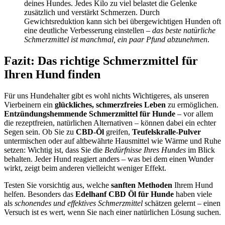
deines Hundes. Jedes Kilo zu viel belastet die Gelenke
zusätzlich und verstärkt Schmerzen. Durch
Gewichtsreduktion kann sich bei übergewichtigen Hunden oft
eine deutliche Verbesserung einstellen –
das beste natürliche
Schmerzmittel ist manchmal, ein paar Pfund abzunehmen
.
Fazit: Das richtige Schmerzmittel für
Ihren Hund finden
Für uns Hundehalter gibt es wohl nichts Wichtigeres, als unseren
Vierbeinern ein
glückliches, schmerzfreies Leben
zu ermöglichen.
Entzündungshemmende Schmerzmittel für Hunde
– vor allem
die rezeptfreien, natürlichen Alternativen – können dabei ein echter
Segen sein. Ob Sie zu
CBD-Öl
greifen,
Teufelskralle-Pulver
untermischen oder auf altbewährte Hausmittel wie Wärme und Ruhe
setzen: Wichtig ist, dass Sie die
Bedürfnisse Ihres Hundes
im Blick
behalten. Jeder Hund reagiert anders – was bei dem einen Wunder
wirkt, zeigt beim anderen vielleicht weniger Effekt.
Testen Sie vorsichtig aus, welche
sanften Methoden
Ihrem Hund
helfen. Besonders das
Edelhanf CBD Öl für Hunde
haben viele
als
schonendes und effektives Schmerzmittel
schätzen gelernt – einen
Versuch ist es wert, wenn Sie nach einer natürlichen Lösung suchen.