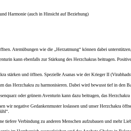
und Harmonie (auch in Hinsicht auf Beziehung)
öffnen. Atemübungen wie die „Herzatmung“ können dabei unterstützen,
urin kann ebenfalls zur Stärkung des Herzchakras beitragen. Positiv
a stärken und öffnen. Spezielle Asanas wie der Krieger II (Virabhadra
, um das Herzchakra zu harmonisieren. Dabei wird bewusst tief in den
enquarz oder grünem Aventurin kann dazu beitragen, das Herzchakra zu
en wir negative Gedankenmuster loslassen und unser Herzchakra öffnen.
ühl“.
ine tiefere Verbindung zu anderen Menschen aufzubauen und mehr Lieb