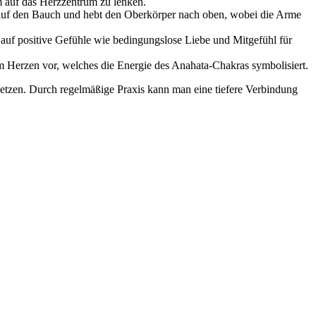
 auf das Herzzentrum zu lenken.
 auf den Bauch und hebt den Oberkörper nach oben, wobei die Arme
 auf positive Gefühle wie bedingungslose Liebe und Mitgefühl für
im Herzen vor, welches die Energie des Anahata-Chakras symbolisiert.
etzen. Durch regelmäßige Praxis kann man eine tiefere Verbindung