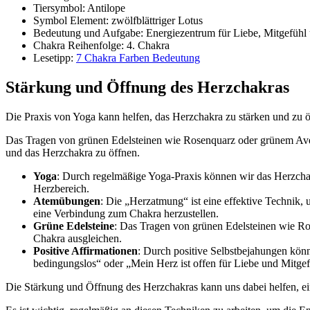
Tiersymbol: Antilope
Symbol Element: zwölfblättriger Lotus
Bedeutung und Aufgabe: Energiezentrum für Liebe, Mitgefühl 
Chakra Reihenfolge: 4. Chakra
Lesetipp:
7 Chakra Farben Bedeutung
Stärkung und Öffnung des Herzchakras
Die Praxis von Yoga kann helfen, das Herzchakra zu stärken und zu 
Das Tragen von grünen Edelsteinen wie Rosenquarz oder grünem Avent
und das Herzchakra zu öffnen.
Yoga
: Durch regelmäßige Yoga-Praxis können wir das Herzchakr
Herzbereich.
Atemübungen
: Die „Herzatmung“ ist eine effektive Technik
eine Verbindung zum Chakra herzustellen.
Grüne Edelsteine
: Das Tragen von grünen Edelsteinen wie Ros
Chakra ausgleichen.
Positive Affirmationen
: Durch positive Selbstbejahungen könn
bedingungslos“ oder „Mein Herz ist offen für Liebe und Mitgef
Die Stärkung und Öffnung des Herzchakras kann uns dabei helfen, e