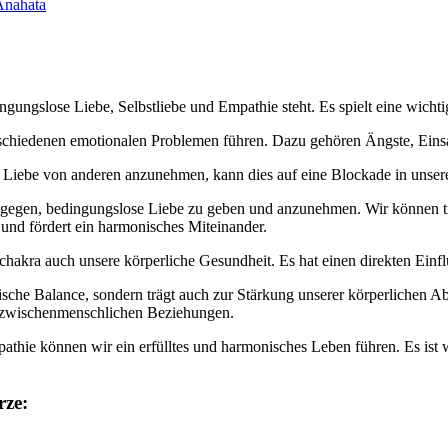
Anahata
ngungslose Liebe, Selbstliebe und Empathie steht. Es spielt eine wich
rschiedenen emotionalen Problemen führen. Dazu gehören Ängste, Eins
, Liebe von anderen anzunehmen, kann dies auf eine Blockade in unse
hingegen, bedingungslose Liebe zu geben und anzunehmen. Wir können
und fördert ein harmonisches Miteinander.
akra auch unsere körperliche Gesundheit. Es hat einen direkten Einf
lische Balance, sondern trägt auch zur Stärkung unserer körperlichen A
er zwischenmenschlichen Beziehungen.
thie können wir ein erfülltes und harmonisches Leben führen. Es ist 
rze: