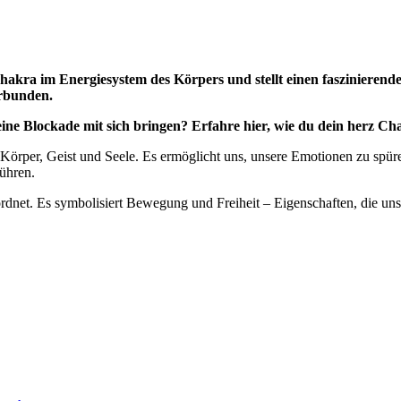
hakra im Energiesystem des Körpers und stellt einen faszinierenden
erbunden.
e Blockade mit sich bringen? Erfahre hier, wie du dein herz Ch
 Körper, Geist und Seele. Es ermöglicht uns, unsere Emotionen zu sp
führen.
net. Es symbolisiert Bewegung und Freiheit – Eigenschaften, die uns h