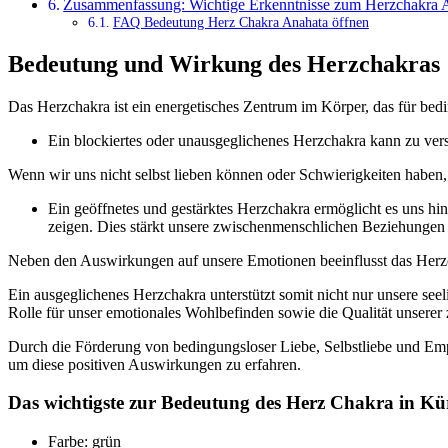
Zusammenfassung: Wichtige Erkenntnisse zum Herzchakra 
FAQ Bedeutung Herz Chakra Anahata öffnen
Bedeutung und Wirkung des Herzchakras
Das Herzchakra ist ein energetisches Zentrum im Körper, das für bedi
Ein blockiertes oder unausgeglichenes Herzchakra kann zu ve
Wenn wir uns nicht selbst lieben können oder Schwierigkeiten haben
Ein geöffnetes und gestärktes Herzchakra ermöglicht es uns 
zeigen. Dies stärkt unsere zwischenmenschlichen Beziehungen 
Neben den Auswirkungen auf unsere Emotionen beeinflusst das Herzch
Ein ausgeglichenes Herzchakra unterstützt somit nicht nur unsere see
Rolle für unser emotionales Wohlbefinden sowie die Qualität unser
Durch die Förderung von bedingungsloser Liebe, Selbstliebe und Empa
um diese positiven Auswirkungen zu erfahren.
Das wichtigste zur Bedeutung des Herz Chakra in Kü
Farbe: grün