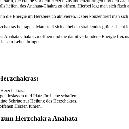
eht darin, die Hände vor dem Herzen zusammenzubringen und den Atem
ls helfen, das Anahata-Chakra zu öffnen. Hierbei legt man sich flach
nn die Energie im Herzbereich aktivieren. Dabei konzentriert man sich
chakras beitragen. Man stellt sich dabei ein strahlendes grünes Licht 
s Anahata Chakra zu öffnen und die damit verbundene Energie freizus
 in sein Leben bringen.
 Herzchakras:
 Herzchakras.
en loslassen und Platz für Liebe schaffen.
ige Schritte zur Heilung des Herzchakras.
offenen Herzen führen.
e zum Herzchakra Anahata