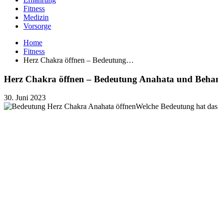
Fitness
Medizin
Vorsorge
Home
Fitness
Herz Chakra öffnen – Bedeutung…
Herz Chakra öffnen – Bedeutung Anahata und Beha
30. Juni 2023
Welche Bedeutung hat das