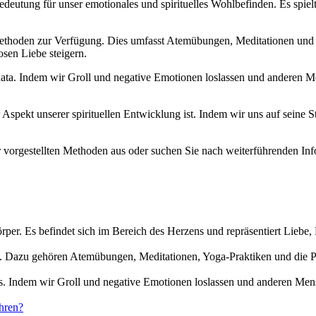
deutung für unser emotionales und spirituelles Wohlbefinden. Es spiel
Methoden zur Verfügung. Dies umfasst Atemübungen, Meditationen und
sen Liebe steigern.
ata. Indem wir Groll und negative Emotionen loslassen und anderen M
 Aspekt unserer spirituellen Entwicklung ist. Indem wir uns auf seine
r vorgestellten Methoden aus oder suchen Sie nach weiterführenden In
rper. Es befindet sich im Bereich des Herzens und repräsentiert Liebe
n. Dazu gehören Atemübungen, Meditationen, Yoga-Praktiken und die P
s. Indem wir Groll und negative Emotionen loslassen und anderen Men
hren?