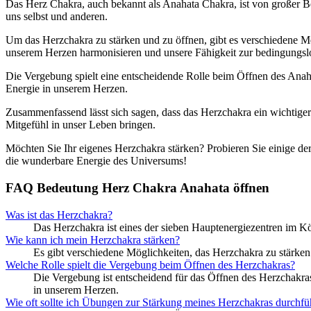
Das Herz Chakra, auch bekannt als Anahata Chakra, ist von großer Be
uns selbst und anderen.
Um das Herzchakra zu stärken und zu öffnen, gibt es verschiedene 
unserem Herzen harmonisieren und unsere Fähigkeit zur bedingungslo
Die Vergebung spielt eine entscheidende Rolle beim Öffnen des Anah
Energie in unserem Herzen.
Zusammenfassend lässt sich sagen, dass das Herzchakra ein wichtiger
Mitgefühl in unser Leben bringen.
Möchten Sie Ihr eigenes Herzchakra stärken? Probieren Sie einige de
die wunderbare Energie des Universums!
FAQ Bedeutung Herz Chakra Anahata öffnen
Was ist das Herzchakra?
Das Herzchakra ist eines der sieben Hauptenergiezentren im Kö
Wie kann ich mein Herzchakra stärken?
Es gibt verschiedene Möglichkeiten, das Herzchakra zu stärke
Welche Rolle spielt die Vergebung beim Öffnen des Herzchakras?
Die Vergebung ist entscheidend für das Öffnen des Herzchakra
in unserem Herzen.
Wie oft sollte ich Übungen zur Stärkung meines Herzchakras durchfü