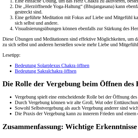
Eine einfache Übung, um das Herz Chakra zu aktivieren, best
Die „Herzöffnende Yoga-Haltung“ (Bhujangasana) kann ebenfal
gestreckt sind.
Eine geführte Meditation mit Fokus auf Liebe und Mitgefühl ka
sich selbst und andere.
Visualisierungsübungen können ebenfalls zur Stärkung des Herz
Diese Übungen und Meditationen sind effektive Möglichkeiten, um da
zu sich selbst und anderen herstellen sowie mehr Liebe und Mitgefühl
Lesetipp:
Bedeutung Solarplexus Chakra öffnen
Bedeutung Sakralchakra öffnen
Die Rolle der Vergebung beim Öffnen des
Vergebung spielt eine entscheidende Rolle bei der Öffnung des
Durch Vergebung können wir alte Groll, Wut oder Enttäuschung
Sowohl Selbstvergebung als auch Vergebung anderer sind wicht
Die Praxis der Vergebung kann zu innerem Frieden und einem 
Zusammenfassung: Wichtige Erkenntniss