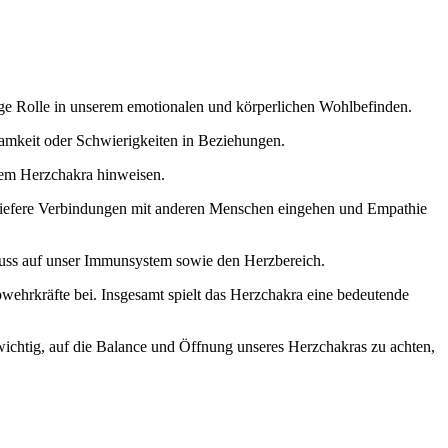
tige Rolle in unserem emotionalen und körperlichen Wohlbefinden.
amkeit oder Schwierigkeiten in Beziehungen.
rem Herzchakra hinweisen.
 tiefere Verbindungen mit anderen Menschen eingehen und Empathie
luss auf unser Immunsystem sowie den Herzbereich.
bwehrkräfte bei. Insgesamt spielt das Herzchakra eine bedeutende
wichtig, auf die Balance und Öffnung unseres Herzchakras zu achten,