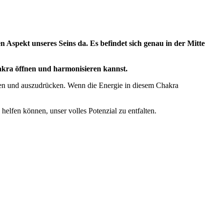
 Aspekt unseres Seins da. Es befindet sich genau in der Mitte
akra öffnen und harmonisieren kannst.
üren und auszudrücken. Wenn die Energie in diesem Chakra
elfen können, unser volles Potenzial zu entfalten.