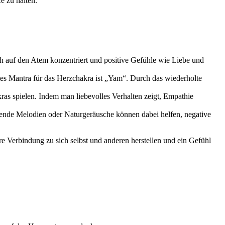
e zu halten.
ch auf den Atem konzentriert und positive Gefühle wie Liebe und
tes Mantra für das Herzchakra ist „Yam“. Durch das wiederholte
ras spielen. Indem man liebevolles Verhalten zeigt, Empathie
ende Melodien oder Naturgeräusche können dabei helfen, negative
 Verbindung zu sich selbst und anderen herstellen und ein Gefühl