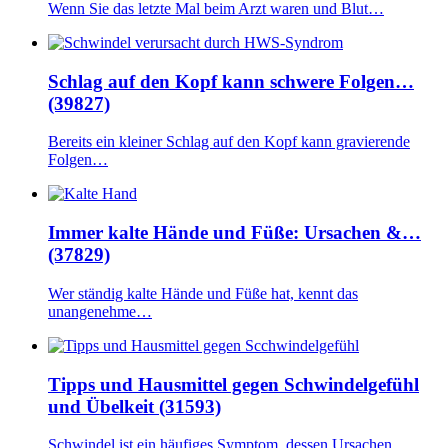
Wenn Sie das letzte Mal beim Arzt waren und Blut…
Schlag auf den Kopf kann schwere Folgen…
(39827)
Bereits ein kleiner Schlag auf den Kopf kann gravierende
Folgen…
Immer kalte Hände und Füße: Ursachen &…
(37829)
Wer ständig kalte Hände und Füße hat, kennt das
unangenehme…
Tipps und Hausmittel gegen Schwindelgefühl
und Übelkeit (31593)
Schwindel ist ein häufiges Symptom, dessen Ursachen