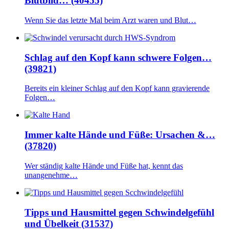
Blutbild… (40455)
Wenn Sie das letzte Mal beim Arzt waren und Blut…
Schlag auf den Kopf kann schwere Folgen…
(39821)
Bereits ein kleiner Schlag auf den Kopf kann gravierende
Folgen…
Immer kalte Hände und Füße: Ursachen &…
(37820)
Wer ständig kalte Hände und Füße hat, kennt das
unangenehme…
Tipps und Hausmittel gegen Schwindelgefühl
und Übelkeit (31537)