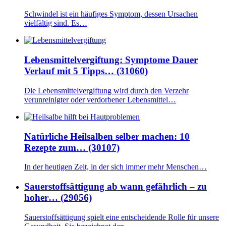
Schwindel ist ein häufiges Symptom, dessen Ursachen
vielfältig sind. Es…
Lebensmittelvergiftung: Symptome Dauer
Verlauf mit 5 Tipps… (31060)
Die Lebensmittelvergiftung wird durch den Verzehr
verunreinigter oder verdorbener Lebensmittel…
Natürliche Heilsalben selber machen: 10
Rezepte zum… (30107)
In der heutigen Zeit, in der sich immer mehr Menschen…
Sauerstoffsättigung ab wann gefährlich – zu
hoher… (29056)
Sauerstoffsättigung spielt eine entscheidende Rolle für unsere