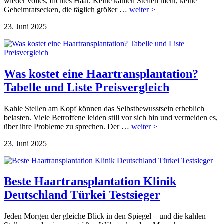
wieder volles, dichtes Haar. Keine kahlen Stellen mehr, keine
Geheimratsecken, die täglich größer …
weiter >
23. Juni 2025
Was kostet eine Haartransplantation?
Tabelle und Liste Preisvergleich
Kahle Stellen am Kopf können das Selbstbewusstsein erheblich
belasten. Viele Betroffene leiden still vor sich hin und vermeiden es,
über ihre Probleme zu sprechen. Der …
weiter >
23. Juni 2025
Beste Haartransplantation Klinik
Deutschland Türkei Testsieger
Jeden Morgen der gleiche Blick in den Spiegel – und die kahlen