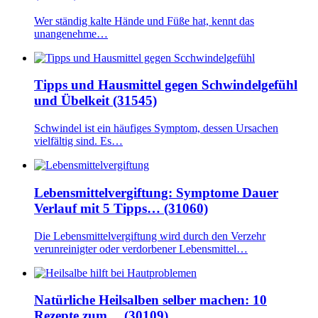
Wer ständig kalte Hände und Füße hat, kennt das
unangenehme…
Tipps und Hausmittel gegen Schwindelgefühl
und Übelkeit (31545)
Schwindel ist ein häufiges Symptom, dessen Ursachen
vielfältig sind. Es…
Lebensmittelvergiftung: Symptome Dauer
Verlauf mit 5 Tipps… (31060)
Die Lebensmittelvergiftung wird durch den Verzehr
verunreinigter oder verdorbener Lebensmittel…
Natürliche Heilsalben selber machen: 10
Rezepte zum… (30109)