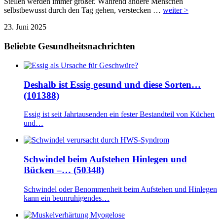
Stellen werden immer größer. Während andere Menschen
selbstbewusst durch den Tag gehen, verstecken …
weiter >
23. Juni 2025
Beliebte Gesundheitsnachrichten
Deshalb ist Essig gesund und diese Sorten…
(101388)
Essig ist seit Jahrtausenden ein fester Bestandteil von Küchen
und…
Schwindel beim Aufstehen Hinlegen und
Bücken –… (50348)
Schwindel oder Benommenheit beim Aufstehen und Hinlegen
kann ein beunruhigendes…