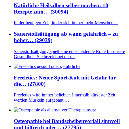
Natürliche Heilsalben selber machen: 10
Rezepte zum… (30094)
In der heutigen Zeit, in der sich immer mehr Menschen…
Sauerstoffsättigung ab wann gefährlich – zu
hoher… (29039)
Sauerstoffsättigung spielt eine entscheidende Rolle für unsere
Gesundheit. Sie bezeichnet den…
Freeletics: Neuer Sport-Kult mit Gefahr für
die… (27800)
Freeletics wird immer beliebter. Innerhalb kürzester Zeit
werden Muskeln aufgebaut.…
Osteopathie bei Bandscheibenvorfall sinnvoll
und hilfreich oder… (27795)