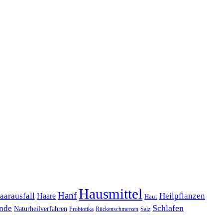
Hausmittel
Hanf
Heilpflanzen
aarausfall
Haare
Haut
Schlafen
unde
Naturheilverfahren
Probiotika
Rückenschmerzen
Salz