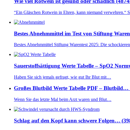
Wie viel Rotwein ist gesund oder schädlich (4874
“Ein Gläschen Rotwein in Ehren, kann niemand verwehren.“ 
Bestes Abnehmmittel im Test von Stiftung Waren
Bestes Abnehmmittel Stiftung Warentest 2025: Die schockiere
Sauerstoffsättigung Werte Tabelle – SpO2 Nor
Haben Sie sich jemals gefragt, wie gut Ihr Blut mit…
Großes Blutbild Werte Tabelle PDF – Blutbild…
Wenn Sie das letzte Mal beim Arzt waren und Blut…
Schlag auf den Kopf kann schwere Folgen… (39