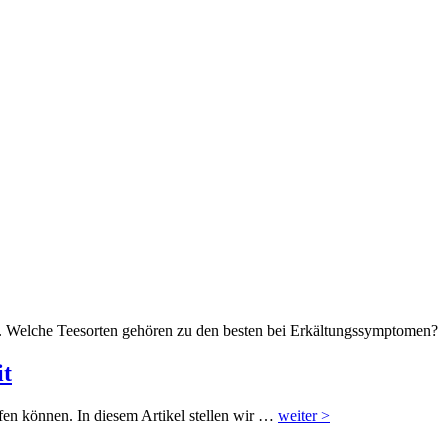
. Welche Teesorten gehören zu den besten bei Erkältungssymptomen?
it
ffen können. In diesem Artikel stellen wir …
weiter >