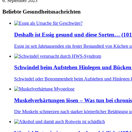
6. September 2023
Beliebte Gesundheitsnachrichten
Deshalb ist Essig gesund und diese Sorten… (10
Essig ist seit Jahrtausenden ein fester Bestandteil von Küchen
Schwindel beim Aufstehen Hinlegen und Bücken
Schwindel oder Benommenheit beim Aufstehen und Hinlegen 
Muskelverhärtungen lösen – Was tun bei chroni
Die Muskeln schmerzen nach starker körperlicher Betätigung 