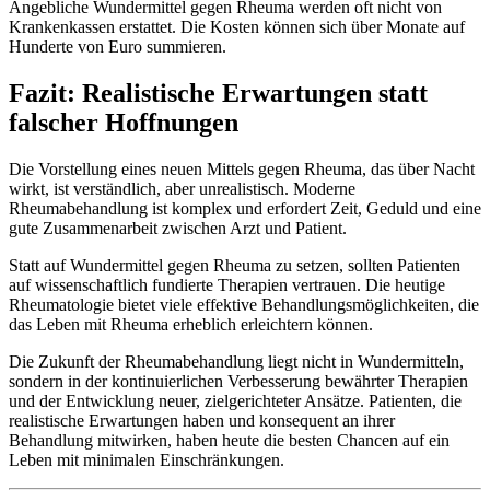
Angebliche Wundermittel gegen Rheuma werden oft nicht von
Krankenkassen erstattet. Die Kosten können sich über Monate auf
Hunderte von Euro summieren.
Fazit: Realistische Erwartungen statt
falscher Hoffnungen
Die Vorstellung eines neuen Mittels gegen Rheuma, das über Nacht
wirkt, ist verständlich, aber unrealistisch. Moderne
Rheumabehandlung ist komplex und erfordert Zeit, Geduld und eine
gute Zusammenarbeit zwischen Arzt und Patient.
Statt auf Wundermittel gegen Rheuma zu setzen, sollten Patienten
auf wissenschaftlich fundierte Therapien vertrauen. Die heutige
Rheumatologie bietet viele effektive Behandlungsmöglichkeiten, die
das Leben mit Rheuma erheblich erleichtern können.
Die Zukunft der Rheumabehandlung liegt nicht in Wundermitteln,
sondern in der kontinuierlichen Verbesserung bewährter Therapien
und der Entwicklung neuer, zielgerichteter Ansätze. Patienten, die
realistische Erwartungen haben und konsequent an ihrer
Behandlung mitwirken, haben heute die besten Chancen auf ein
Leben mit minimalen Einschränkungen.