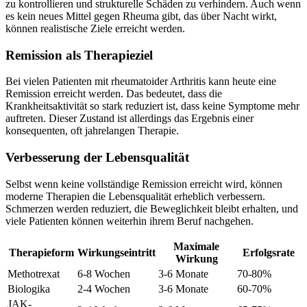
zu kontrollieren und strukturelle Schäden zu verhindern. Auch wenn
es kein neues Mittel gegen Rheuma gibt, das über Nacht wirkt,
können realistische Ziele erreicht werden.
Remission als Therapieziel
Bei vielen Patienten mit rheumatoider Arthritis kann heute eine
Remission erreicht werden. Das bedeutet, dass die
Krankheitsaktivität so stark reduziert ist, dass keine Symptome mehr
auftreten. Dieser Zustand ist allerdings das Ergebnis einer
konsequenten, oft jahrelangen Therapie.
Verbesserung der Lebensqualität
Selbst wenn keine vollständige Remission erreicht wird, können
moderne Therapien die Lebensqualität erheblich verbessern.
Schmerzen werden reduziert, die Beweglichkeit bleibt erhalten, und
viele Patienten können weiterhin ihrem Beruf nachgehen.
Maximale
Therapieform
Wirkungseintritt
Erfolgsrate
Wirkung
Methotrexat
6-8 Wochen
3-6 Monate
70-80%
Biologika
2-4 Wochen
3-6 Monate
60-70%
JAK-