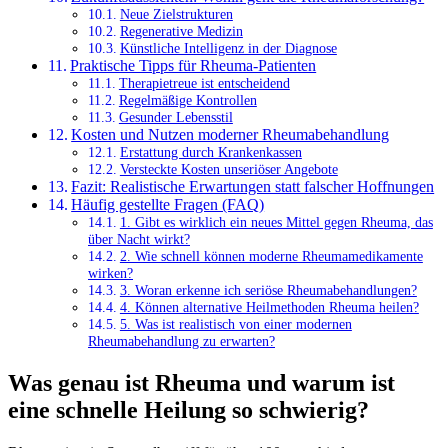
Neue Zielstrukturen
Regenerative Medizin
Künstliche Intelligenz in der Diagnose
Praktische Tipps für Rheuma-Patienten
Therapietreue ist entscheidend
Regelmäßige Kontrollen
Gesunder Lebensstil
Kosten und Nutzen moderner Rheumabehandlung
Erstattung durch Krankenkassen
Versteckte Kosten unseriöser Angebote
Fazit: Realistische Erwartungen statt falscher Hoffnungen
Häufig gestellte Fragen (FAQ)
1. Gibt es wirklich ein neues Mittel gegen Rheuma, das
über Nacht wirkt?
2. Wie schnell können moderne Rheumamedikamente
wirken?
3. Woran erkenne ich seriöse Rheumabehandlungen?
4. Können alternative Heilmethoden Rheuma heilen?
5. Was ist realistisch von einer modernen
Rheumabehandlung zu erwarten?
Was genau ist Rheuma und warum ist
eine schnelle Heilung so schwierig?