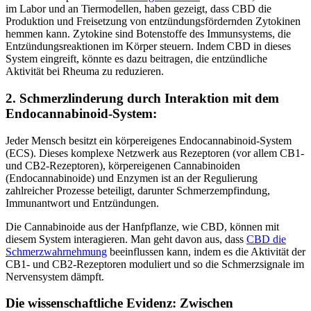
im Labor und an Tiermodellen, haben gezeigt, dass CBD die
Produktion und Freisetzung von entzündungsfördernden Zytokinen
hemmen kann. Zytokine sind Botenstoffe des Immunsystems, die
Entzündungsreaktionen im Körper steuern. Indem CBD in dieses
System eingreift, könnte es dazu beitragen, die entzündliche
Aktivität bei Rheuma zu reduzieren.
2. Schmerzlinderung durch Interaktion mit dem
Endocannabinoid-System:
Jeder Mensch besitzt ein körpereigenes Endocannabinoid-System
(ECS). Dieses komplexe Netzwerk aus Rezeptoren (vor allem CB1-
und CB2-Rezeptoren), körpereigenen Cannabinoiden
(Endocannabinoide) und Enzymen ist an der Regulierung
zahlreicher Prozesse beteiligt, darunter Schmerzempfindung,
Immunantwort und Entzündungen.
Die Cannabinoide aus der Hanfpflanze, wie CBD, können mit
diesem System interagieren. Man geht davon aus, dass
CBD die
Schmerzwahrnehmung
beeinflussen kann, indem es die Aktivität der
CB1- und CB2-Rezeptoren moduliert und so die Schmerzsignale im
Nervensystem dämpft.
Die wissenschaftliche Evidenz: Zwischen