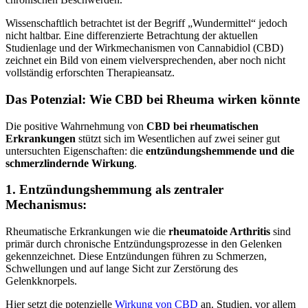
Wissenschaftlich betrachtet ist der Begriff „Wundermittel“ jedoch
nicht haltbar. Eine differenzierte Betrachtung der aktuellen
Studienlage und der Wirkmechanismen von Cannabidiol (CBD)
zeichnet ein Bild von einem vielversprechenden, aber noch nicht
vollständig erforschten Therapieansatz.
Das Potenzial: Wie CBD bei Rheuma wirken könnte
Die positive Wahrnehmung von
CBD bei rheumatischen
Erkrankungen
stützt sich im Wesentlichen auf zwei seiner gut
untersuchten Eigenschaften: die
entzündungshemmende und die
schmerzlindernde Wirkung
.
1. Entzündungshemmung als zentraler
Mechanismus:
Rheumatische Erkrankungen wie die
rheumatoide Arthritis
sind
primär durch chronische Entzündungsprozesse in den Gelenken
gekennzeichnet. Diese Entzündungen führen zu Schmerzen,
Schwellungen und auf lange Sicht zur Zerstörung des
Gelenkknorpels.
Hier setzt die potenzielle
Wirkung von CBD
an. Studien, vor allem