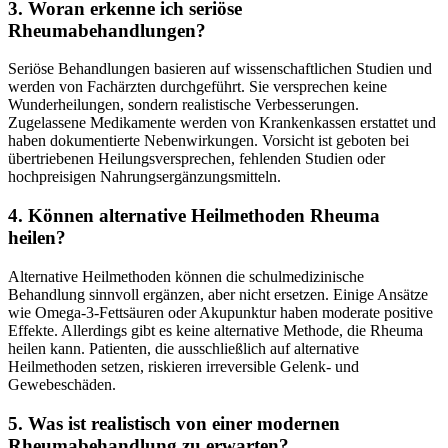
3. Woran erkenne ich seriöse
Rheumabehandlungen?
Seriöse Behandlungen basieren auf wissenschaftlichen Studien und
werden von Fachärzten durchgeführt. Sie versprechen keine
Wunderheilungen, sondern realistische Verbesserungen.
Zugelassene Medikamente werden von Krankenkassen erstattet und
haben dokumentierte Nebenwirkungen. Vorsicht ist geboten bei
übertriebenen Heilungsversprechen, fehlenden Studien oder
hochpreisigen Nahrungsergänzungsmitteln.
4. Können alternative Heilmethoden Rheuma
heilen?
Alternative Heilmethoden können die schulmedizinische
Behandlung sinnvoll ergänzen, aber nicht ersetzen. Einige Ansätze
wie Omega-3-Fettsäuren oder Akupunktur haben moderate positive
Effekte. Allerdings gibt es keine alternative Methode, die Rheuma
heilen kann. Patienten, die ausschließlich auf alternative
Heilmethoden setzen, riskieren irreversible Gelenk- und
Gewebeschäden.
5. Was ist realistisch von einer modernen
Rheumabehandlung zu erwarten?