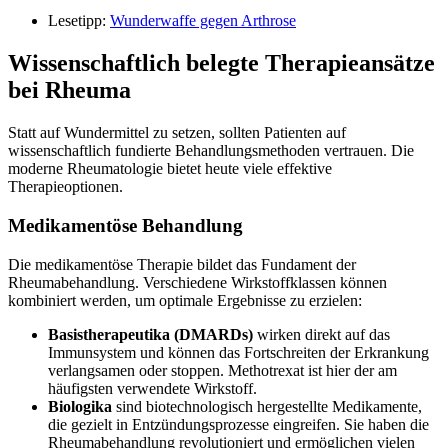
Lesetipp:
Wunderwaffe gegen Arthrose
Wissenschaftlich belegte Therapieansätze
bei Rheuma
Statt auf Wundermittel zu setzen, sollten Patienten auf
wissenschaftlich fundierte Behandlungsmethoden vertrauen. Die
moderne Rheumatologie bietet heute viele effektive
Therapieoptionen.
Medikamentöse Behandlung
Die medikamentöse Therapie bildet das Fundament der
Rheumabehandlung. Verschiedene Wirkstoffklassen können
kombiniert werden, um optimale Ergebnisse zu erzielen:
Basistherapeutika (DMARDs)
wirken direkt auf das
Immunsystem und können das Fortschreiten der Erkrankung
verlangsamen oder stoppen. Methotrexat ist hier der am
häufigsten verwendete Wirkstoff.
Biologika
sind biotechnologisch hergestellte Medikamente,
die gezielt in Entzündungsprozesse eingreifen. Sie haben die
Rheumabehandlung revolutioniert und ermöglichen vielen