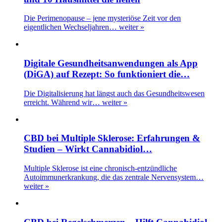
Die Perimenopause – jene mysteriöse Zeit vor den
eigentlichen Wechseljahren…
weiter »
Digitale Gesundheitsanwendungen als App
(DiGA) auf Rezept: So funktioniert die…
Die Digitalisierung hat längst auch das Gesundheitswesen
erreicht. Während wir…
weiter »
CBD bei Multiple Sklerose: Erfahrungen &
Studien – Wirkt Cannabidiol…
Multiple Sklerose ist eine chronisch-entzündliche
Autoimmunerkrankung, die das zentrale Nervensystem…
weiter »