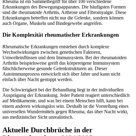
Rheuma ist ein Sammelbegriff für über 100 verschiedene
Erkrankungen des Bewegungsapparates. Die häufigsten Formen
sind die rheumatoide Arthritis, Arthrose und Fibromyalgie. Diese
Erkrankungen betreffen nicht nur die Gelenke, sondern können
auch Organe, Muskeln und Bindegewebe angreifen.
Die Komplexität rheumatischer Erkrankungen
Rheumatische Erkrankungen entstehen durch komplexe
Wechselwirkungen zwischen genetischen Faktoren,
Umwelteinflüssen und dem Immunsystem. Bei der rheumatoiden
Arthritis beispielsweise greift das körpereigene Immunsystem
fälschlicherweise gesunde Gelenkstrukturen an. Dieser
Autoimmunprozess entwickelt sich über Jahre und kann nicht
einfach über Nacht gestoppt werden.
Die Schwierigkeit bei der Behandlung liegt in der individuellen
Ausprägung der Erkrankung. Jeder Patient reagiert unterschiedlich
auf Medikamente, und was bei einem Menschen hilft, kann bei
einem anderen wirkungslos sein. Deshalb ist die Vorstellung eines
universellen Wundermittels gegen Rheuma, das über Nacht wirkt,
aus medizinischer Sicht unrealistisch.
Aktuelle Durchbrüche in der