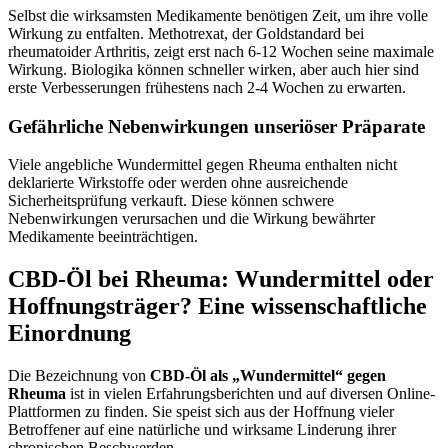
Selbst die wirksamsten Medikamente benötigen Zeit, um ihre volle
Wirkung zu entfalten. Methotrexat, der Goldstandard bei
rheumatoider Arthritis, zeigt erst nach 6-12 Wochen seine maximale
Wirkung. Biologika können schneller wirken, aber auch hier sind
erste Verbesserungen frühestens nach 2-4 Wochen zu erwarten.
Gefährliche Nebenwirkungen unseriöser Präparate
Viele angebliche Wundermittel gegen Rheuma enthalten nicht
deklarierte Wirkstoffe oder werden ohne ausreichende
Sicherheitsprüfung verkauft. Diese können schwere
Nebenwirkungen verursachen und die Wirkung bewährter
Medikamente beeinträchtigen.
CBD-Öl bei Rheuma: Wundermittel oder
Hoffnungsträger? Eine wissenschaftliche
Einordnung
Die Bezeichnung von
CBD-Öl als „Wundermittel“ gegen
Rheuma
ist in vielen Erfahrungsberichten und auf diversen Online-
Plattformen zu finden. Sie speist sich aus der Hoffnung vieler
Betroffener auf eine natürliche und wirksame Linderung ihrer
chronischen Beschwerden.