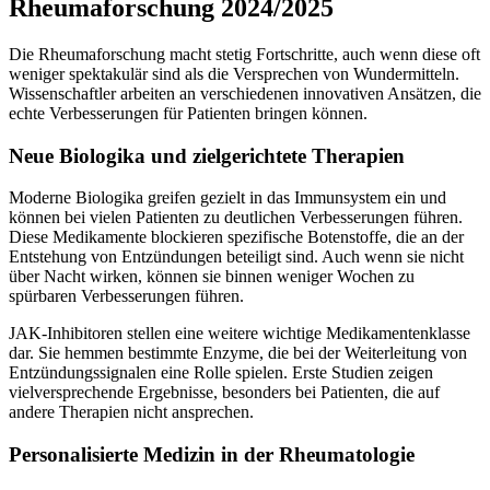
Rheumaforschung 2024/2025
Die Rheumaforschung macht stetig Fortschritte, auch wenn diese oft
weniger spektakulär sind als die Versprechen von Wundermitteln.
Wissenschaftler arbeiten an verschiedenen innovativen Ansätzen, die
echte Verbesserungen für Patienten bringen können.
Neue Biologika und zielgerichtete Therapien
Moderne Biologika greifen gezielt in das Immunsystem ein und
können bei vielen Patienten zu deutlichen Verbesserungen führen.
Diese Medikamente blockieren spezifische Botenstoffe, die an der
Entstehung von Entzündungen beteiligt sind. Auch wenn sie nicht
über Nacht wirken, können sie binnen weniger Wochen zu
spürbaren Verbesserungen führen.
JAK-Inhibitoren stellen eine weitere wichtige Medikamentenklasse
dar. Sie hemmen bestimmte Enzyme, die bei der Weiterleitung von
Entzündungssignalen eine Rolle spielen. Erste Studien zeigen
vielversprechende Ergebnisse, besonders bei Patienten, die auf
andere Therapien nicht ansprechen.
Personalisierte Medizin in der Rheumatologie