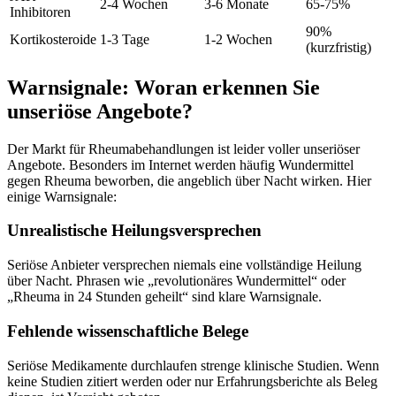
2-4 Wochen
3-6 Monate
65-75%
Inhibitoren
90%
Kortikosteroide
1-3 Tage
1-2 Wochen
(kurzfristig)
Warnsignale: Woran erkennen Sie
unseriöse Angebote?
Der Markt für Rheumabehandlungen ist leider voller unseriöser
Angebote. Besonders im Internet werden häufig Wundermittel
gegen Rheuma beworben, die angeblich über Nacht wirken. Hier
einige Warnsignale:
Unrealistische Heilungsversprechen
Seriöse Anbieter versprechen niemals eine vollständige Heilung
über Nacht. Phrasen wie „revolutionäres Wundermittel“ oder
„Rheuma in 24 Stunden geheilt“ sind klare Warnsignale.
Fehlende wissenschaftliche Belege
Seriöse Medikamente durchlaufen strenge klinische Studien. Wenn
keine Studien zitiert werden oder nur Erfahrungsberichte als Beleg