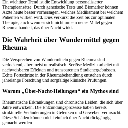
Ein wichtiger Trend ist die Entwicklung personalisierter
Therapieansätze. Durch genetische Tests und Biomarker können
Ärzte heute besser vorhersagen, welches Medikament bei welchem
Patienten wirken wird. Dies verkürzt die Zeit bis zur optimalen
Therapie, auch wenn es sich nicht um ein neues Mittel gegen
Rheuma handelt, das über Nacht wirkt.
Die Wahrheit über Wundermittel gegen
Rheuma
Die Versprechen von Wundermitteln gegen Rheuma sind
verlockend, aber meist unrealistisch. Seriöse Medizin arbeitet mit
nachweisbaren Effekten und transparenten Studienergebnissen.
Echte Fortschritte in der Rheumabehandlung entstehen durch
jahrelange Forschung und sorgfältige klinische Prüfungen.
Warum „Über-Nacht-Heilungen“ ein Mythos sind
Rheumatische Erkrankungen sind chronische Leiden, die sich über
Jahre entwickeln. Die Entzündungsprozesse haben bereits
strukturelle Veränderungen in Gelenken und Geweben verursacht.
Diese Schäden können nicht einfach über Nacht rückgängig
gemacht werden.