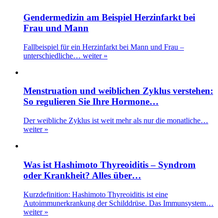
Gendermedizin am Beispiel Herzinfarkt bei
Frau und Mann
Fallbeispiel für ein Herzinfarkt bei Mann und Frau –
unterschiedliche…
weiter »
Menstruation und weiblichen Zyklus verstehen:
So regulieren Sie Ihre Hormone…
Der weibliche Zyklus ist weit mehr als nur die monatliche…
weiter »
Was ist Hashimoto Thyreoiditis – Syndrom
oder Krankheit? Alles über…
Kurzdefinition: Hashimoto Thyreoiditis ist eine
Autoimmunerkrankung der Schilddrüse. Das Immunsystem…
weiter »