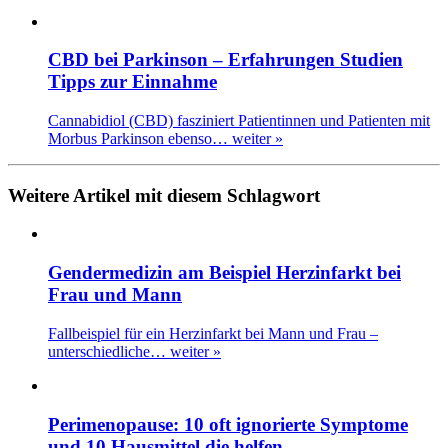
CBD bei Parkinson – Erfahrungen Studien
Tipps zur Einnahme
Cannabidiol (CBD) fasziniert Patientinnen und Patienten mit
Morbus Parkinson ebenso…
weiter »
Weitere Artikel mit diesem Schlagwort
Gendermedizin am Beispiel Herzinfarkt bei
Frau und Mann
Fallbeispiel für ein Herzinfarkt bei Mann und Frau –
unterschiedliche…
weiter »
Perimenopause: 10 oft ignorierte Symptome
und 10 Hausmittel die helfen