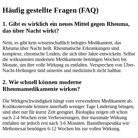
Häufig gestellte Fragen (FAQ)
1. Gibt es wirklich ein neues Mittel gegen Rheuma,
das über Nacht wirkt?
Nein, es gibt kein wissenschaftlich belegtes Medikament, das
Rheuma über Nacht heilt. Rheumatische Erkrankungen sind
komplexe, chronische Leiden, die sich über Jahre entwickeln. Selbst
die wirksamsten modernen Medikamente benötigen Wochen bis
Monate, um ihre volle Wirkung zu entfalten. Versprechen von Über-
Nacht-Heilungen sind unseriös und medizinisch nicht haltbar.
2. Wie schnell können moderne
Rheumamedikamente wirken?
Die Wirkgeschwindigkeit hängt vom verwendeten Medikament ab.
Kortikosteroide können innerhalb weniger Tage Linderung bringen,
sind aber nur für kurze Zeit geeignet. Biologika zeigen oft schon
nach 2-4 Wochen erste Verbesserungen, ihre maximale Wirkung
entfalten sie jedoch erst nach 3-6 Monaten. Basistherapeutika wie
Methotrexat benötigen 6-12 Wochen bis zur vollen Wirkung.