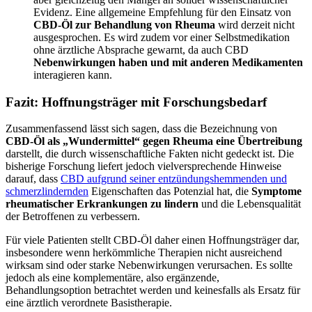
Evidenz. Eine allgemeine Empfehlung für den Einsatz von
CBD-Öl zur Behandlung von Rheuma
wird derzeit nicht
ausgesprochen. Es wird zudem vor einer Selbstmedikation
ohne ärztliche Absprache gewarnt, da auch CBD
Nebenwirkungen haben und mit anderen Medikamenten
interagieren kann.
Fazit: Hoffnungsträger mit Forschungsbedarf
Zusammenfassend lässt sich sagen, dass die Bezeichnung von
CBD-Öl als „Wundermittel“ gegen Rheuma eine Übertreibung
darstellt, die durch wissenschaftliche Fakten nicht gedeckt ist. Die
bisherige Forschung liefert jedoch vielversprechende Hinweise
darauf, dass
CBD aufgrund seiner entzündungshemmenden und
schmerzlindernden
Eigenschaften das Potenzial hat, die
Symptome
rheumatischer Erkrankungen zu lindern
und die Lebensqualität
der Betroffenen zu verbessern.
Für viele Patienten stellt CBD-Öl daher einen Hoffnungsträger dar,
insbesondere wenn herkömmliche Therapien nicht ausreichend
wirksam sind oder starke Nebenwirkungen verursachen. Es sollte
jedoch als eine komplementäre, also ergänzende,
Behandlungsoption betrachtet werden und keinesfalls als Ersatz für
eine ärztlich verordnete Basistherapie.