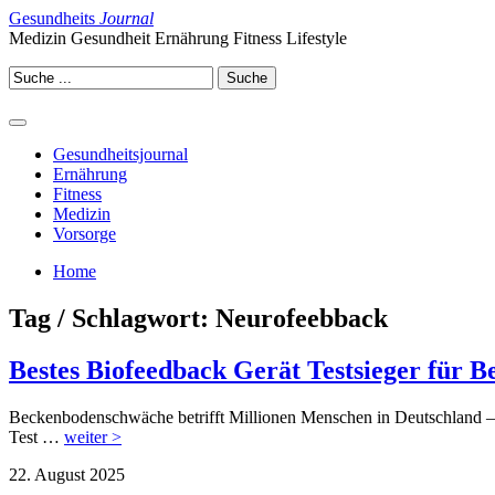
Gesundheits
Journal
Medizin Gesundheit Ernährung Fitness Lifestyle
Gesundheitsjournal
Ernährung
Fitness
Medizin
Vorsorge
Home
Tag / Schlagwort: Neurofeebback
Bestes Biofeedback Gerät Testsieger für 
Beckenbodenschwäche betrifft Millionen Menschen in Deutschland – d
Test …
weiter >
22. August 2025