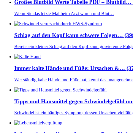
Großes Blutbild Werte Tabelle PDF – Blutbild…
Wenn Sie das letzte Mal beim Arzt waren und Blut…
Schlag auf den Kopf kann schwere Folgen… (39
Bereits ein kleiner Schlag auf den Kopf kann gravierende Fol
Immer kalte Hände und Füße: Ursachen &… (3
Wer ständig kalte Hände und Füße hat, kennt das unangeneh
Tipps und Hausmittel gegen Schwindelgefühl un
Schwindel ist ein häufiges Symptom, dessen Ursachen vielfält