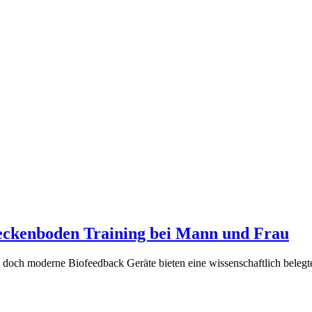
Beckenboden Training bei Mann und Frau
och moderne Biofeedback Geräte bieten eine wissenschaftlich belegte