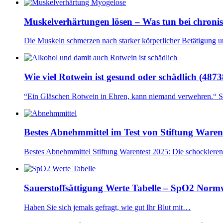
Muskelverhärtungen lösen – Was tun bei chroni
Die Muskeln schmerzen nach starker körperlicher Betätigung 
Wie viel Rotwein ist gesund oder schädlich (4873
“Ein Gläschen Rotwein in Ehren, kann niemand verwehren.“ 
Bestes Abnehmmittel im Test von Stiftung Waren
Bestes Abnehmmittel Stiftung Warentest 2025: Die schockiere
Sauerstoffsättigung Werte Tabelle – SpO2 Nor
Haben Sie sich jemals gefragt, wie gut Ihr Blut mit…