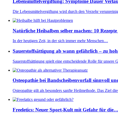
Lebensmittelvergiftung: Symptome Dauer Verlau
Die Lebensmittelvergiftung wird durch den Verzehr verunreini
Natürliche Heilsalben selber machen: 10 Rezept
In der heutigen Zeit, in der sich immer mehr Menschen…
Sauerstoffsättigung ab wann gefährlich – zu ho
Sauerstoffsättigung spielt eine entscheidende Rolle für unsere
Osteopathie bei Bandscheibenvorfall sinnvoll un
Osteopathie gilt als besonders sanfte Heilmethode. Das Ziel d
Freeletics: Neuer Sport-Kult mit Gefahr für die