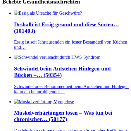
Beliebte Gesundheitsnachrichten
Deshalb ist Essig gesund und diese Sorten…
(101403)
Essig ist seit Jahrtausenden ein fester Bestandteil von Küchen
und…
Schwindel beim Aufstehen Hinlegen und
Bücken –… (50354)
Schwindel oder Benommenheit beim Aufstehen und Hinlegen
kann ein beunruhigendes…
Muskelverhärtungen lösen – Was tun bei
chronischer… (50177)
Die Muskeln schmerzen nach starker körperlicher Betätigung