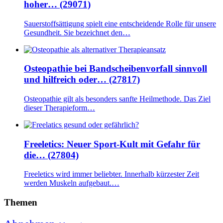
hoher… (29071)
Sauerstoffsättigung spielt eine entscheidende Rolle für unsere
Gesundheit. Sie bezeichnet den…
Osteopathie bei Bandscheibenvorfall sinnvoll
und hilfreich oder… (27817)
Osteopathie gilt als besonders sanfte Heilmethode. Das Ziel
dieser Therapieform…
Freeletics: Neuer Sport-Kult mit Gefahr für
die… (27804)
Freeletics wird immer beliebter. Innerhalb kürzester Zeit
werden Muskeln aufgebaut.…
Themen