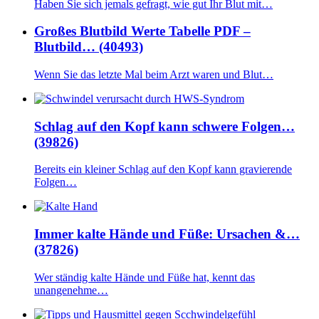
Haben Sie sich jemals gefragt, wie gut Ihr Blut mit…
Großes Blutbild Werte Tabelle PDF –
Blutbild… (40493)
Wenn Sie das letzte Mal beim Arzt waren und Blut…
Schlag auf den Kopf kann schwere Folgen…
(39826)
Bereits ein kleiner Schlag auf den Kopf kann gravierende
Folgen…
Immer kalte Hände und Füße: Ursachen &…
(37826)
Wer ständig kalte Hände und Füße hat, kennt das
unangenehme…