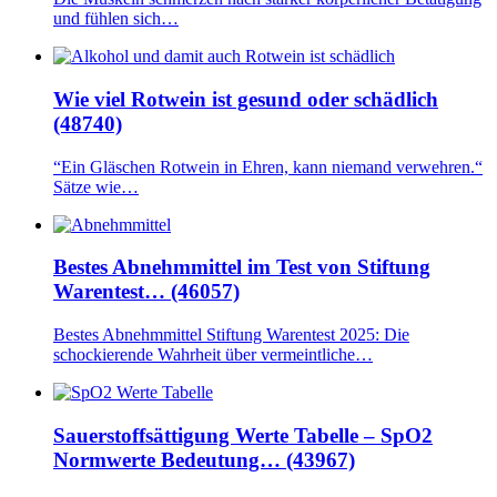
und fühlen sich…
Wie viel Rotwein ist gesund oder schädlich
(48740)
“Ein Gläschen Rotwein in Ehren, kann niemand verwehren.“
Sätze wie…
Bestes Abnehmmittel im Test von Stiftung
Warentest… (46057)
Bestes Abnehmmittel Stiftung Warentest 2025: Die
schockierende Wahrheit über vermeintliche…
Sauerstoffsättigung Werte Tabelle – SpO2
Normwerte Bedeutung… (43967)