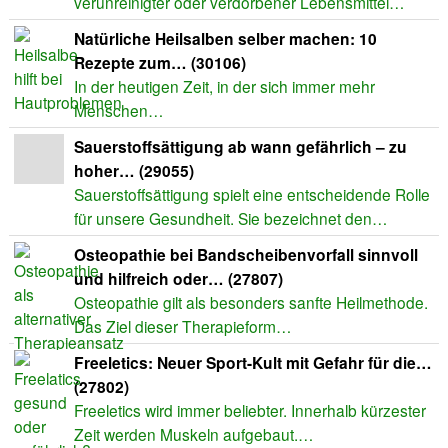
verunreinigter oder verdorbener Lebensmittel…
Natürliche Heilsalben selber machen: 10
Rezepte zum… (30106)
In der heutigen Zeit, in der sich immer mehr
Menschen…
Sauerstoffsättigung ab wann gefährlich – zu
hoher… (29055)
Sauerstoffsättigung spielt eine entscheidende Rolle
für unsere Gesundheit. Sie bezeichnet den…
Osteopathie bei Bandscheibenvorfall sinnvoll
und hilfreich oder… (27807)
Osteopathie gilt als besonders sanfte Heilmethode.
Das Ziel dieser Therapieform…
Freeletics: Neuer Sport-Kult mit Gefahr für die…
(27802)
Freeletics wird immer beliebter. Innerhalb kürzester
Zeit werden Muskeln aufgebaut.…