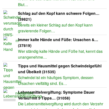
Blut…
Schlag auf den Kopf kann schwere Folgen…
(39821)
Bereits ein kleiner Schlag auf den Kopf kann
gravierende Folgen…
Immer kalte Hände und Füße: Ursachen &…
(37819)
Wer ständig kalte Hände und Füße hat, kennt das
unangenehme…
Tipps und Hausmittel gegen Schwindelgefühl
und Übelkeit (31535)
Schwindel ist ein häufiges Symptom, dessen
Ursachen vielfältig sind. Es…
Lebensmittelvergiftung: Symptome Dauer
Verlauf mit 5 Tipps… (31058)
Die Lebensmittelvergiftung wird durch den Verzehr