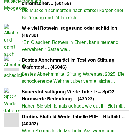
chronischer… (50155)
Die Muskeln schmerzen nach starker körperlicher
Betätigung und fühlen sich…
Wie viel Rotwein ist gesund oder schädlich
(48730)
“Ein Gläschen Rotwein in Ehren, kann niemand
verwehren.“ Sätze wie…
Bestes Abnehmmittel im Test von Stiftung
Warentest… (46046)
Bestes Abnehmmittel Stiftung Warentest 2025: Die
schockierende Wahrheit über vermeintliche…
Sauerstoffsättigung Werte Tabelle – SpO2
Normwerte Bedeutung… (43923)
Haben Sie sich jemals gefragt, wie gut Ihr Blut mit…
Großes Blutbild Werte Tabelle PDF – Blutbild…
(40452)
Wenn Sie das letzte Mal beim Arzt waren und