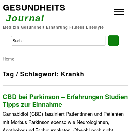
GESUNDHEITS
Journal
Medizin Gesundheit Ernährung Fitness Lifestyle
Home
Tag / Schlagwort: Krankh
CBD bei Parkinson – Erfahrungen Studien
Tipps zur Einnahme
Cannabidiol (CBD) fasziniert Patientinnen und Patienten
mit Morbus Parkinson ebenso wie Neurologinnen,
Apotheker und Fachjournalisten. Obwohl noch nicht