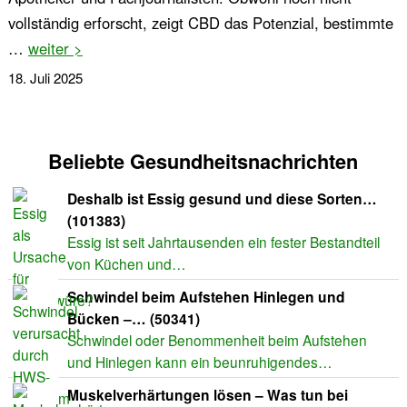
vollständig erforscht, zeigt CBD das Potenzial, bestimmte
…
weiter >
18. Juli 2025
Beliebte Gesundheitsnachrichten
Deshalb ist Essig gesund und diese Sorten…
(101383)
Essig ist seit Jahrtausenden ein fester Bestandteil
von Küchen und…
Schwindel beim Aufstehen Hinlegen und
Bücken –… (50341)
Schwindel oder Benommenheit beim Aufstehen
und Hinlegen kann ein beunruhigendes…
Muskelverhärtungen lösen – Was tun bei