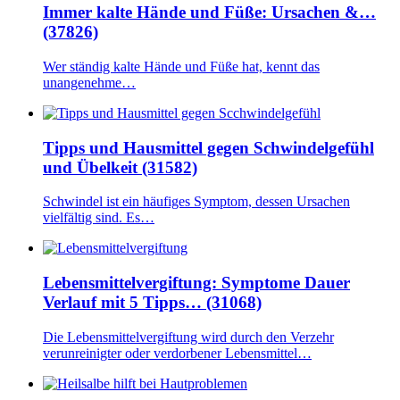
Immer kalte Hände und Füße: Ursachen &…
(37826)
Wer ständig kalte Hände und Füße hat, kennt das
unangenehme…
Tipps und Hausmittel gegen Schwindelgefühl
und Übelkeit (31582)
Schwindel ist ein häufiges Symptom, dessen Ursachen
vielfältig sind. Es…
Lebensmittelvergiftung: Symptome Dauer
Verlauf mit 5 Tipps… (31068)
Die Lebensmittelvergiftung wird durch den Verzehr
verunreinigter oder verdorbener Lebensmittel…