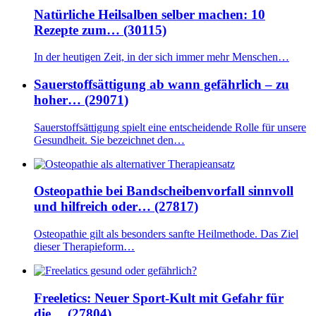
Natürliche Heilsalben selber machen: 10
Rezepte zum… (30115)
In der heutigen Zeit, in der sich immer mehr Menschen…
Sauerstoffsättigung ab wann gefährlich – zu
hoher… (29071)
Sauerstoffsättigung spielt eine entscheidende Rolle für unsere
Gesundheit. Sie bezeichnet den…
Osteopathie bei Bandscheibenvorfall sinnvoll
und hilfreich oder… (27817)
Osteopathie gilt als besonders sanfte Heilmethode. Das Ziel
dieser Therapieform…
Freeletics: Neuer Sport-Kult mit Gefahr für
die… (27804)