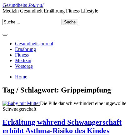
Gesundheits
Journal
Medizin Gesundheit Ernährung Fitness Lifestyle
Gesundheitsjournal
Ernährung
Fitness
Medizin
Vorsorge
Home
Tag / Schlagwort: Grippeimpfung
Die Pille danach verhindert eine ungewollte
Schwnagerschaft
Erkältung während Schwangerschaft
erhöht Asthma-Risiko des Kindes