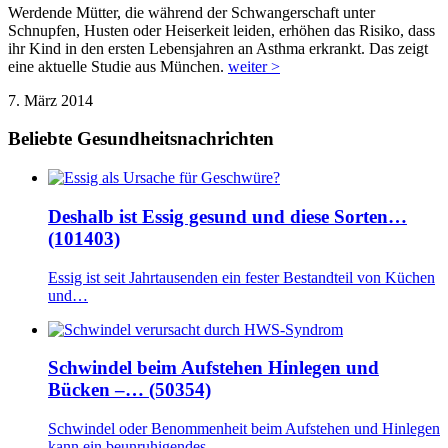
Werdende Mütter, die während der Schwangerschaft unter
Schnupfen, Husten oder Heiserkeit leiden, erhöhen das Risiko, dass
ihr Kind in den ersten Lebensjahren an Asthma erkrankt. Das zeigt
eine aktuelle Studie aus München.
weiter >
7. März 2014
Beliebte Gesundheitsnachrichten
Deshalb ist Essig gesund und diese Sorten…
(101403)
Essig ist seit Jahrtausenden ein fester Bestandteil von Küchen
und…
Schwindel beim Aufstehen Hinlegen und
Bücken –… (50354)
Schwindel oder Benommenheit beim Aufstehen und Hinlegen
kann ein beunruhigendes…